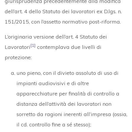
giurisprudenza precedentemente alla modifica
dell’art. 4 dello Statuto dei lavoratori ex D.lgs. n.
151/2015, con l’assetto normativo post-riforma.
L’originaria versione dell’art. 4 Statuto dei
[1]
Lavoratori
contemplava due livelli di
protezione:
uno pieno, con il divieto assoluto di uso di
impianti audiovisivi e di altre
apparecchiature per finalità di controllo a
distanza dell’attività dei lavoratori non
sorretto da ragioni inerenti all’impresa (ossia,
il cd. controllo fine a sé stesso);