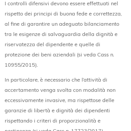
I controlli difensivi devono essere effettuati nel
rispetto dei principi di buona fede e correttezza,
al fine di garantire un adeguato bilanciamento
tra le esigenze di salvaguardia della dignità e
riservatezza del dipendente e quelle di
protezione dei beni aziendali (si veda Cass n.
10955/2015).
In particolare, è necessario che l’attività di
accertamento venga svolta con modalità non
eccessivamente invasive, ma rispettose delle
garanzie di libertà e dignità dei dipendenti
rispettando i criteri di proporzionalità e
pertinenza (si veda Cass n. 17723/2017).