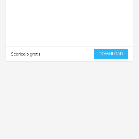
DOWNLOAD
Scaricalo gratis!