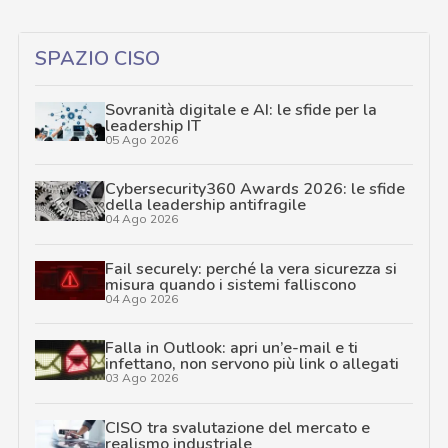
SPAZIO CISO
Sovranità digitale e AI: le sfide per la
leadership IT
05 Ago 2026
Cybersecurity360 Awards 2026: le sfide
della leadership antifragile
04 Ago 2026
Fail securely: perché la vera sicurezza si
misura quando i sistemi falliscono
04 Ago 2026
Falla in Outlook: apri un’e-mail e ti
infettano, non servono più link o allegati
03 Ago 2026
CISO tra svalutazione del mercato e
realismo industriale