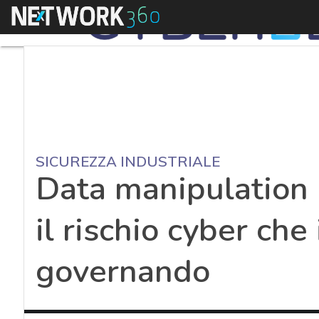
Menu
SICUREZZA INDUSTRIALE
Data manipulation n
il rischio cyber ch
governando