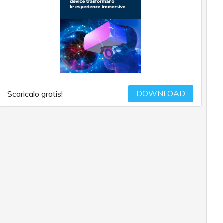
DOWNLOAD
Scaricalo gratis!