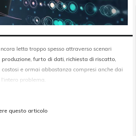
ncora letta troppo spesso attraverso scenari
a produzione
,
furto di dati
,
richiesta di riscatto
,
li, costosi e ormai abbastanza compresi anche dai
l’intero problema.
ere questo articolo