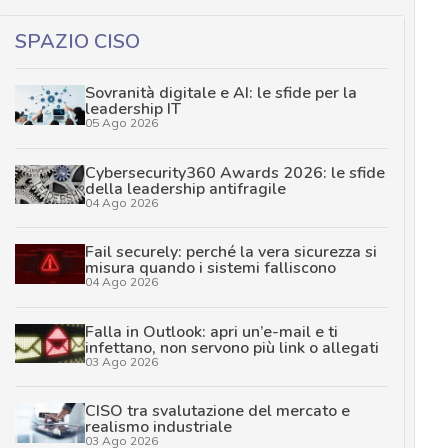
SPAZIO CISO
Sovranità digitale e AI: le sfide per la
leadership IT
05 Ago 2026
Cybersecurity360 Awards 2026: le sfide
della leadership antifragile
04 Ago 2026
Fail securely: perché la vera sicurezza si
misura quando i sistemi falliscono
04 Ago 2026
Falla in Outlook: apri un’e-mail e ti
infettano, non servono più link o allegati
03 Ago 2026
CISO tra svalutazione del mercato e
realismo industriale
03 Ago 2026