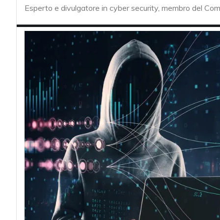
acy
Esperto e divulgatore in cyber security, membro del Com