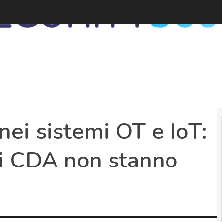
ei sistemi OT e IoT:
e i CDA non stanno