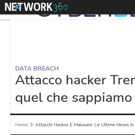
Menu
DATA BREACH
Attacco hacker Tren
quel che sappiamo
Home
Attacchi Hacker E Malware: Le Ultime News In