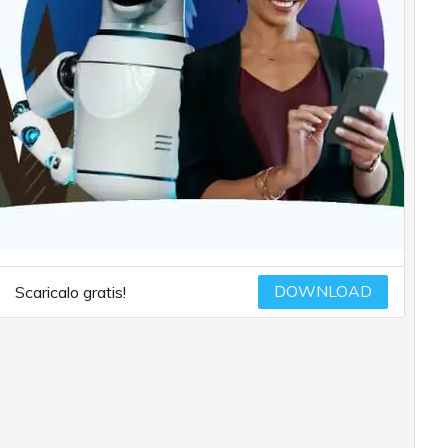
DOWNLOAD
Scaricalo gratis!