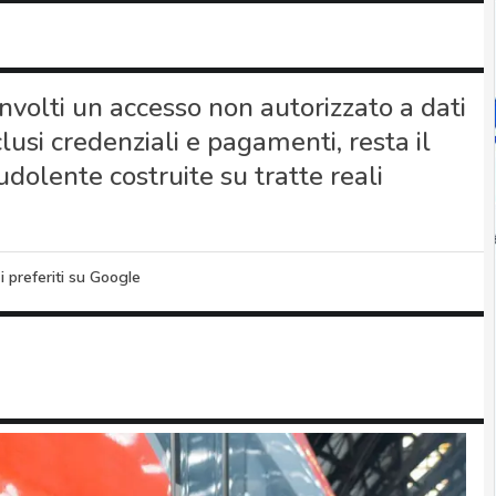
involti un accesso non autorizzato a dati
sclusi credenziali e pagamenti, resta il
dolente costruite su tratte reali
i preferiti su Google