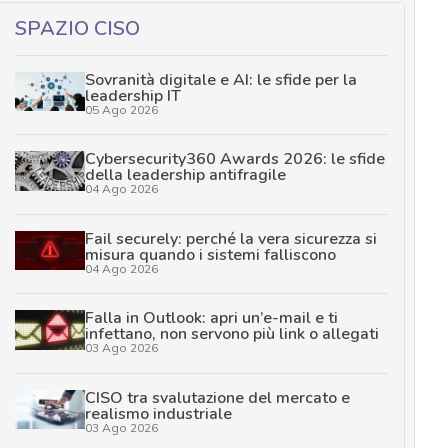
SPAZIO CISO
Sovranità digitale e AI: le sfide per la
leadership IT
05 Ago 2026
Cybersecurity360 Awards 2026: le sfide
della leadership antifragile
04 Ago 2026
Fail securely: perché la vera sicurezza si
misura quando i sistemi falliscono
04 Ago 2026
Falla in Outlook: apri un’e-mail e ti
infettano, non servono più link o allegati
03 Ago 2026
CISO tra svalutazione del mercato e
realismo industriale
03 Ago 2026