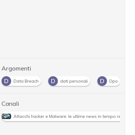
Argomenti
D
D
D
G
Data Breach
dati personali
Dpo
Canali
Attacchi hacker e Malware: le ultime news in tempo reale e g