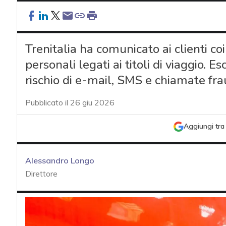
Trenitalia ha comunicato ai clienti co
personali legati ai titoli di viaggio. E
rischio di e-mail, SMS e chiamate frau
Pubblicato il 26 giu 2026
Aggiungi tra 
Alessandro Longo
Direttore