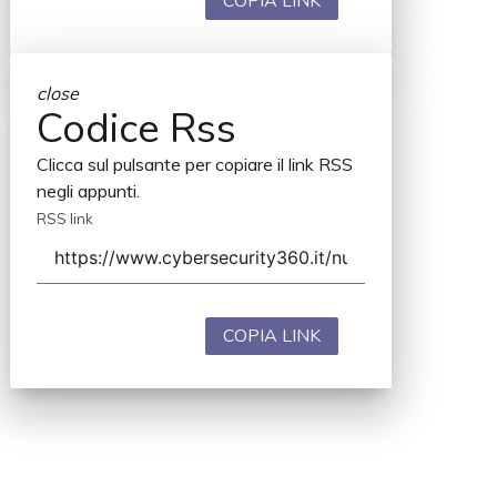
COPIA LINK
close
Codice Rss
Clicca sul pulsante per copiare il link RSS
negli appunti.
RSS link
COPIA LINK