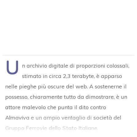
U
n archivio digitale di proporzioni colossali,
stimato in circa 2,3 terabyte, è apparso
nelle pieghe più oscure del web. A sostenerne il
possesso, chiaramente tutto da dimostrare, è un
attore malevolo che punta il dito contro
Almaviva
e un ampio ventaglio di
società del
Gruppo Ferrovie dello Stato Italiane
.