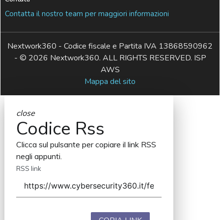
Contatta il nostro team per maggiori informazioni
Nextwork360 - Codice fiscale e Partita IVA 13868590962
- © 2026 Nextwork360. ALL RIGHTS RESERVED. ISP
AWS
Mappa del sito
close
Codice Rss
Clicca sul pulsante per copiare il link RSS
negli appunti.
RSS link