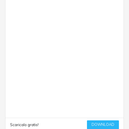
DOWNLOAD
Scaricalo gratis!