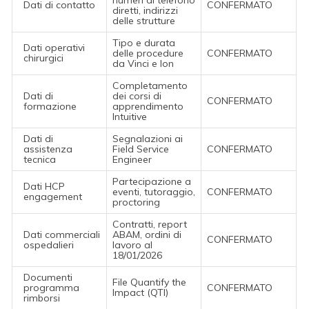
Dati di contatto
CONFERMATO
diretti, indirizzi
delle strutture
Tipo e durata
Dati operativi
delle procedure
CONFERMATO
chirurgici
da Vinci e Ion
Completamento
Dati di
dei corsi di
CONFERMATO
formazione
apprendimento
Intuitive
Dati di
Segnalazioni ai
assistenza
Field Service
CONFERMATO
tecnica
Engineer
Partecipazione a
Dati HCP
eventi, tutoraggio,
CONFERMATO
engagement
proctoring
Contratti, report
Dati commerciali
ABAM, ordini di
CONFERMATO
ospedalieri
lavoro al
18/01/2026
Documenti
File Quantify the
programma
CONFERMATO
Impact (QTI)
rimborsi