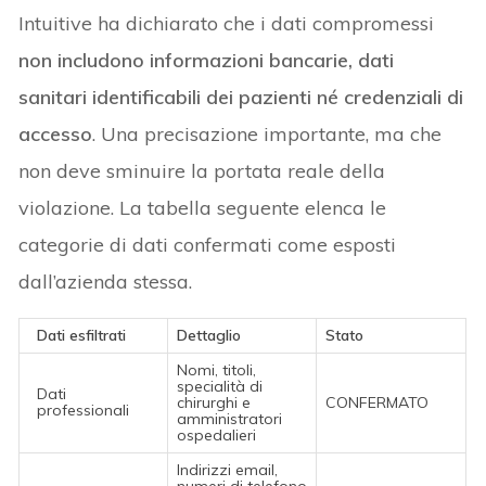
Intuitive ha dichiarato che i dati compromessi
non includono informazioni bancarie, dati
sanitari identificabili dei pazienti né credenziali di
accesso
. Una precisazione importante, ma che
non deve sminuire la portata reale della
violazione. La tabella seguente elenca le
categorie di dati confermati come esposti
dall’azienda stessa.
Dati esfiltrati
Dettaglio
Stato
Nomi, titoli,
specialità di
Dati
chirurghi e
CONFERMATO
professionali
amministratori
ospedalieri
Indirizzi email,
numeri di telefono