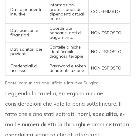
Informazioni
Dati dipendenti
professionali di
CONFERMATO
Intuitive
dipendenti attuali
ed ex
Coordinate
Dati bancari e
bancarie, dati di
NON ESPOSTO
finanziari
pagamento
Cartelle cliniche
Dati sanitari dei
identificabili,
NON ESPOSTO
pazienti
diagnosi, terapie
Credenziali di
Password e token
NON ESPOSTO
accesso
di autenticazione
Fonte: comunicazione ufficiale Intuitive Surgical.
Leggendo la tabella, emergono alcune
considerazioni che vale la pena sottolineare. Il
fatto che siano stati sottratti
nomi, specialità, e-
mail e numeri diretti di chirurghi e amministratori
ospedalieri
significa che gli attaccanti