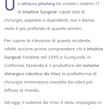
U
n
attacco phishing
ha violato i sistemi IT
di
Intuitive Surgical
: rubati dati di
chirurghi, ospedali e dipendenti, ma il danno
reale è più profondo di quanto sembri.
Per capire la rilevanza di questo incidente,
infatti, occorre prima comprendere chi è
Intuitive
Surgical
. Fondata nel 1995 a Sunnyvale, in
California, l’azienda è il produttore del
sistema
chirurgico robotico da Vinci
, la piattaforma di
chirurgia mininvasiva assistita da robot più
diffusa al mondo.
Ad oggi, il sistema da Vinci è stato impiegato in