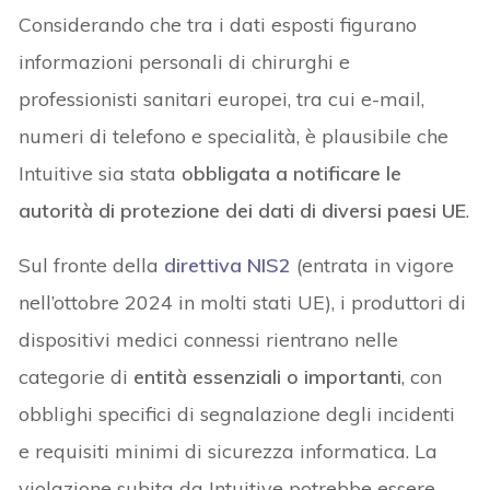
Considerando che tra i dati esposti figurano
informazioni personali di chirurghi e
professionisti sanitari europei, tra cui e-mail,
numeri di telefono e specialità, è plausibile che
Intuitive sia stata
obbligata a notificare le
autorità di protezione dei dati di diversi paesi UE
.
Sul fronte della
direttiva NIS2
(entrata in vigore
nell’ottobre 2024 in molti stati UE), i produttori di
dispositivi medici connessi rientrano nelle
categorie di
entità essenziali o importanti
, con
obblighi specifici di segnalazione degli incidenti
e requisiti minimi di sicurezza informatica. La
violazione subita da Intuitive potrebbe essere