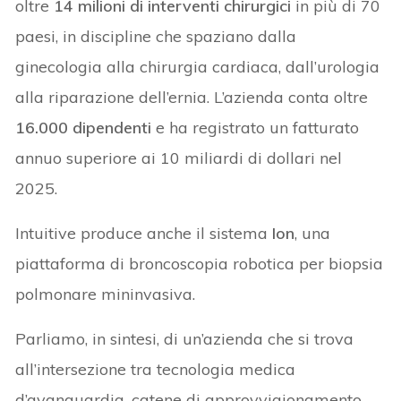
oltre
14 milioni di interventi chirurgici
in più di 70
paesi, in discipline che spaziano dalla
ginecologia alla chirurgia cardiaca, dall’urologia
alla riparazione dell’ernia. L’azienda conta oltre
16.000 dipendenti
e ha registrato un fatturato
annuo superiore ai 10 miliardi di dollari nel
2025.
Intuitive produce anche il sistema
Ion
, una
piattaforma di broncoscopia robotica per biopsia
polmonare mininvasiva.
Parliamo, in sintesi, di un’azienda che si trova
all’intersezione tra tecnologia medica
d’avanguardia, catene di approvvigionamento