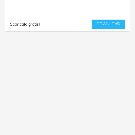
DOWNLOAD
Scaricalo gratis!