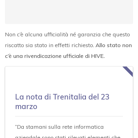
Non c’è alcuna ufficialità né garanzia che questo
riscatto sia stato in effetti richiesto.
Allo stato non
c’è una rivendicazione ufficiale di HIVE.
La nota di Trenitalia del 23
marzo
“Da stamani sulla rete informatica
aziendale sono stati rilevati elementi che