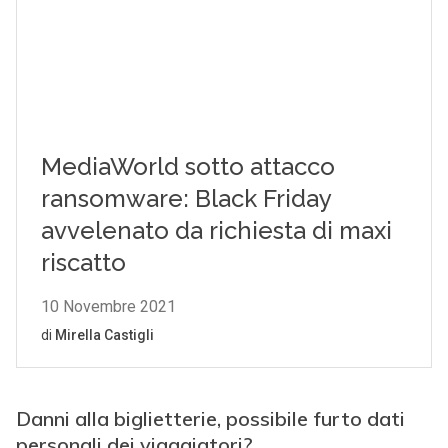
Danni alla biglietterie, possibile furto dati
personali dei viaggiatori?