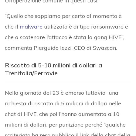
Un’operazione comune in questi casi.
“Quello che sappiamo per certo al momento è
che il
malware
utilizzato è di tipo ransomware e
che a scatenare l’attacco è stata la gang HIVE”,
commenta Pierguido Iezzi, CEO di Swascan.
Riscatto di 5-10 milioni di dollari a
Trenitalia/Ferrovie
Nella giornata del 23 è emerso tuttavia una
richiesta di riscatto di 5 milioni di dollari nelle
chat di HIVE, che poi l’hanno aumentata a 10
milioni di dollari, per punizione perché “qualche
scriteriato ha reso pubblico il link della chat della