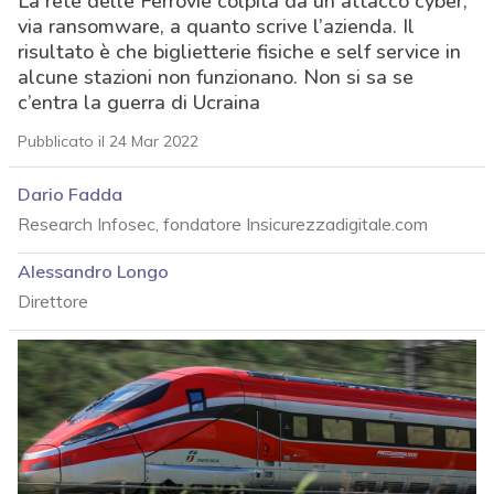
La rete delle Ferrovie colpita da un attacco cyber,
via ransomware, a quanto scrive l’azienda. Il
risultato è che biglietterie fisiche e self service in
alcune stazioni non funzionano. Non si sa se
c’entra la guerra di Ucraina
Pubblicato il 24 Mar 2022
Dario Fadda
Research Infosec, fondatore Insicurezzadigitale.com
Alessandro Longo
Direttore
acy