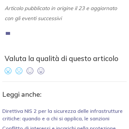
Articolo pubblicato in origine il 23 e aggiornato
con gli eventi successivi
Valuta la qualità di questo articolo
Leggi anche:
Direttiva NIS 2 per la sicurezza delle infrastrutture
critiche: quando e a chi si applica, le sanzioni
Conflitto di interessi e incarichi nella protezione