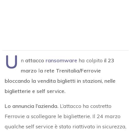
U
n
attacco
ransomware
ha colpito
il 23
marzo
l
a rete Trenitalia/Ferrovie
bloccando la vendita biglietti in stazioni, nelle
biglietterie e self service.
Lo annuncia l’azienda.
L’attacco ha costretto
Ferrovie a scollegare le biglietterie. Il 24 marzo
qualche self service è stato riattivato in sicurezza,