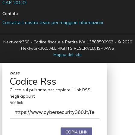
CAP 20133
Contatti
Contatta il nostro team per maggiori informazioni
Nextwork360 - Codice fiscale e Partita IVA 13868590962 - © 2026
Nextwork360. ALL RIGHTS RESERVED. ISP AWS
Mappa del sito
close
Codice Rss
Clicca sul pulsante per copiare il link RSS
negli appunti.
RSS link
COPIA LINK