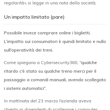
regolarità», si legge in una nota della società.
Un impatto limitato (pare)
Possibile invece comprare online i biglietti.
L’impatto sui consumatori è quindi limitato e nullo
sull’operatività dei treni.
Come spiegano a Cybersecurity360,
“qualche
ritardo c’è stato su qualche treno merci per il
passaggio a comandi manuali, avendo scollegato
i sistemi automatici”.
In mattinata del 23 marzo l’azienda aveva
chiesto ai dipendenti di scollegare i computer