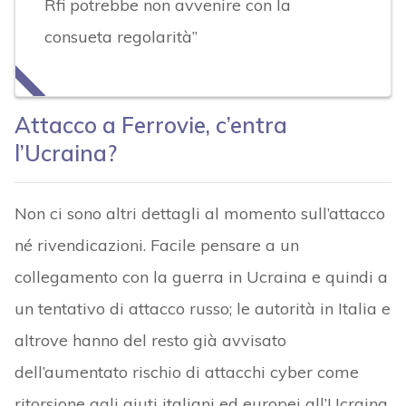
Rfi potrebbe non avvenire con la
consueta regolarità”
Attacco a Ferrovie, c’entra
l’Ucraina?
Non ci sono altri dettagli al momento sull’attacco
né rivendicazioni. Facile pensare a un
collegamento con la guerra in Ucraina e quindi a
un tentativo di attacco russo; le autorità in Italia e
altrove hanno del resto già avvisato
dell’aumentato rischio di attacchi cyber come
ritorsione agli aiuti italiani ed europei all’Ucraina.