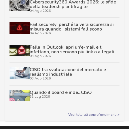
Cybersecurity360 Awards 2026: le sfide
della leadership antifragile
04 Ago 2026
Fail securely: perché la vera sicurezza si
misura quando i sistemi falliscono
04 Ago 2026
Falla in Outlook: apri un’e-mail e ti
infettano, non servono più link o allegati
03 Ago 2026
CISO tra svalutazione del mercato e
realismo industriale
03 Ago 2026
Quando il board è inde…CISO
31 Lug 2026
Vedi tutti gli approfondimenti >