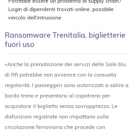
Potrebbe essere un problema di supply chain?
Login di dipendenti trovati online, possibile
veicolo dell’intrusione
Ransomware Trenitalia, biglietterie
fuori uso
«Anche la prenotazione dei servizi delle Sale blu
di Rfi potrebbe non avvenire con la consueta
regolarità. I passeggeri sono autorizzati a salire a
bordo treno e presentarsi al capotreno per
acquistare il biglietto senza sovrapprezzo. Le
disfunzioni registrate non impattano sulla
circolazione ferroviaria che procede con