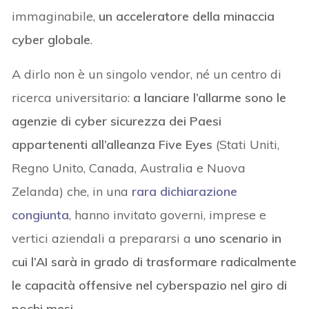
immaginabile,
un acceleratore della minaccia
cyber globale
.
A dirlo non è un singolo vendor, né un centro di
ricerca universitario:
a lanciare l’allarme sono le
agenzie di cyber sicurezza dei Paesi
appartenenti all’alleanza Five Eyes
(Stati Uniti,
Regno Unito, Canada, Australia e Nuova
Zelanda) che, in una
rara dichiarazione
congiunta
, hanno invitato governi, imprese e
vertici aziendali a prepararsi a
uno scenario in
cui l’AI sarà in grado di trasformare radicalmente
le capacità offensive nel cyberspazio nel giro di
pochi mesi
.