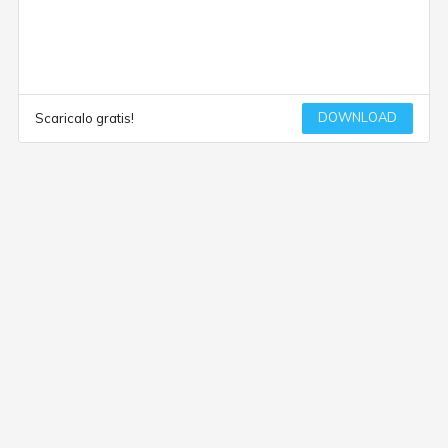
DOWNLOAD
Scaricalo gratis!