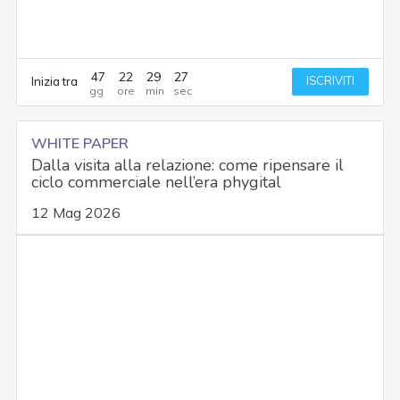
47
22
29
26
ISCRIVITI
Inizia tra
WHITE PAPER
Dalla visita alla relazione: come ripensare il
ciclo commerciale nell’era phygital
12 Mag 2026