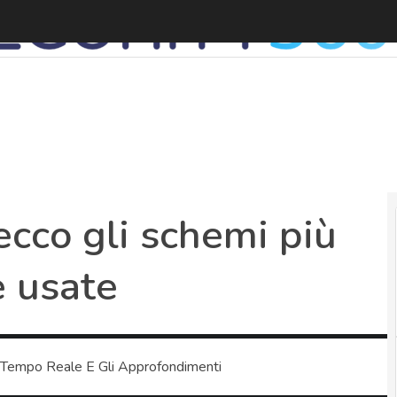
cco gli schemi più
e usate
 Tempo Reale E Gli Approfondimenti