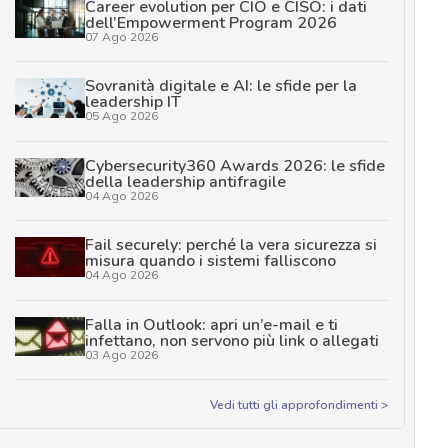
Career evolution per CIO e CISO: i dati
dell’Empowerment Program 2026
07 Ago 2026
Sovranità digitale e AI: le sfide per la
leadership IT
05 Ago 2026
Cybersecurity360 Awards 2026: le sfide
della leadership antifragile
04 Ago 2026
Fail securely: perché la vera sicurezza si
misura quando i sistemi falliscono
04 Ago 2026
Falla in Outlook: apri un’e-mail e ti
infettano, non servono più link o allegati
03 Ago 2026
Vedi tutti gli approfondimenti >