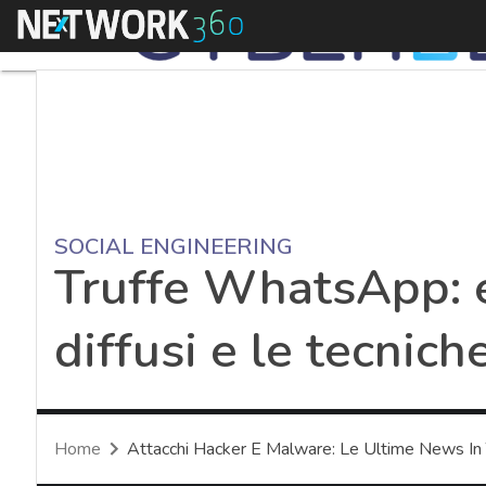
Menu
SOCIAL ENGINEERING
Truffe WhatsApp: e
diffusi e le tecnich
Home
Attacchi Hacker E Malware: Le Ultime News In