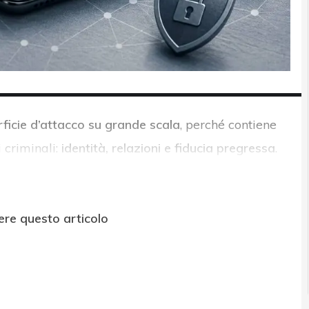
ficie d’attacco su grande scala
, perché contiene
 criminali:
identità, relazioni e fiducia pregressa
.
ere questo articolo