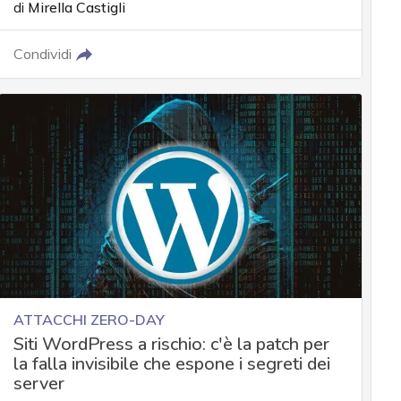
di
Mirella Castigli
Condividi
ATTACCHI ZERO-DAY
Siti WordPress a rischio: c'è la patch per
la falla invisibile che espone i segreti dei
server