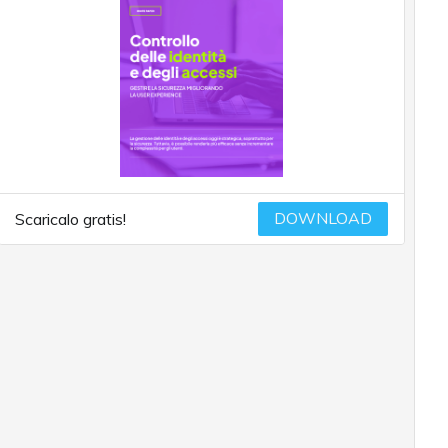
DOWNLOAD
Scaricalo gratis!