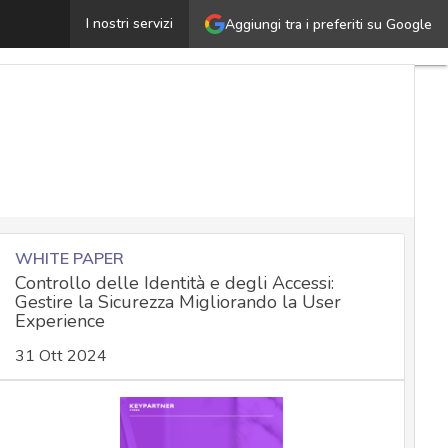
Truffe WhatsApp: ecco gli schemi più diffusi e le tecnic
I nostri servizi
Aggiungi tra i preferiti su Google
WHITE PAPER
Controllo delle Identità e degli Accessi:
Gestire la Sicurezza Migliorando la User
Experience
31 Ott 2024