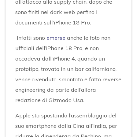
all’attacco alla supply chain, dopo che
sono finiti nel dark web perfino i
documenti sull’iPhone 18 Pro.
Infatti sono
emerse
anche le foto non
ufficiali dell’
iPhone 18 Pro
, e non
accadeva dall’iPhone 4, quando un
prototipo, trovato in un bar californiano,
venne rivenduto, smontato e fatto reverse
engineering da parte dell’allora
redazione di Gizmodo Usa.
Apple sta spostando l’assemblaggio del
suo smartphone dalla Cina all’India, per
ridurre la dipendenza da Pechino, ma