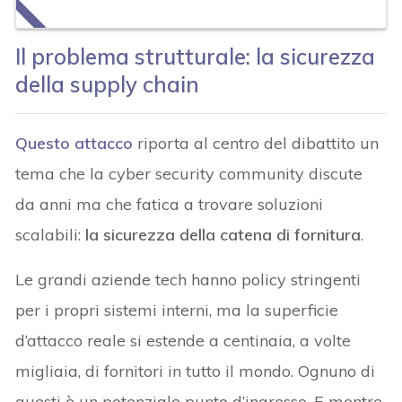
Il problema strutturale: la sicurezza
della supply chain
Questo attacco
riporta al centro del dibattito un
tema che la cyber security community discute
da anni ma che fatica a trovare soluzioni
scalabili:
la sicurezza della catena di fornitura
.
Le grandi aziende tech hanno policy stringenti
per i propri sistemi interni, ma la superficie
d’attacco reale si estende a centinaia, a volte
migliaia, di fornitori in tutto il mondo. Ognuno di
questi è un potenziale punto d’ingresso. E mentre