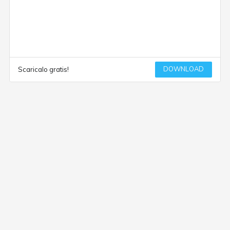
DOWNLOAD
Scaricalo gratis!