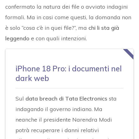
confermato la natura dei file o avviato indagini
formali. Ma in casi come questi, la domanda non
è solo “cosa c’è in quei file?”, ma
chi li sta già
leggendo
e con quali intenzioni.
iPhone 18 Pro: i documenti nel
dark web
Sul
data breach di Tata Electronics
sta
indagando il governo indiano. Ma
neanche il presidente Narendra Modi
potrà recuperare i danni relativi