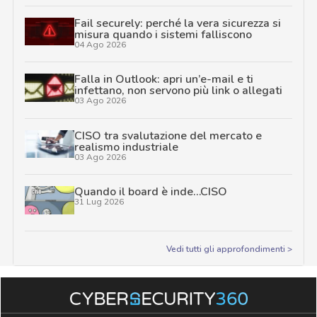
Fail securely: perché la vera sicurezza si
misura quando i sistemi falliscono
04 Ago 2026
Falla in Outlook: apri un’e-mail e ti
infettano, non servono più link o allegati
03 Ago 2026
CISO tra svalutazione del mercato e
realismo industriale
03 Ago 2026
Quando il board è inde…CISO
31 Lug 2026
Vedi tutti gli approfondimenti >