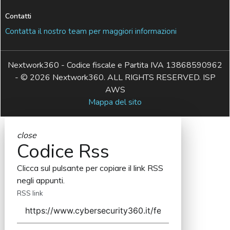
Contatti
Contatta il nostro team per maggiori informazioni
Nextwork360 - Codice fiscale e Partita IVA 13868590962
- © 2026 Nextwork360. ALL RIGHTS RESERVED. ISP
AWS
Mappa del sito
close
Codice Rss
Clicca sul pulsante per copiare il link RSS
negli appunti.
RSS link