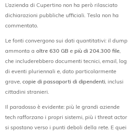
L’azienda di Cupertino non ha però rilasciato
dichiarazioni pubbliche ufficiali. Tesla non ha
commentato.
Le fonti convergono sui dati quantitativi: il dump
ammonta a
oltre 630 GB
e
più di 204.300 file
,
che includerebbero documenti tecnici, email, log
di eventi pluriennali e, dato particolarmente
grave,
copie di passaporti di dipendenti
, inclusi
cittadini stranieri.
Il paradosso è evidente: più le grandi aziende
tech rafforzano i propri sistemi, più i threat actor
si spostano verso i punti deboli della rete. E quei