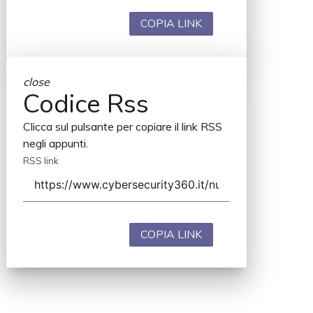
COPIA LINK
close
Codice Rss
Clicca sul pulsante per copiare il link RSS
negli appunti.
RSS link
COPIA LINK