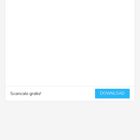
DOWNLOAD
Scaricalo gratis!