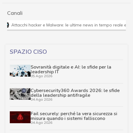
Canali
Attacchi hacker e Malware: le ultime news in tempo reale 
SPAZIO CISO
Sovranità digitale e AI: le sfide per la
leadership IT
05 Ago 2026
Cybersecurity360 Awards 2026: le sfide
della leadership antifragile
04 Ago 2026
Fail securely: perché la vera sicurezza si
misura quando i sistemi falliscono
04 Ago 2026