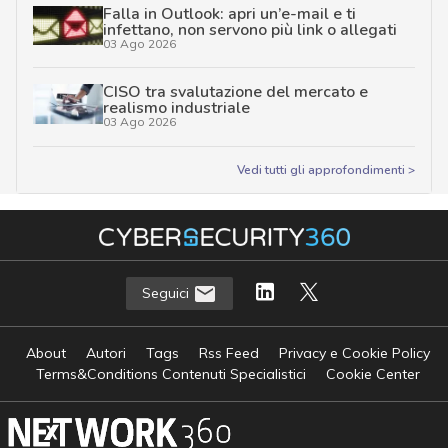
Falla in Outlook: apri un’e-mail e ti
infettano, non servono più link o allegati
03 Ago 2026
CISO tra svalutazione del mercato e
realismo industriale
03 Ago 2026
Vedi tutti gli approfondimenti >
Seguici
About
Autori
Tags
Rss Feed
Privacy e Cookie Policy
Terms&Conditions Contenuti Specialistici
Cookie Center