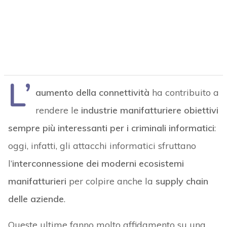
L’
aumento della connettività
ha contribuito a
rendere le
industrie manifatturiere obiettivi
sempre più interessanti per i criminali informatici
:
oggi, infatti, gli attacchi informatici sfruttano
l’
interconnessione dei moderni ecosistemi
manifatturieri
per colpire anche la
supply chain
delle aziende
.
Queste ultime fanno molto affidamento su una