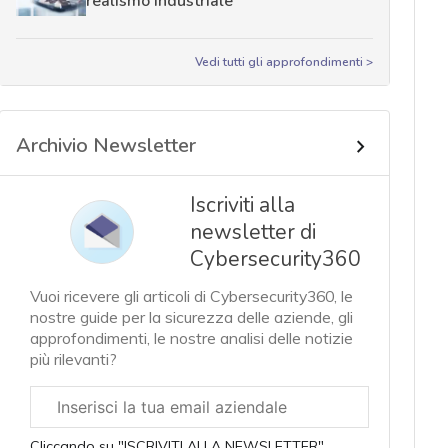
realismo industriale
Vedi tutti gli approfondimenti >
Archivio Newsletter
Iscriviti alla
newsletter di
Cybersecurity360
Vuoi ricevere gli articoli di Cybersecurity360, le
nostre guide per la sicurezza delle aziende, gli
approfondimenti, le nostre analisi delle notizie
più rilevanti?
Email
aziendale
Cliccando su "ISCRIVITI ALLA NEWSLETTER",