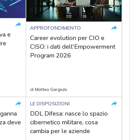
APPROFONDIMENTO
va e
Career evolution per CIO e
ire
CISO: i dati dell'Empowerment
Program 2026
di
Matteo Gargiulo
LE DISPOSIZIONI
nganna
DDL Difesa: nasce lo spazio
zza deve
cibernetico militare, cosa
cambia per le aziende