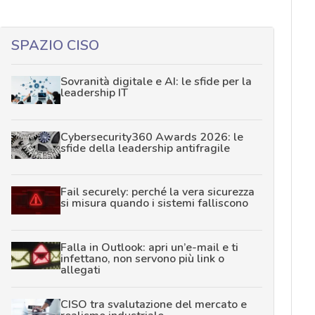
SPAZIO CISO
Sovranità digitale e AI: le sfide per la
leadership IT
Cybersecurity360 Awards 2026: le
sfide della leadership antifragile
Fail securely: perché la vera sicurezza
si misura quando i sistemi falliscono
Falla in Outlook: apri un’e-mail e ti
infettano, non servono più link o
allegati
CISO tra svalutazione del mercato e