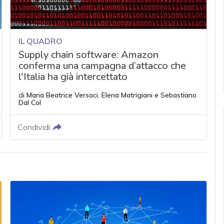
IL QUADRO
Supply chain software: Amazon
conferma una campagna d’attacco che
l'Italia ha già intercettato
di
Maria Beatrice Versaci
,
Elena Matrigiani
e
Sebastiano
Dal Col
Condividi