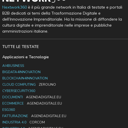
Nextwork360
è il più grande network in Italia di testate e portali
B2B dedicati ai temi della Trasformazione Digitale e
dell’Innovazione Imprenditoriale. Ha la missione di diffondere la
cultura digitale e imprenditoriale nelle imprese e pubbliche
amministrazioni italiane.
TUTTE LE TESTATE
Applicazioni e Tecnologie
AI4BUSINESS
BIGDATA4INNOVATION
BLOCKCHAIN4INNOVATION
CLOUD COMPUTING
ZEROUNO
CYBERSECURITY360
DOCUMENTI
AGENDADIGITALE.EU
ECOMMERCE
AGENDADIGITALE.EU
ESG360
FATTURAZIONE
AGENDADIGITALE.EU
INDUSTRIA 4.0
CORCOM