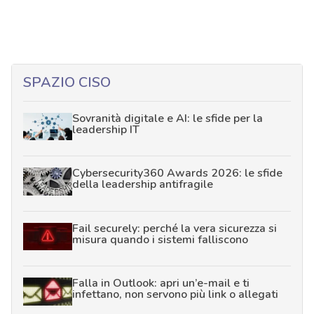
SPAZIO CISO
Sovranità digitale e AI: le sfide per la
leadership IT
Cybersecurity360 Awards 2026: le sfide
della leadership antifragile
Fail securely: perché la vera sicurezza si
misura quando i sistemi falliscono
Falla in Outlook: apri un’e-mail e ti
infettano, non servono più link o allegati