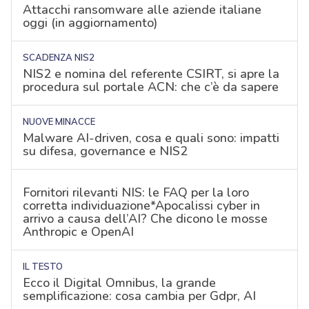
Attacchi ransomware alle aziende italiane
oggi (in aggiornamento)
SCADENZA NIS2
NIS2 e nomina del referente CSIRT, si apre la
procedura sul portale ACN: che c’è da sapere
NUOVE MINACCE
Malware AI-driven, cosa e quali sono: impatti
su difesa, governance e NIS2
Fornitori rilevanti NIS: le FAQ per la loro
corretta individuazione*Apocalissi cyber in
arrivo a causa dell’AI? Che dicono le mosse
Anthropic e OpenAI
IL TESTO
Ecco il Digital Omnibus, la grande
semplificazione: cosa cambia per Gdpr, AI