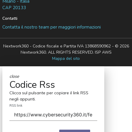
Milano - Italia
CAP 20133
Contatti
Contatta il nostro team per maggiori informazioni
Nextwork360 - Codice fiscale e Partita IVA 13868590962 - © 2026
Nextwork360. ALL RIGHTS RESERVED. ISP AWS
Mappa del sito
close
Codice Rss
Clicca sul pulsante per copiare il link RSS
negli appunti.
RSS link