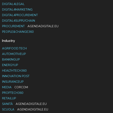
DIGITAL4LEGAL
DIGITAL4MARKETING
DIGITAL4PROCUREMENT
DIGITAL4SUPPLYCHAIN
PROCUREMENT
AGENDADIGITALE.EU
PEOPLE&CHANGE360
Industry
AGRIFOOD.TECH
AUTOMOTIVEUP
BANKINGUP
ENERGYUP
HEALTHTECH360
INNOVATION POST
INSURANCEUP
MEDIA
CORCOM
PROPTECH360
RETAILUP
SANITÀ
AGENDADIGITALE.EU
SCUOLA
AGENDADIGITALE.EU