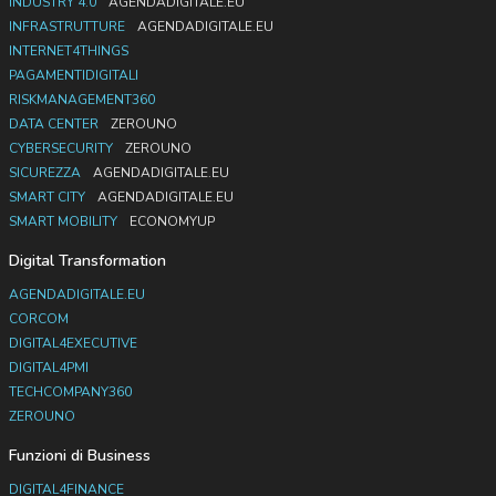
INDUSTRY 4.0
AGENDADIGITALE.EU
INFRASTRUTTURE
AGENDADIGITALE.EU
INTERNET4THINGS
PAGAMENTIDIGITALI
RISKMANAGEMENT360
DATA CENTER
ZEROUNO
CYBERSECURITY
ZEROUNO
SICUREZZA
AGENDADIGITALE.EU
SMART CITY
AGENDADIGITALE.EU
SMART MOBILITY
ECONOMYUP
Digital Transformation
AGENDADIGITALE.EU
CORCOM
DIGITAL4EXECUTIVE
DIGITAL4PMI
TECHCOMPANY360
ZEROUNO
Funzioni di Business
DIGITAL4FINANCE