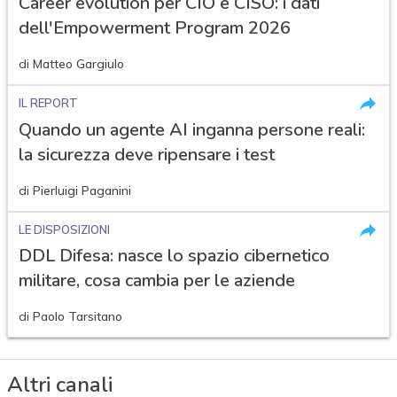
Career evolution per CIO e CISO: i dati
dell'Empowerment Program 2026
di
Matteo Gargiulo
IL REPORT
Quando un agente AI inganna persone reali:
la sicurezza deve ripensare i test
di
Pierluigi Paganini
LE DISPOSIZIONI
DDL Difesa: nasce lo spazio cibernetico
militare, cosa cambia per le aziende
di
Paolo Tarsitano
Altri canali