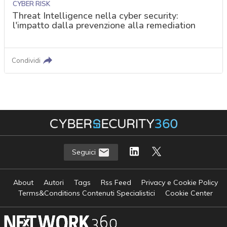
CYBER RISK
Threat Intelligence nella cyber security:
l'impatto dalla prevenzione alla remediation
Condividi
Seguici
About
Autori
Tags
Rss Feed
Privacy e Cookie Policy
Terms&Conditions Contenuti Specialistici
Cookie Center