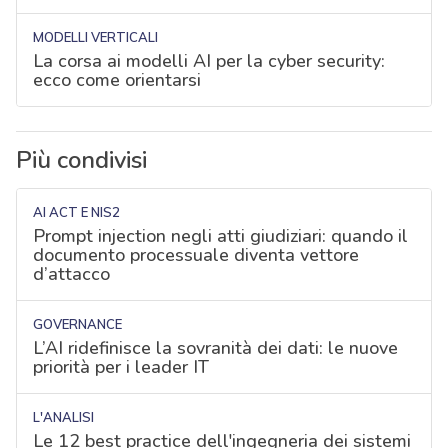
MODELLI VERTICALI
La corsa ai modelli AI per la cyber security:
ecco come orientarsi
Più condivisi
AI ACT E NIS2
Prompt injection negli atti giudiziari: quando il
documento processuale diventa vettore
d’attacco
GOVERNANCE
L’AI ridefinisce la sovranità dei dati: le nuove
priorità per i leader IT
L'ANALISI
Le 12 best practice dell'ingegneria dei sistemi