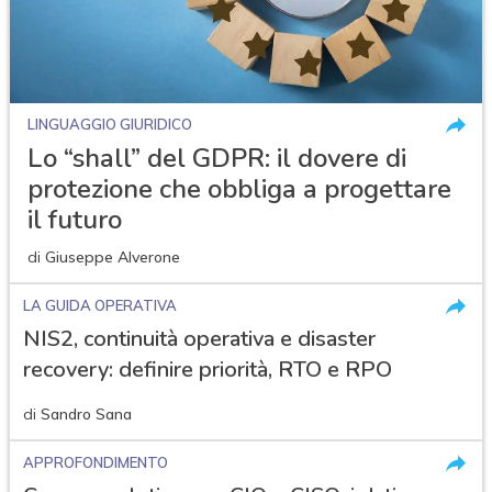
LINGUAGGIO GIURIDICO
Lo “shall” del GDPR: il dovere di
protezione che obbliga a progettare
il futuro
di
Giuseppe Alverone
LA GUIDA OPERATIVA
NIS2, continuità operativa e disaster
recovery: definire priorità, RTO e RPO
di
Sandro Sana
APPROFONDIMENTO
acy