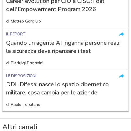
Career evolution per CIO e CISO: i dati
dell'Empowerment Program 2026
di
Matteo Gargiulo
IL REPORT
Quando un agente AI inganna persone reali:
la sicurezza deve ripensare i test
di
Pierluigi Paganini
LE DISPOSIZIONI
DDL Difesa: nasce lo spazio cibernetico
militare, cosa cambia per le aziende
di
Paolo Tarsitano
Altri canali