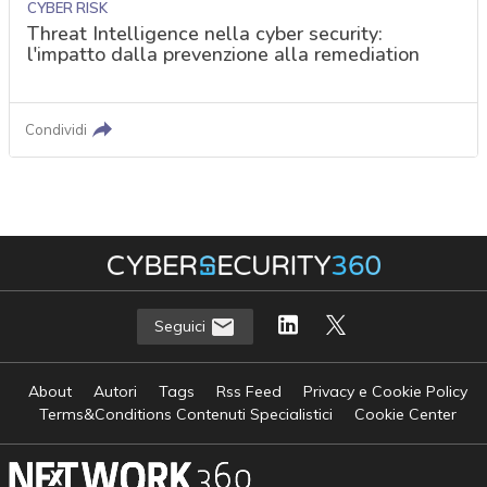
CYBER RISK
Threat Intelligence nella cyber security:
l'impatto dalla prevenzione alla remediation
Condividi
Seguici
About
Autori
Tags
Rss Feed
Privacy e Cookie Policy
Terms&Conditions Contenuti Specialistici
Cookie Center