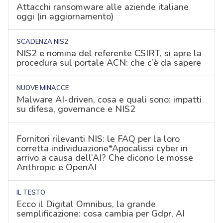
Attacchi ransomware alle aziende italiane
oggi (in aggiornamento)
SCADENZA NIS2
NIS2 e nomina del referente CSIRT, si apre la
procedura sul portale ACN: che c’è da sapere
NUOVE MINACCE
Malware AI-driven, cosa e quali sono: impatti
su difesa, governance e NIS2
Fornitori rilevanti NIS: le FAQ per la loro
corretta individuazione*Apocalissi cyber in
arrivo a causa dell’AI? Che dicono le mosse
Anthropic e OpenAI
IL TESTO
Ecco il Digital Omnibus, la grande
semplificazione: cosa cambia per Gdpr, AI