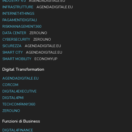
INDUSTRY 4.0
AGENDADIGITALE.EU
INFRASTRUTTURE
AGENDADIGITALE.EU
INTERNET4THINGS
PAGAMENTIDIGITALI
RISKMANAGEMENT360
DATA CENTER
ZEROUNO
CYBERSECURITY
ZEROUNO
SICUREZZA
AGENDADIGITALE.EU
SMART CITY
AGENDADIGITALE.EU
SMART MOBILITY
ECONOMYUP
Digital Transformation
AGENDADIGITALE.EU
CORCOM
DIGITAL4EXECUTIVE
DIGITAL4PMI
TECHCOMPANY360
ZEROUNO
Funzioni di Business
DIGITAL4FINANCE