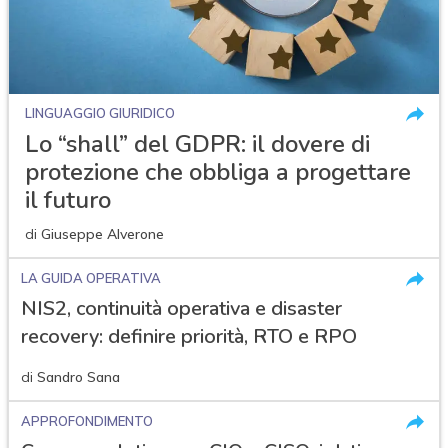
LINGUAGGIO GIURIDICO
Lo “shall” del GDPR: il dovere di
protezione che obbliga a progettare
il futuro
di
Giuseppe Alverone
LA GUIDA OPERATIVA
NIS2, continuità operativa e disaster
recovery: definire priorità, RTO e RPO
di
Sandro Sana
APPROFONDIMENTO
acy