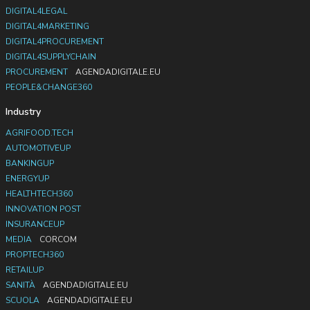
DIGITAL4LEGAL
DIGITAL4MARKETING
DIGITAL4PROCUREMENT
DIGITAL4SUPPLYCHAIN
PROCUREMENT
AGENDADIGITALE.EU
PEOPLE&CHANGE360
Industry
AGRIFOOD.TECH
AUTOMOTIVEUP
BANKINGUP
ENERGYUP
HEALTHTECH360
INNOVATION POST
INSURANCEUP
MEDIA
CORCOM
PROPTECH360
RETAILUP
SANITÀ
AGENDADIGITALE.EU
SCUOLA
AGENDADIGITALE.EU