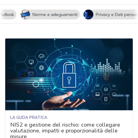
utlook
Norme e adeguamenti
Privacy e Dati persona
LA GUDA PRATICA
NIS2 e gestione del rischio: come collegare
valutazione, impatti e proporzionalità delle
misure