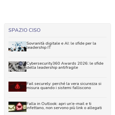
SPAZIO CISO
Sovranità digitale e AI: le sfide per la
leadership IT
Cybersecurity360 Awards 2026: le sfide
della leadership antifragile
Fail securely: perché la vera sicurezza si
misura quando i sistemi falliscono
Falla in Outlook: apri un’e-mail e ti
infettano, non servono più link o allegati