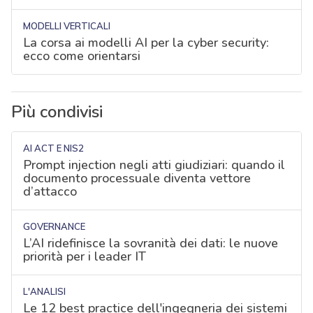
MODELLI VERTICALI
La corsa ai modelli AI per la cyber security:
ecco come orientarsi
Più condivisi
AI ACT E NIS2
Prompt injection negli atti giudiziari: quando il
documento processuale diventa vettore
d’attacco
GOVERNANCE
L’AI ridefinisce la sovranità dei dati: le nuove
priorità per i leader IT
L'ANALISI
Le 12 best practice dell'ingegneria dei sistemi