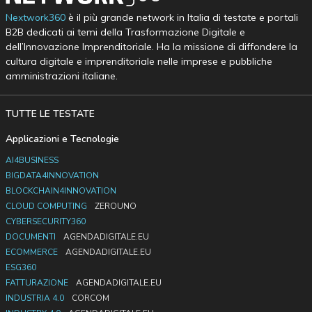
Nextwork360
è il più grande network in Italia di testate e portali
B2B dedicati ai temi della Trasformazione Digitale e
dell’Innovazione Imprenditoriale. Ha la missione di diffondere la
cultura digitale e imprenditoriale nelle imprese e pubbliche
amministrazioni italiane.
TUTTE LE TESTATE
Applicazioni e Tecnologie
AI4BUSINESS
BIGDATA4INNOVATION
BLOCKCHAIN4INNOVATION
CLOUD COMPUTING
ZEROUNO
CYBERSECURITY360
DOCUMENTI
AGENDADIGITALE.EU
ECOMMERCE
AGENDADIGITALE.EU
ESG360
FATTURAZIONE
AGENDADIGITALE.EU
INDUSTRIA 4.0
CORCOM