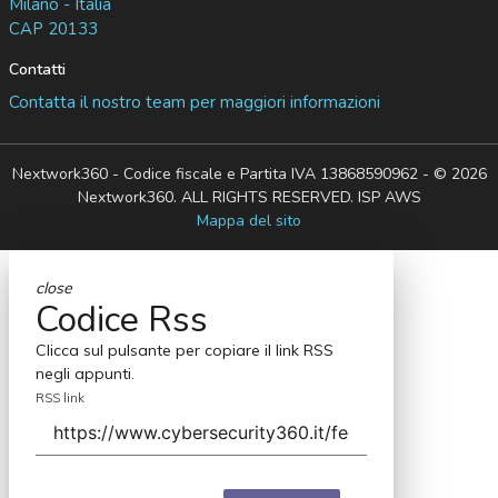
Milano - Italia
CAP 20133
Contatti
Contatta il nostro team per maggiori informazioni
Nextwork360 - Codice fiscale e Partita IVA 13868590962 - © 2026
Nextwork360. ALL RIGHTS RESERVED. ISP AWS
Mappa del sito
close
Codice Rss
Clicca sul pulsante per copiare il link RSS
negli appunti.
RSS link