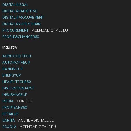
DIGITAL4LEGAL
DIGITAL4MARKETING
DIGITAL4PROCUREMENT
DIGITAL4SUPPLYCHAIN
PROCUREMENT
AGENDADIGITALE.EU
PEOPLE&CHANGE360
Industry
AGRIFOOD.TECH
AUTOMOTIVEUP
BANKINGUP
ENERGYUP
HEALTHTECH360
INNOVATION POST
INSURANCEUP
MEDIA
CORCOM
PROPTECH360
RETAILUP
SANITÀ
AGENDADIGITALE.EU
SCUOLA
AGENDADIGITALE.EU