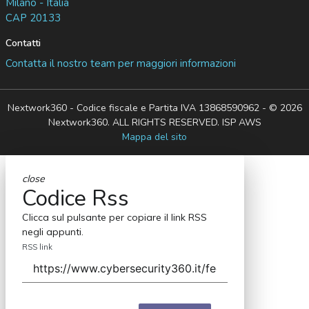
Milano - Italia
CAP 20133
Contatti
Contatta il nostro team per maggiori informazioni
Nextwork360 - Codice fiscale e Partita IVA 13868590962 - © 2026
Nextwork360. ALL RIGHTS RESERVED. ISP AWS
Mappa del sito
close
Codice Rss
Clicca sul pulsante per copiare il link RSS
negli appunti.
RSS link