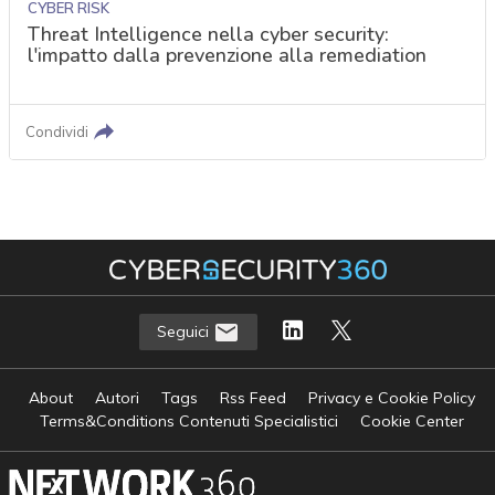
CYBER RISK
Threat Intelligence nella cyber security:
l'impatto dalla prevenzione alla remediation
Condividi
Seguici
About
Autori
Tags
Rss Feed
Privacy e Cookie Policy
Terms&Conditions Contenuti Specialistici
Cookie Center