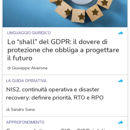
LINGUAGGIO GIURIDICO
Lo “shall” del GDPR: il dovere di
protezione che obbliga a progettare
il futuro
di
Giuseppe Alverone
LA GUIDA OPERATIVA
NIS2, continuità operativa e disaster
recovery: definire priorità, RTO e RPO
di
Sandro Sana
APPROFONDIMENTO
acy