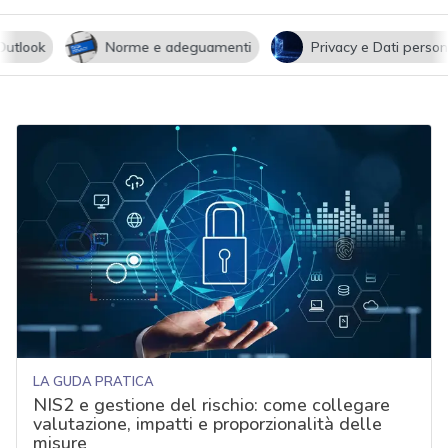
utlook
Norme e adeguamenti
Privacy e Dati persona
LA GUDA PRATICA
NIS2 e gestione del rischio: come collegare
valutazione, impatti e proporzionalità delle
misure