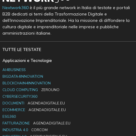
Nextwork360
è il più grande network in Italia di testate e portali
B2B dedicati ai temi della Trasformazione Digitale e
dell’Innovazione Imprenditoriale. Ha la missione di diffondere la
cultura digitale e imprenditoriale nelle imprese e pubbliche
amministrazioni italiane.
TUTTE LE TESTATE
Applicazioni e Tecnologie
AI4BUSINESS
BIGDATA4INNOVATION
BLOCKCHAIN4INNOVATION
CLOUD COMPUTING
ZEROUNO
CYBERSECURITY360
DOCUMENTI
AGENDADIGITALE.EU
ECOMMERCE
AGENDADIGITALE.EU
ESG360
FATTURAZIONE
AGENDADIGITALE.EU
INDUSTRIA 4.0
CORCOM