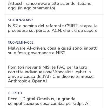
Attacchi ransomware alle aziende italiane
oggi (in aggiornamento)
SCADENZA NIS2
NIS2 e nomina del referente CSIRT, si apre la
procedura sul portale ACN: che c’è da sapere
NUOVE MINACCE
Malware AI-driven, cosa e quali sono: impatti
su difesa, governance e NIS2
Fornitori rilevanti NIS: le FAQ per la loro
corretta individuazione*Apocalissi cyber in
arrivo a causa dell’AI? Che dicono le mosse
Anthropic e OpenAI
IL TESTO
Ecco il Digital Omnibus, la grande
semplificazione: cosa cambia per Gdpr, AI