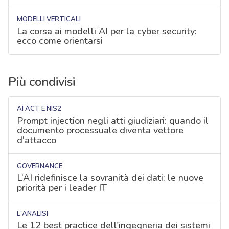
MODELLI VERTICALI
La corsa ai modelli AI per la cyber security:
ecco come orientarsi
Più condivisi
AI ACT E NIS2
Prompt injection negli atti giudiziari: quando il
documento processuale diventa vettore
d’attacco
GOVERNANCE
L’AI ridefinisce la sovranità dei dati: le nuove
priorità per i leader IT
L'ANALISI
Le 12 best practice dell'ingegneria dei sistemi