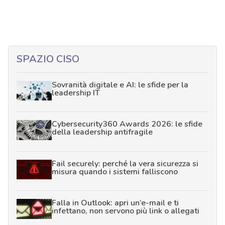
SPAZIO CISO
Sovranità digitale e AI: le sfide per la
leadership IT
Cybersecurity360 Awards 2026: le sfide
della leadership antifragile
Fail securely: perché la vera sicurezza si
misura quando i sistemi falliscono
Falla in Outlook: apri un’e-mail e ti
infettano, non servono più link o allegati