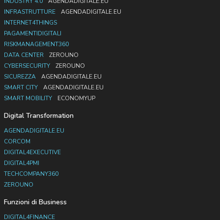
INDUSTRY 4.0
AGENDADIGITALE.EU
INFRASTRUTTURE
AGENDADIGITALE.EU
INTERNET4THINGS
PAGAMENTIDIGITALI
RISKMANAGEMENT360
DATA CENTER
ZEROUNO
CYBERSECURITY
ZEROUNO
SICUREZZA
AGENDADIGITALE.EU
SMART CITY
AGENDADIGITALE.EU
SMART MOBILITY
ECONOMYUP
Digital Transformation
AGENDADIGITALE.EU
CORCOM
DIGITAL4EXECUTIVE
DIGITAL4PMI
TECHCOMPANY360
ZEROUNO
Funzioni di Business
DIGITAL4FINANCE