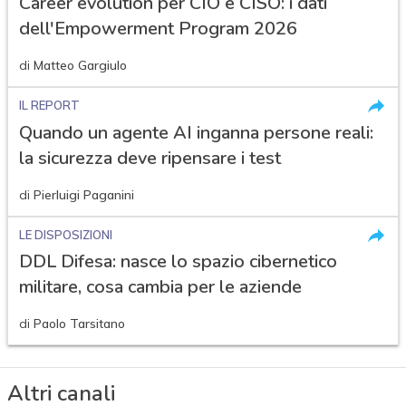
Career evolution per CIO e CISO: i dati
dell'Empowerment Program 2026
di
Matteo Gargiulo
IL REPORT
Quando un agente AI inganna persone reali:
la sicurezza deve ripensare i test
di
Pierluigi Paganini
LE DISPOSIZIONI
DDL Difesa: nasce lo spazio cibernetico
militare, cosa cambia per le aziende
di
Paolo Tarsitano
Altri canali