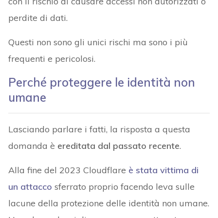
con il rischio di causare accessi non autorizzati o
perdite di dati.
Questi non sono gli unici rischi ma sono i più
frequenti e pericolosi.
Perché proteggere le identità non
umane
Lasciando parlare i fatti, la risposta a questa
domanda è
ereditata dal passato recente
.
Alla fine del 2023 Cloudflare
è stata vittima di
un attacco
sferrato proprio facendo leva sulle
lacune della protezione delle identità non umane.