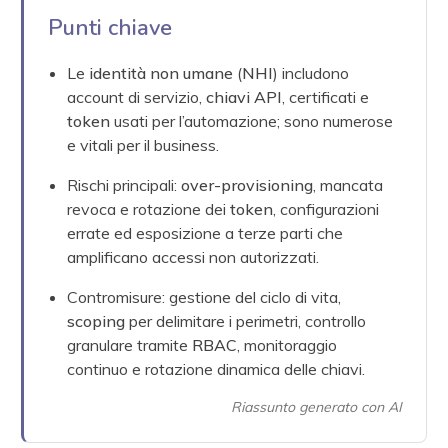
Punti chiave
Le
identità non umane
(
NHI
) includono
account di servizio,
chiavi API
, certificati e
token
usati per l’automazione; sono numerose
e vitali per il business.
Rischi principali:
over-provisioning
, mancata
revoca e rotazione dei
token
, configurazioni
errate ed esposizione a terze parti che
amplificano accessi non autorizzati.
Contromisure: gestione del ciclo di vita,
scoping
per delimitare i perimetri, controllo
granulare tramite
RBAC
, monitoraggio
continuo e rotazione dinamica delle chiavi.
Riassunto generato con AI