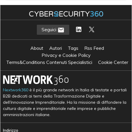
Seguici
About
Autori
Tags
Rss Feed
Privacy e Cookie Policy
Terms&Conditions Contenuti Specialistici
Cookie Center
Nextwork360
è il più grande network in Italia di testate e portali
B2B dedicati ai temi della Trasformazione Digitale e
dell’Innovazione Imprenditoriale. Ha la missione di diffondere la
cultura digitale e imprenditoriale nelle imprese e pubbliche
amministrazioni italiane.
Indirizzo