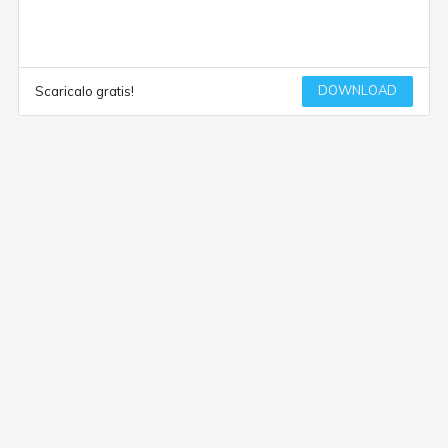
DOWNLOAD
Scaricalo gratis!