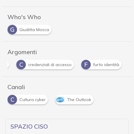
Who's Who
G
Giuditta Mosca
Argomenti
C
F
H
credenziali di accesso
furto identità
Canali
C
Cultura cyber
The Outlook
SPAZIO CISO