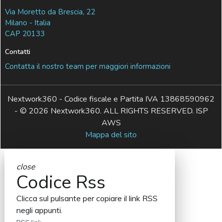
Via Moretto da Brescia, 22
Milano - Italia
CAP 20133
Contatti
Contatta il nostro team per maggiori informazioni
Nextwork360 - Codice fiscale e Partita IVA 13868590962
- © 2026 Nextwork360. ALL RIGHTS RESERVED. ISP
AWS
Mappa del sito
close
Codice Rss
Clicca sul pulsante per copiare il link RSS
negli appunti.