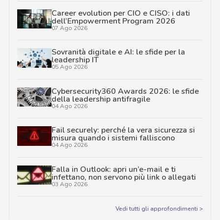
Career evolution per CIO e CISO: i dati
dell’Empowerment Program 2026
07 Ago 2026
Sovranità digitale e AI: le sfide per la
leadership IT
05 Ago 2026
Cybersecurity360 Awards 2026: le sfide
della leadership antifragile
04 Ago 2026
Fail securely: perché la vera sicurezza si
misura quando i sistemi falliscono
04 Ago 2026
Falla in Outlook: apri un’e-mail e ti
infettano, non servono più link o allegati
03 Ago 2026
Vedi tutti gli approfondimenti >