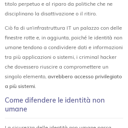
titolo perpetuo e al riparo da politiche che ne
disciplinano la disattivazione o il ritiro.
Ciò fa di un’infrastruttura IT un palazzo con delle
finestre rotte e, in aggiunta, poiché le identità non
umane tendono a condividere dati e informazioni
tra più applicazioni o sistemi, i criminal hacker
che dovessero riuscire a compromettere un
singolo elemento,
avrebbero accesso privilegiato
a più sistemi
.
Come difendere le identità non
umane
La sicurezza delle identità non umane passa