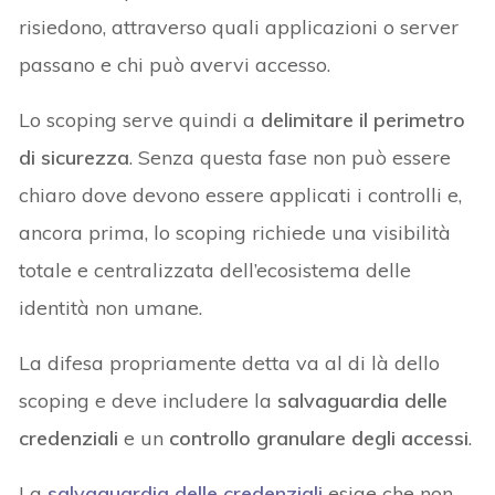
risiedono, attraverso quali applicazioni o server
passano e chi può avervi accesso.
Lo scoping serve quindi a
delimitare il perimetro
di sicurezza
. Senza questa fase non può essere
chiaro dove devono essere applicati i controlli e,
ancora prima, lo scoping richiede una visibilità
totale e centralizzata dell’ecosistema delle
identità non umane.
La difesa propriamente detta va al di là dello
scoping e deve includere la
salvaguardia delle
credenziali
e un
controllo granulare degli accessi
.
La
salvaguardia delle credenziali
esige che non