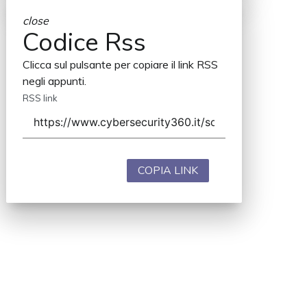
close
Codice Rss
Clicca sul pulsante per copiare il link RSS
negli appunti.
RSS link
COPIA LINK