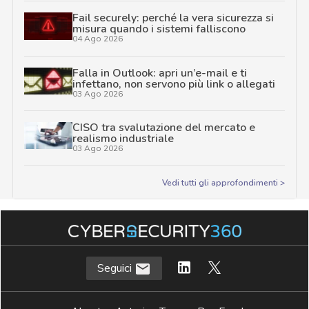
Fail securely: perché la vera sicurezza si
misura quando i sistemi falliscono
04 Ago 2026
Falla in Outlook: apri un’e-mail e ti
infettano, non servono più link o allegati
03 Ago 2026
CISO tra svalutazione del mercato e
realismo industriale
03 Ago 2026
Vedi tutti gli approfondimenti >
Seguici