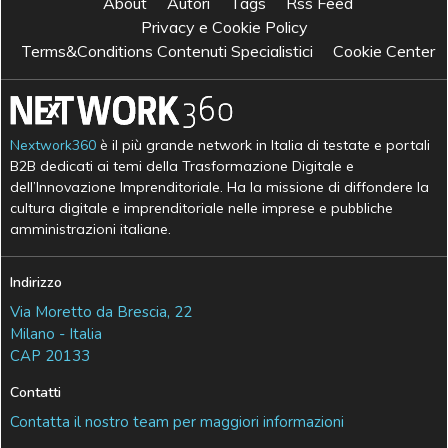
About
Autori
Tags
Rss Feed
Privacy e Cookie Policy
Terms&Conditions Contenuti Specialistici
Cookie Center
Nextwork360
è il più grande network in Italia di testate e portali
B2B dedicati ai temi della Trasformazione Digitale e
dell’Innovazione Imprenditoriale. Ha la missione di diffondere la
cultura digitale e imprenditoriale nelle imprese e pubbliche
amministrazioni italiane.
Indirizzo
Via Moretto da Brescia, 22
Milano - Italia
CAP 20133
Contatti
Contatta il nostro team per maggiori informazioni