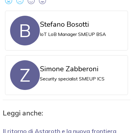
B
Stefano Bosotti
IoT LoB Manager SMEUP BSA
Z
Simone Zabberoni
Security specialist SMEUP ICS
Leggi anche:
Il ritorno di Astaroth e la nuova frontiera