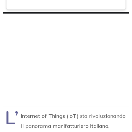
L’
Internet of Things (IoT)
sta rivoluzionando
il panorama
manifatturiero italiano
,