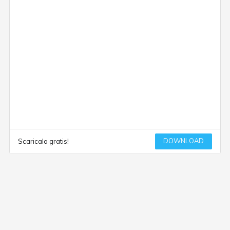
DOWNLOAD
Scaricalo gratis!