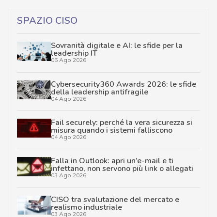
SPAZIO CISO
Sovranità digitale e AI: le sfide per la
leadership IT
05 Ago 2026
Cybersecurity360 Awards 2026: le sfide
della leadership antifragile
04 Ago 2026
Fail securely: perché la vera sicurezza si
misura quando i sistemi falliscono
04 Ago 2026
Falla in Outlook: apri un’e-mail e ti
infettano, non servono più link o allegati
03 Ago 2026
CISO tra svalutazione del mercato e
realismo industriale
03 Ago 2026