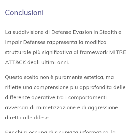
Conclusioni
La suddivisione di Defense Evasion in Stealth e
Impair Defenses rappresenta la modifica
strutturale più significativa al framework MITRE
ATT&CK degli ultimi anni.
Questa scelta non è puramente estetica, ma
riflette una comprensione più approfondita delle
differenze operative tra i comportamenti
avversari di mimetizzazione e di aggressione
diretta alle difese.
Per chi si occupa di sicurezza informatica, la