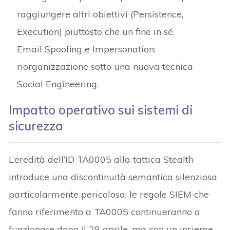
raggiungere altri obiettivi (Persistence,
Execution) piuttosto che un fine in sé.
Email Spoofing e Impersonation:
riorganizzazione sotto una nuova tecnica
Social Engineering.
Impatto operativo sui sistemi di
sicurezza
L’eredità dell’ID TA0005 alla tattica Stealth
introduce una discontinuità semantica silenziosa
particolarmente pericolosa: le regole SIEM che
fanno riferimento a TA0005 continueranno a
funzionare dopo il 28 aprile, ma con un insieme