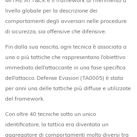
MITRE ATT&CK è il framework di riferimento a
livello globale per la descrizione dei
comportamenti degli avversari nelle procedure
di sicurezza, sia offensive che difensive.
Fin dalla sua nascita, ogni tecnica è associata a
una o più tattiche che rappresentano l’obiettivo
immediato dell’attaccante in una fase specifica
dell’attacco. Defense Evasion (TA0005) è stata
per anni una delle tattiche più diffuse e utilizzate
del framework.
Con oltre 40 tecniche sotto un unico
identificatore, la tattica era diventata un
aggregatore di comportamenti molto diversi tra