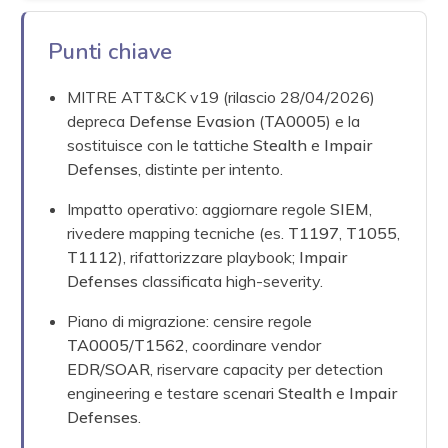
Punti chiave
MITRE ATT&CK v19 (rilascio 28/04/2026)
depreca
Defense Evasion
(
TA0005
) e la
sostituisce con le tattiche
Stealth
e
Impair
Defenses
, distinte per intento.
Impatto operativo: aggiornare regole
SIEM
,
rivedere mapping tecniche (es.
T1197
,
T1055
,
T1112
), rifattorizzare playbook;
Impair
Defenses
classificata high-severity.
Piano di migrazione: censire regole
TA0005
/
T1562
, coordinare vendor
EDR
/
SOAR
, riservare capacity per detection
engineering e testare scenari
Stealth
e
Impair
Defenses
.