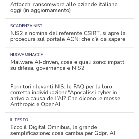
Attacchi ransomware alle aziende italiane
oggi (in aggiornamento)
SCADENZA NIS2
NIS2 e nomina del referente CSIRT, si apre la
procedura sul portale ACN: che c’è da sapere
NUOVE MINACCE
Malware AI-driven, cosa e quali sono: impatti
su difesa, governance e NIS2
Fornitori rilevanti NIS: le FAQ per la loro
corretta individuazione*Apocalissi cyber in
arrivo a causa dell’AI? Che dicono le mosse
Anthropic e OpenAI
IL TESTO
Ecco il Digital Omnibus, la grande
semplificazione: cosa cambia per Gdpr, AI