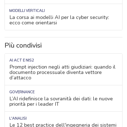
MODELLI VERTICALI
La corsa ai modelli AI per la cyber security:
ecco come orientarsi
Più condivisi
AI ACT E NIS2
Prompt injection negli atti giudiziari: quando il
documento processuale diventa vettore
d’attacco
GOVERNANCE
L’AI ridefinisce la sovranità dei dati: le nuove
priorità per i leader IT
L'ANALISI
Le 12 best practice dell'ingegneria dei sistemi