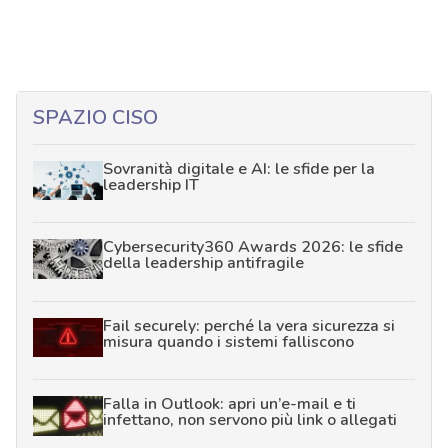
SPAZIO CISO
Sovranità digitale e AI: le sfide per la
leadership IT
Cybersecurity360 Awards 2026: le sfide
della leadership antifragile
Fail securely: perché la vera sicurezza si
misura quando i sistemi falliscono
Falla in Outlook: apri un’e-mail e ti
infettano, non servono più link o allegati