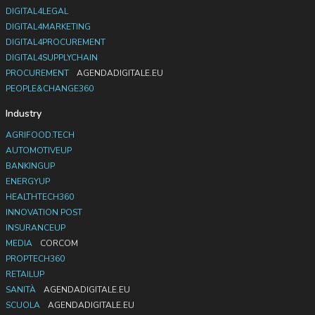
DIGITAL4LEGAL
DIGITAL4MARKETING
DIGITAL4PROCUREMENT
DIGITAL4SUPPLYCHAIN
PROCUREMENT
AGENDADIGITALE.EU
PEOPLE&CHANGE360
Industry
AGRIFOOD.TECH
AUTOMOTIVEUP
BANKINGUP
ENERGYUP
HEALTHTECH360
INNOVATION POST
INSURANCEUP
MEDIA
CORCOM
PROPTECH360
RETAILUP
SANITÀ
AGENDADIGITALE.EU
SCUOLA
AGENDADIGITALE.EU