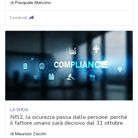
di
Pasquale Mancino
Condividi
LA SFIDA
NIS2, la sicurezza passa dalle persone: perché
il fattore umano sarà decisivo dal 31 ottobre
di
Maurizio Zacchi