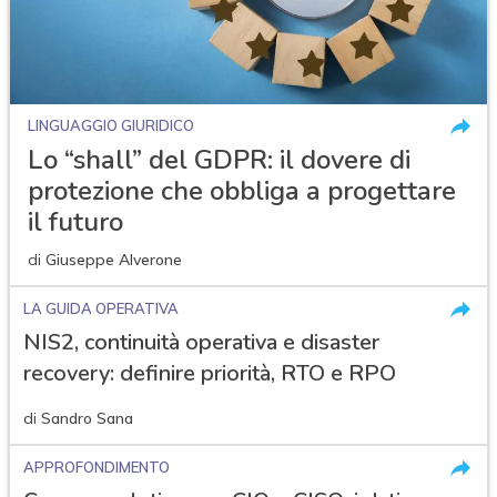
LINGUAGGIO GIURIDICO
Lo “shall” del GDPR: il dovere di
protezione che obbliga a progettare
il futuro
di
Giuseppe Alverone
LA GUIDA OPERATIVA
NIS2, continuità operativa e disaster
recovery: definire priorità, RTO e RPO
di
Sandro Sana
APPROFONDIMENTO
acy