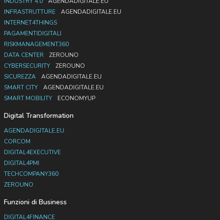
INDUSTRY 4.0
AGENDADIGITALE.EU
INFRASTRUTTURE
AGENDADIGITALE.EU
INTERNET4THINGS
PAGAMENTIDIGITALI
RISKMANAGEMENT360
DATA CENTER
ZEROUNO
CYBERSECURITY
ZEROUNO
SICUREZZA
AGENDADIGITALE.EU
SMART CITY
AGENDADIGITALE.EU
SMART MOBILITY
ECONOMYUP
Digital Transformation
AGENDADIGITALE.EU
CORCOM
DIGITAL4EXECUTIVE
DIGITAL4PMI
TECHCOMPANY360
ZEROUNO
Funzioni di Business
DIGITAL4FINANCE