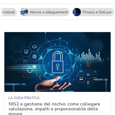
utlook
Norme e adeguamenti
Privacy e Dati persona
LA GUDA PRATICA
NIS2 e gestione del rischio: come collegare
valutazione, impatti e proporzionalità delle
misure