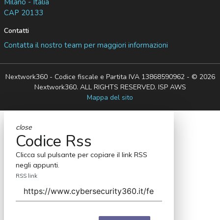
Milano - Italia
CAP 20133
Contatti
Contatta il nostro team per maggiori informazioni
Nextwork360 - Codice fiscale e Partita IVA 13868590962 - © 2026
Nextwork360. ALL RIGHTS RESERVED. ISP AWS
Mappa del sito
close
Codice Rss
Clicca sul pulsante per copiare il link RSS
negli appunti.
RSS link