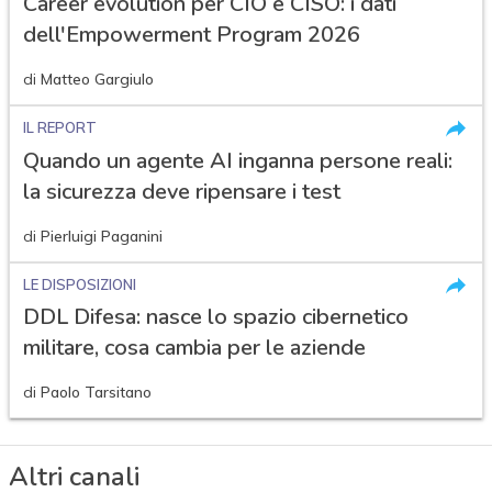
Career evolution per CIO e CISO: i dati
dell'Empowerment Program 2026
di
Matteo Gargiulo
IL REPORT
Quando un agente AI inganna persone reali:
la sicurezza deve ripensare i test
di
Pierluigi Paganini
LE DISPOSIZIONI
DDL Difesa: nasce lo spazio cibernetico
militare, cosa cambia per le aziende
di
Paolo Tarsitano
Altri canali