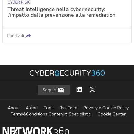
CYBER RISK
Threat Intelligence nella cyber security:
l'impatto dalla prevenzione alla remediation
Condividi
Seguici
About
Autori
Tags
Rss Feed
Privacy e Cookie Policy
Terms&Conditions Contenuti Specialistici
Cookie Center