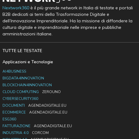
Nextwork360
è il più grande network in Italia di testate e portali
B2B dedicati ai temi della Trasformazione Digitale e
dell’Innovazione Imprenditoriale. Ha la missione di diffondere la
cultura digitale e imprenditoriale nelle imprese e pubbliche
amministrazioni italiane.
TUTTE LE TESTATE
Applicazioni e Tecnologie
AI4BUSINESS
BIGDATA4INNOVATION
BLOCKCHAIN4INNOVATION
CLOUD COMPUTING
ZEROUNO
CYBERSECURITY360
DOCUMENTI
AGENDADIGITALE.EU
ECOMMERCE
AGENDADIGITALE.EU
ESG360
FATTURAZIONE
AGENDADIGITALE.EU
INDUSTRIA 4.0
CORCOM