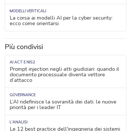
MODELLI VERTICALI
La corsa ai modelli AI per la cyber security:
ecco come orientarsi
Più condivisi
AI ACT E NIS2
Prompt injection negli atti giudiziari: quando il
documento processuale diventa vettore
d’attacco
GOVERNANCE
L’AI ridefinisce la sovranità dei dati: le nuove
priorità per i leader IT
L'ANALISI
Le 12 best practice dell'ingegneria dei sistemi