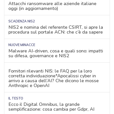
Attacchi ransomware alle aziende italiane
oggi (in aggiornamento)
SCADENZA NIS2
NIS2 e nomina del referente CSIRT, si apre la
procedura sul portale ACN: che c’è da sapere
NUOVE MINACCE
Malware AI-driven, cosa e quali sono: impatti
su difesa, governance e NIS2
Fornitori rilevanti NIS: le FAQ per la loro
corretta individuazione*Apocalissi cyber in
arrivo a causa dell’AI? Che dicono le mosse
Anthropic e OpenAI
IL TESTO
Ecco il Digital Omnibus, la grande
semplificazione: cosa cambia per Gdpr, AI