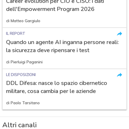
Career evolution per CIO e CISO: i dati
dell'Empowerment Program 2026
di
Matteo Gargiulo
IL REPORT
Quando un agente AI inganna persone reali:
la sicurezza deve ripensare i test
di
Pierluigi Paganini
LE DISPOSIZIONI
DDL Difesa: nasce lo spazio cibernetico
militare, cosa cambia per le aziende
di
Paolo Tarsitano
Altri canali