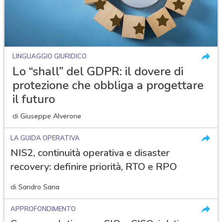
LINGUAGGIO GIURIDICO
Lo “shall” del GDPR: il dovere di
protezione che obbliga a progettare
il futuro
di
Giuseppe Alverone
LA GUIDA OPERATIVA
NIS2, continuità operativa e disaster
recovery: definire priorità, RTO e RPO
di
Sandro Sana
APPROFONDIMENTO
acy