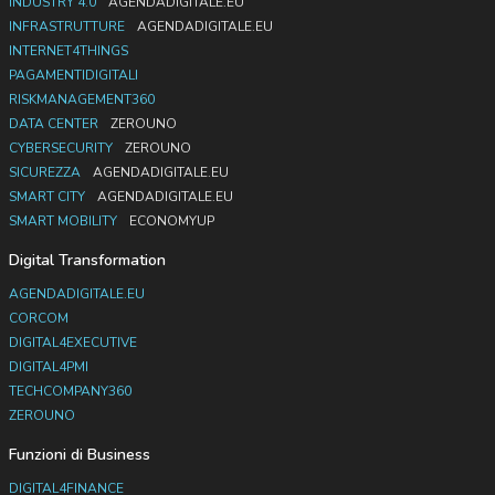
INDUSTRY 4.0
AGENDADIGITALE.EU
INFRASTRUTTURE
AGENDADIGITALE.EU
INTERNET4THINGS
PAGAMENTIDIGITALI
RISKMANAGEMENT360
DATA CENTER
ZEROUNO
CYBERSECURITY
ZEROUNO
SICUREZZA
AGENDADIGITALE.EU
SMART CITY
AGENDADIGITALE.EU
SMART MOBILITY
ECONOMYUP
Digital Transformation
AGENDADIGITALE.EU
CORCOM
DIGITAL4EXECUTIVE
DIGITAL4PMI
TECHCOMPANY360
ZEROUNO
Funzioni di Business
DIGITAL4FINANCE