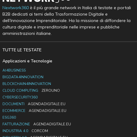
Nextwork360
è il più grande network in Italia di testate e portali
B2B dedicati ai temi della Trasformazione Digitale e
dell’Innovazione Imprenditoriale. Ha la missione di diffondere la
cultura digitale e imprenditoriale nelle imprese e pubbliche
amministrazioni italiane.
TUTTE LE TESTATE
Applicazioni e Tecnologie
AI4BUSINESS
BIGDATA4INNOVATION
BLOCKCHAIN4INNOVATION
CLOUD COMPUTING
ZEROUNO
CYBERSECURITY360
DOCUMENTI
AGENDADIGITALE.EU
ECOMMERCE
AGENDADIGITALE.EU
ESG360
FATTURAZIONE
AGENDADIGITALE.EU
INDUSTRIA 4.0
CORCOM