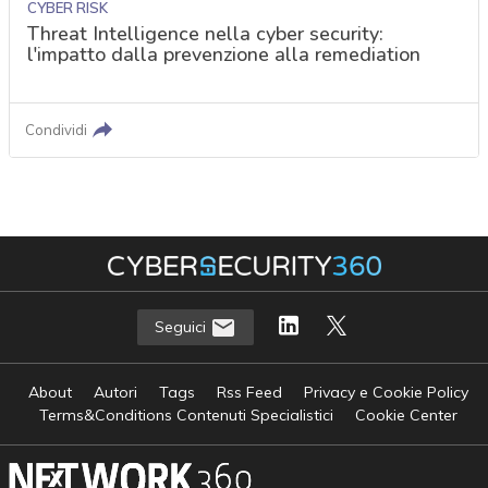
CYBER RISK
Threat Intelligence nella cyber security:
l'impatto dalla prevenzione alla remediation
Condividi
Seguici
About
Autori
Tags
Rss Feed
Privacy e Cookie Policy
Terms&Conditions Contenuti Specialistici
Cookie Center