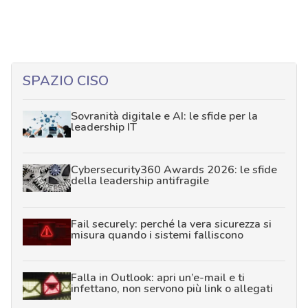
SPAZIO CISO
Sovranità digitale e AI: le sfide per la
leadership IT
Cybersecurity360 Awards 2026: le sfide
della leadership antifragile
Fail securely: perché la vera sicurezza si
misura quando i sistemi falliscono
Falla in Outlook: apri un’e-mail e ti
infettano, non servono più link o allegati