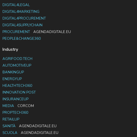
DIGITAL4LEGAL
DIGITAL4MARKETING
DIGITAL4PROCUREMENT
DIGITAL4SUPPLYCHAIN
PROCUREMENT
AGENDADIGITALE.EU
PEOPLE&CHANGE360
Industry
AGRIFOOD.TECH
AUTOMOTIVEUP
BANKINGUP
ENERGYUP
HEALTHTECH360
INNOVATION POST
INSURANCEUP
MEDIA
CORCOM
PROPTECH360
RETAILUP
SANITÀ
AGENDADIGITALE.EU
SCUOLA
AGENDADIGITALE.EU