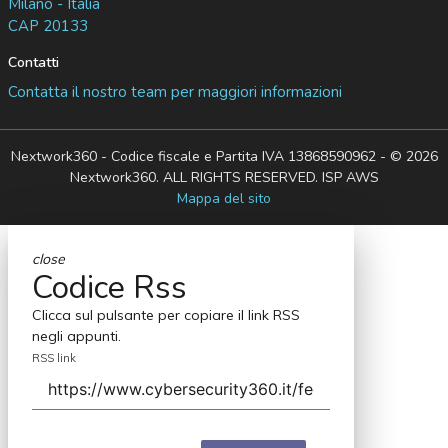
Milano - Italia
CAP 20133
Contatti
Contatta il nostro team per maggiori informazioni
Nextwork360 - Codice fiscale e Partita IVA 13868590962 - © 2026
Nextwork360. ALL RIGHTS RESERVED. ISP AWS
Mappa del sito
close
Codice Rss
Clicca sul pulsante per copiare il link RSS
negli appunti.
RSS link