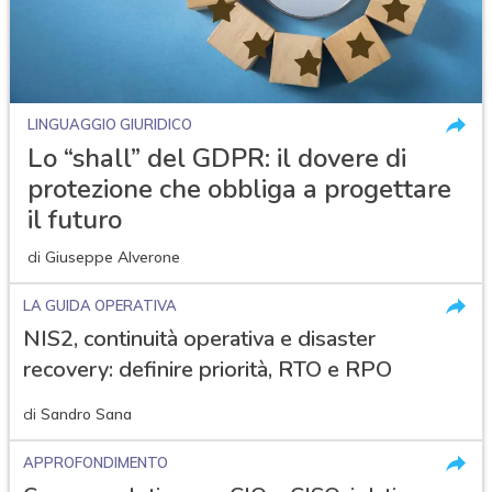
LINGUAGGIO GIURIDICO
Lo “shall” del GDPR: il dovere di
protezione che obbliga a progettare
il futuro
di
Giuseppe Alverone
LA GUIDA OPERATIVA
NIS2, continuità operativa e disaster
recovery: definire priorità, RTO e RPO
di
Sandro Sana
APPROFONDIMENTO
acy