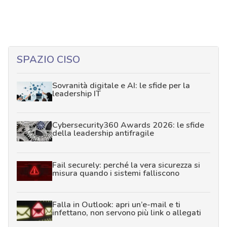
SPAZIO CISO
Sovranità digitale e AI: le sfide per la
leadership IT
Cybersecurity360 Awards 2026: le sfide
della leadership antifragile
Fail securely: perché la vera sicurezza si
misura quando i sistemi falliscono
Falla in Outlook: apri un’e-mail e ti
infettano, non servono più link o allegati