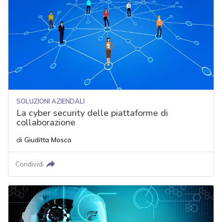
SOLUZIONI AZIENDALI
La cyber security delle piattaforme di
collaborazione
di
Giuditta Mosca
Condividi