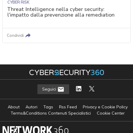
CYBER RISK
Threat Intelligence nella cyber security:
l'impatto dalla prevenzione alla remediation
Condividi
Seguici
About
Autori
Tags
Rss Feed
Privacy e Cookie Policy
Terms&Conditions Contenuti Specialistici
Cookie Center