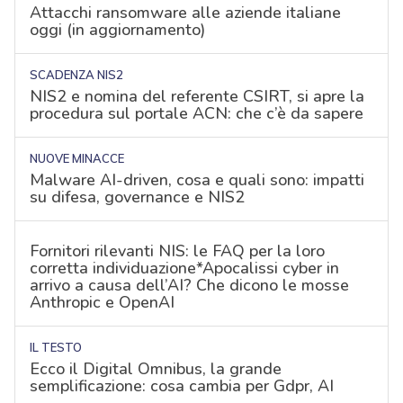
Attacchi ransomware alle aziende italiane
oggi (in aggiornamento)
SCADENZA NIS2
NIS2 e nomina del referente CSIRT, si apre la
procedura sul portale ACN: che c’è da sapere
NUOVE MINACCE
Malware AI-driven, cosa e quali sono: impatti
su difesa, governance e NIS2
Fornitori rilevanti NIS: le FAQ per la loro
corretta individuazione*Apocalissi cyber in
arrivo a causa dell’AI? Che dicono le mosse
Anthropic e OpenAI
IL TESTO
Ecco il Digital Omnibus, la grande
semplificazione: cosa cambia per Gdpr, AI