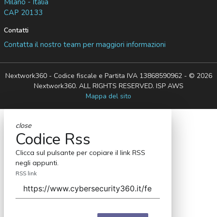
Milano - Italia
CAP 20133
Contatti
Contatta il nostro team per maggiori informazioni
Nextwork360 - Codice fiscale e Partita IVA 13868590962 - © 2026
Nextwork360. ALL RIGHTS RESERVED. ISP AWS
Mappa del sito
close
Codice Rss
Clicca sul pulsante per copiare il link RSS
negli appunti.
RSS link