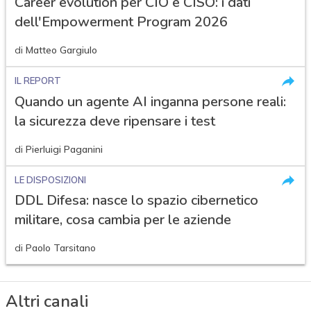
Career evolution per CIO e CISO: i dati
dell'Empowerment Program 2026
di
Matteo Gargiulo
IL REPORT
Quando un agente AI inganna persone reali:
la sicurezza deve ripensare i test
di
Pierluigi Paganini
LE DISPOSIZIONI
DDL Difesa: nasce lo spazio cibernetico
militare, cosa cambia per le aziende
di
Paolo Tarsitano
Altri canali