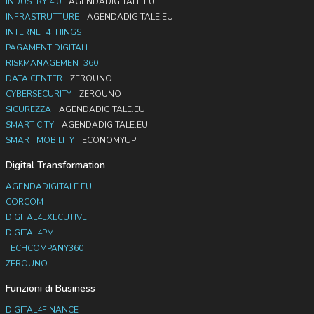
INDUSTRY 4.0
AGENDADIGITALE.EU
INFRASTRUTTURE
AGENDADIGITALE.EU
INTERNET4THINGS
PAGAMENTIDIGITALI
RISKMANAGEMENT360
DATA CENTER
ZEROUNO
CYBERSECURITY
ZEROUNO
SICUREZZA
AGENDADIGITALE.EU
SMART CITY
AGENDADIGITALE.EU
SMART MOBILITY
ECONOMYUP
Digital Transformation
AGENDADIGITALE.EU
CORCOM
DIGITAL4EXECUTIVE
DIGITAL4PMI
TECHCOMPANY360
ZEROUNO
Funzioni di Business
DIGITAL4FINANCE