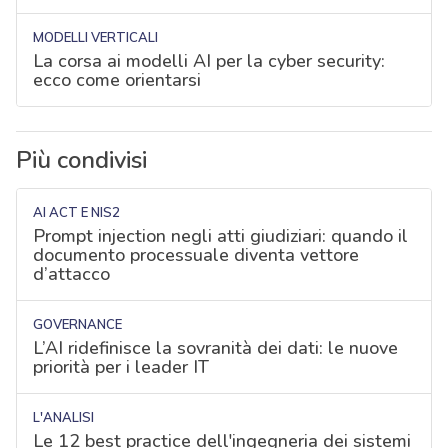
MODELLI VERTICALI
La corsa ai modelli AI per la cyber security:
ecco come orientarsi
Più condivisi
AI ACT E NIS2
Prompt injection negli atti giudiziari: quando il
documento processuale diventa vettore
d’attacco
GOVERNANCE
L’AI ridefinisce la sovranità dei dati: le nuove
priorità per i leader IT
L'ANALISI
Le 12 best practice dell'ingegneria dei sistemi