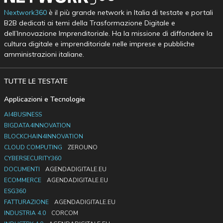
Nextwork360
è il più grande network in Italia di testate e portali
B2B dedicati ai temi della Trasformazione Digitale e
dell’Innovazione Imprenditoriale. Ha la missione di diffondere la
cultura digitale e imprenditoriale nelle imprese e pubbliche
amministrazioni italiane.
TUTTE LE TESTATE
Applicazioni e Tecnologie
AI4BUSINESS
BIGDATA4INNOVATION
BLOCKCHAIN4INNOVATION
CLOUD COMPUTING
ZEROUNO
CYBERSECURITY360
DOCUMENTI
AGENDADIGITALE.EU
ECOMMERCE
AGENDADIGITALE.EU
ESG360
FATTURAZIONE
AGENDADIGITALE.EU
INDUSTRIA 4.0
CORCOM