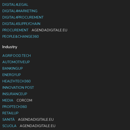
DIGITAL4LEGAL
DIGITAL4MARKETING
DIGITAL4PROCUREMENT
DIGITAL4SUPPLYCHAIN
PROCUREMENT
AGENDADIGITALE.EU
PEOPLE&CHANGE360
Industry
AGRIFOOD.TECH
AUTOMOTIVEUP
BANKINGUP
ENERGYUP
HEALTHTECH360
INNOVATION POST
INSURANCEUP
MEDIA
CORCOM
PROPTECH360
RETAILUP
SANITÀ
AGENDADIGITALE.EU
SCUOLA
AGENDADIGITALE.EU