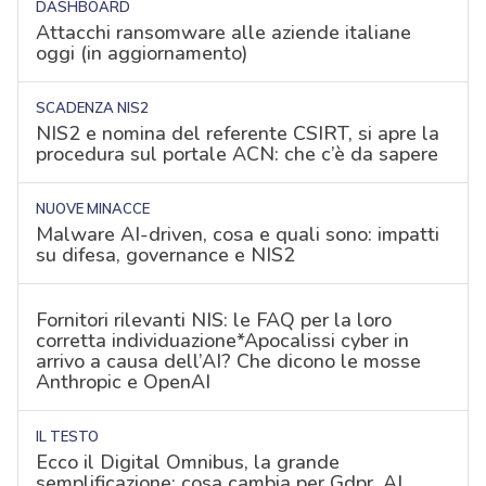
DASHBOARD
Attacchi ransomware alle aziende italiane
oggi (in aggiornamento)
SCADENZA NIS2
NIS2 e nomina del referente CSIRT, si apre la
procedura sul portale ACN: che c’è da sapere
NUOVE MINACCE
Malware AI-driven, cosa e quali sono: impatti
su difesa, governance e NIS2
Fornitori rilevanti NIS: le FAQ per la loro
corretta individuazione*Apocalissi cyber in
arrivo a causa dell’AI? Che dicono le mosse
Anthropic e OpenAI
IL TESTO
Ecco il Digital Omnibus, la grande
semplificazione: cosa cambia per Gdpr, AI