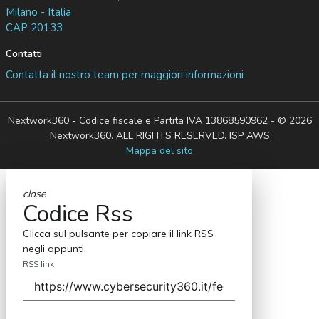
Milano - Italia
CAP 20133
Contatti
Contatta il nostro team per maggiori informazioni
Nextwork360 - Codice fiscale e Partita IVA 13868590962 - © 2026
Nextwork360. ALL RIGHTS RESERVED. ISP AWS
Mappa del sito
close
Codice Rss
Clicca sul pulsante per copiare il link RSS
negli appunti.
RSS link