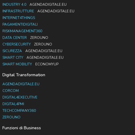
INDUSTRY 4.0
AGENDADIGITALE.EU
INFRASTRUTTURE
AGENDADIGITALE.EU
INTERNET4THINGS
PAGAMENTIDIGITALI
RISKMANAGEMENT360
DATA CENTER
ZEROUNO
CYBERSECURITY
ZEROUNO
SICUREZZA
AGENDADIGITALE.EU
SMART CITY
AGENDADIGITALE.EU
SMART MOBILITY
ECONOMYUP
Digital Transformation
AGENDADIGITALE.EU
CORCOM
DIGITAL4EXECUTIVE
DIGITAL4PMI
TECHCOMPANY360
ZEROUNO
Funzioni di Business