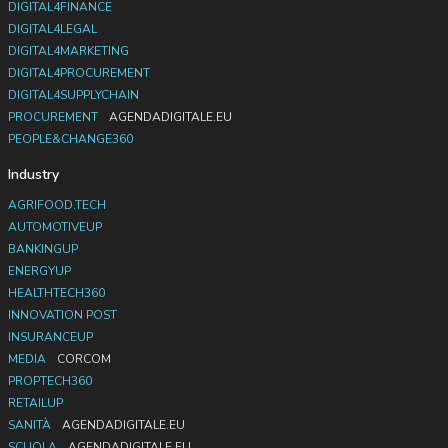
DIGITAL4FINANCE
DIGITAL4LEGAL
DIGITAL4MARKETING
DIGITAL4PROCUREMENT
DIGITAL4SUPPLYCHAIN
PROCUREMENT
AGENDADIGITALE.EU
PEOPLE&CHANGE360
Industry
AGRIFOOD.TECH
AUTOMOTIVEUP
BANKINGUP
ENERGYUP
HEALTHTECH360
INNOVATION POST
INSURANCEUP
MEDIA
CORCOM
PROPTECH360
RETAILUP
SANITÀ
AGENDADIGITALE.EU
SCUOLA
AGENDADIGITALE.EU