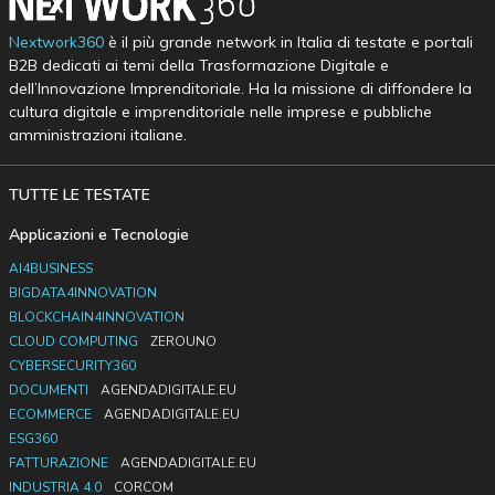
Nextwork360
è il più grande network in Italia di testate e portali
B2B dedicati ai temi della Trasformazione Digitale e
dell’Innovazione Imprenditoriale. Ha la missione di diffondere la
cultura digitale e imprenditoriale nelle imprese e pubbliche
amministrazioni italiane.
TUTTE LE TESTATE
Applicazioni e Tecnologie
AI4BUSINESS
BIGDATA4INNOVATION
BLOCKCHAIN4INNOVATION
CLOUD COMPUTING
ZEROUNO
CYBERSECURITY360
DOCUMENTI
AGENDADIGITALE.EU
ECOMMERCE
AGENDADIGITALE.EU
ESG360
FATTURAZIONE
AGENDADIGITALE.EU
INDUSTRIA 4.0
CORCOM