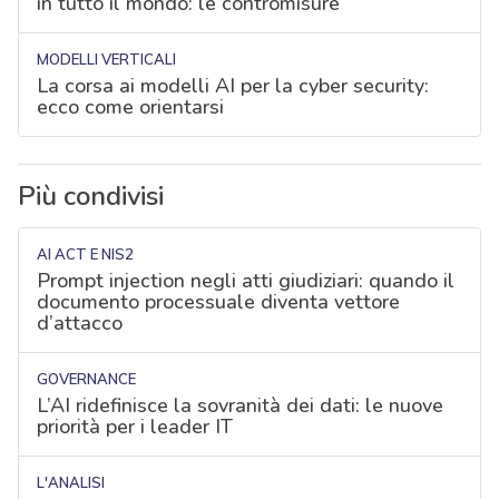
in tutto il mondo: le contromisure
MODELLI VERTICALI
La corsa ai modelli AI per la cyber security:
ecco come orientarsi
Più condivisi
AI ACT E NIS2
Prompt injection negli atti giudiziari: quando il
documento processuale diventa vettore
d’attacco
GOVERNANCE
L’AI ridefinisce la sovranità dei dati: le nuove
priorità per i leader IT
L'ANALISI