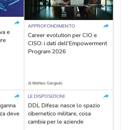
APPROFONDIMENTO
va e
Career evolution per CIO e
ire
CISO: i dati dell'Empowerment
Program 2026
di
Matteo Gargiulo
LE DISPOSIZIONI
nganna
DDL Difesa: nasce lo spazio
zza deve
cibernetico militare, cosa
cambia per le aziende