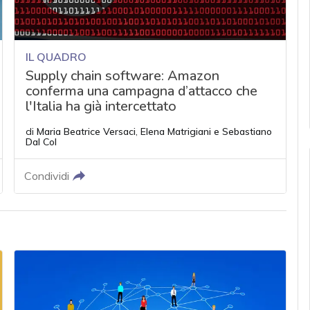
IL QUADRO
Supply chain software: Amazon
conferma una campagna d’attacco che
l'Italia ha già intercettato
di
Maria Beatrice Versaci
,
Elena Matrigiani
e
Sebastiano
Dal Col
Condividi