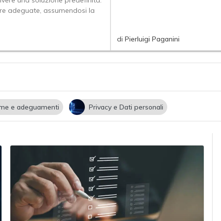
vere una soluzione predefinita:
misure adeguate, assumendosi la
di
Pierluigi Paganini
me e adeguamenti
Privacy e Dati personali