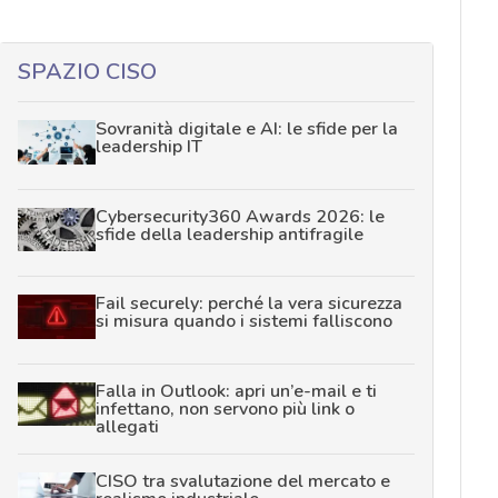
SPAZIO CISO
Sovranità digitale e AI: le sfide per la
leadership IT
Cybersecurity360 Awards 2026: le
sfide della leadership antifragile
Fail securely: perché la vera sicurezza
si misura quando i sistemi falliscono
Falla in Outlook: apri un’e-mail e ti
infettano, non servono più link o
allegati
CISO tra svalutazione del mercato e