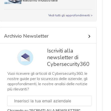
realismo industriale
Vedi tutti gli approfondimenti >
Archivio Newsletter
Iscriviti alla
newsletter di
Cybersecurity360
Vuoi ricevere gli articoli di Cybersecurity360, le
nostre guide per la sicurezza delle aziende, gli
approfondimenti, le nostre analisi delle notizie
più rilevanti?
Email
aziendale
Cliccando su "ISCRIVITI ALLA NEWSLETTER",