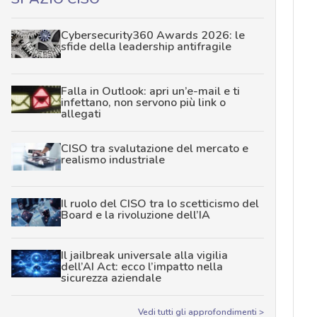
Cybersecurity360 Awards 2026: le
sfide della leadership antifragile
Falla in Outlook: apri un’e-mail e ti
infettano, non servono più link o
allegati
CISO tra svalutazione del mercato e
realismo industriale
Il ruolo del CISO tra lo scetticismo del
Board e la rivoluzione dell’IA
Il jailbreak universale alla vigilia
dell’AI Act: ecco l’impatto nella
sicurezza aziendale
Vedi tutti gli approfondimenti >