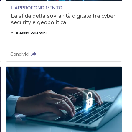
L'APPROFONDIMENTO
La sfida della sovranità digitale fra cyber
security e geopolitica
di
Alessia Valentini
Condividi