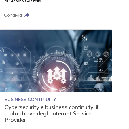
di
Stefano Gazzella
Condividi
BUSINESS CONTINUITY
Cybersecurity e business continuity: il
ruolo chiave degli Internet Service
Provider