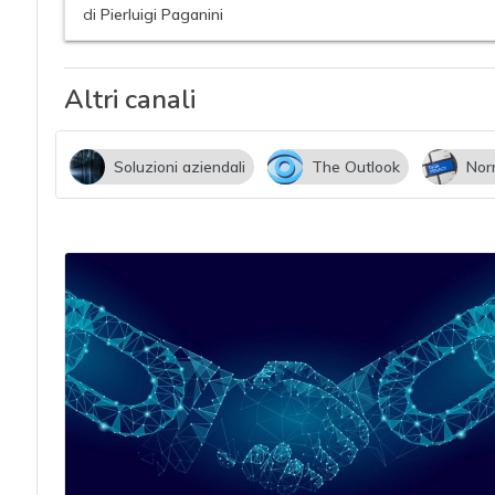
acy
di
Pierluigi Paganini
Altri canali
Soluzioni aziendali
The Outlook
Nor