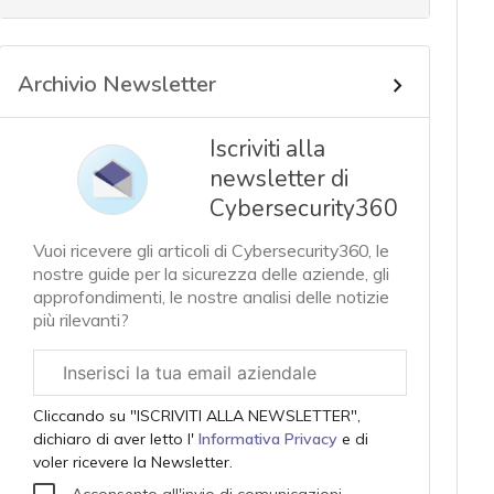
Archivio Newsletter
Iscriviti alla
newsletter di
Cybersecurity360
Vuoi ricevere gli articoli di Cybersecurity360, le
nostre guide per la sicurezza delle aziende, gli
approfondimenti, le nostre analisi delle notizie
più rilevanti?
Email
aziendale
Cliccando su "ISCRIVITI ALLA NEWSLETTER",
dichiaro di aver letto l'
Informativa Privacy
e di
voler ricevere la Newsletter.
Acconsento all'invio di comunicazioni