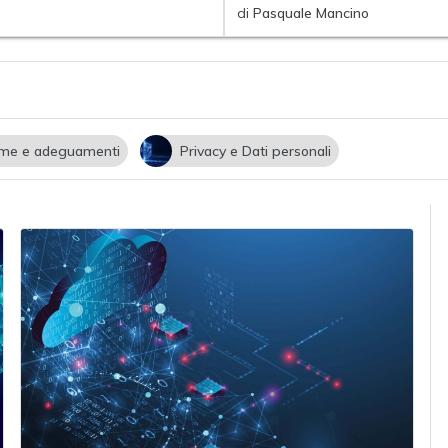
di
Pasquale Mancino
me e adeguamenti
Privacy e Dati personali