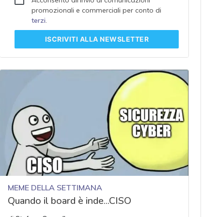
promozionali e commerciali per conto di
terzi
.
ISCRIVITI
ALLA NEWSLETTER
MEME DELLA SETTIMANA
Quando il board è inde...CISO