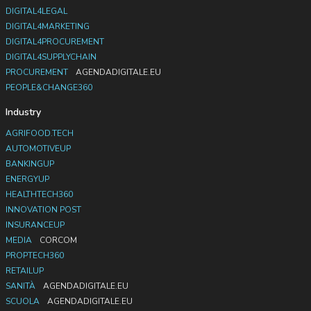
DIGITAL4LEGAL
DIGITAL4MARKETING
DIGITAL4PROCUREMENT
DIGITAL4SUPPLYCHAIN
PROCUREMENT
AGENDADIGITALE.EU
PEOPLE&CHANGE360
Industry
AGRIFOOD.TECH
AUTOMOTIVEUP
BANKINGUP
ENERGYUP
HEALTHTECH360
INNOVATION POST
INSURANCEUP
MEDIA
CORCOM
PROPTECH360
RETAILUP
SANITÀ
AGENDADIGITALE.EU
SCUOLA
AGENDADIGITALE.EU