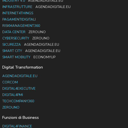
INDUSTRY 4.0
AGENDADIGITALE.EU
INFRASTRUTTURE
AGENDADIGITALE.EU
INTERNET4THINGS
PAGAMENTIDIGITALI
RISKMANAGEMENT360
DATA CENTER
ZEROUNO
CYBERSECURITY
ZEROUNO
SICUREZZA
AGENDADIGITALE.EU
SMART CITY
AGENDADIGITALE.EU
SMART MOBILITY
ECONOMYUP
Digital Transformation
AGENDADIGITALE.EU
CORCOM
DIGITAL4EXECUTIVE
DIGITAL4PMI
TECHCOMPANY360
ZEROUNO
Funzioni di Business
DIGITAL4FINANCE