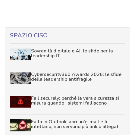
SPAZIO CISO
Sovranità digitale e AI: le sfide per la
leadership IT
Cybersecurity360 Awards 2026: le sfide
della leadership antifragile
Fail securely: perché la vera sicurezza si
misura quando i sistemi falliscono
Falla in Outlook: apri un’e-mail e ti
infettano, non servono più link o allegati