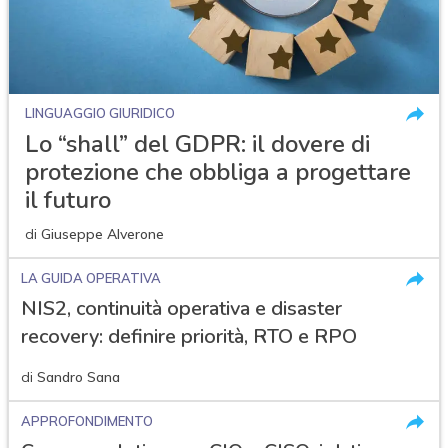
LINGUAGGIO GIURIDICO
Lo “shall” del GDPR: il dovere di
protezione che obbliga a progettare
il futuro
di
Giuseppe Alverone
LA GUIDA OPERATIVA
NIS2, continuità operativa e disaster
recovery: definire priorità, RTO e RPO
di
Sandro Sana
APPROFONDIMENTO
acy