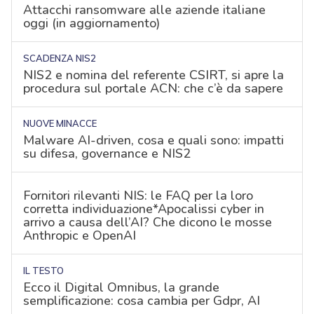
Attacchi ransomware alle aziende italiane
oggi (in aggiornamento)
SCADENZA NIS2
NIS2 e nomina del referente CSIRT, si apre la
procedura sul portale ACN: che c’è da sapere
NUOVE MINACCE
Malware AI-driven, cosa e quali sono: impatti
su difesa, governance e NIS2
Fornitori rilevanti NIS: le FAQ per la loro
corretta individuazione*Apocalissi cyber in
arrivo a causa dell’AI? Che dicono le mosse
Anthropic e OpenAI
IL TESTO
Ecco il Digital Omnibus, la grande
semplificazione: cosa cambia per Gdpr, AI