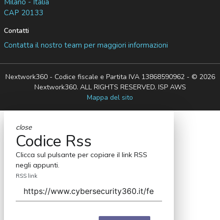
Milano - Italia
CAP 20133
Contatti
Contatta il nostro team per maggiori informazioni
Nextwork360 - Codice fiscale e Partita IVA 13868590962 - © 2026
Nextwork360. ALL RIGHTS RESERVED. ISP AWS
Mappa del sito
close
Codice Rss
Clicca sul pulsante per copiare il link RSS
negli appunti.
RSS link