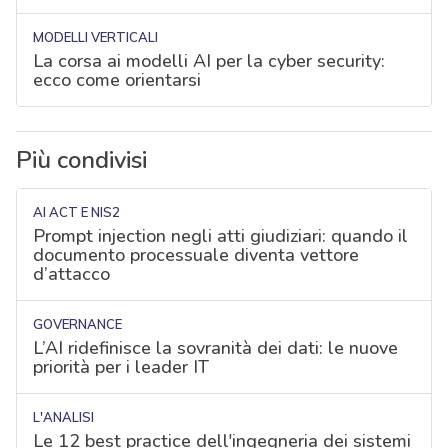
MODELLI VERTICALI
La corsa ai modelli AI per la cyber security:
ecco come orientarsi
Più condivisi
AI ACT E NIS2
Prompt injection negli atti giudiziari: quando il
documento processuale diventa vettore
d’attacco
GOVERNANCE
L’AI ridefinisce la sovranità dei dati: le nuove
priorità per i leader IT
L'ANALISI
Le 12 best practice dell'ingegneria dei sistemi