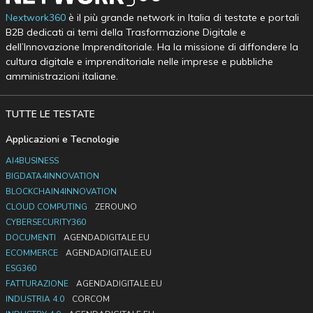
Nextwork360
è il più grande network in Italia di testate e portali
B2B dedicati ai temi della Trasformazione Digitale e
dell’Innovazione Imprenditoriale. Ha la missione di diffondere la
cultura digitale e imprenditoriale nelle imprese e pubbliche
amministrazioni italiane.
TUTTE LE TESTATE
Applicazioni e Tecnologie
AI4BUSINESS
BIGDATA4INNOVATION
BLOCKCHAIN4INNOVATION
CLOUD COMPUTING
ZEROUNO
CYBERSECURITY360
DOCUMENTI
AGENDADIGITALE.EU
ECOMMERCE
AGENDADIGITALE.EU
ESG360
FATTURAZIONE
AGENDADIGITALE.EU
INDUSTRIA 4.0
CORCOM