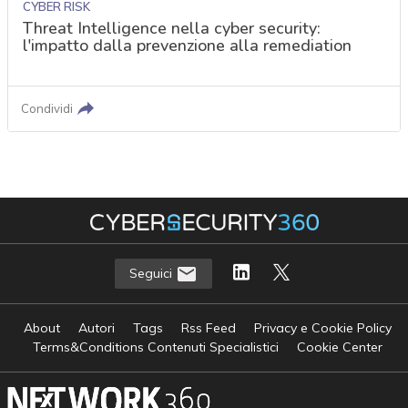
CYBER RISK
Threat Intelligence nella cyber security:
l'impatto dalla prevenzione alla remediation
Condividi
Seguici
About
Autori
Tags
Rss Feed
Privacy e Cookie Policy
Terms&Conditions Contenuti Specialistici
Cookie Center