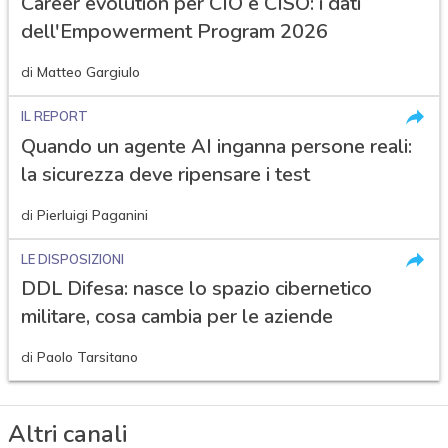
Career evolution per CIO e CISO: i dati
dell'Empowerment Program 2026
di
Matteo Gargiulo
IL REPORT
Quando un agente AI inganna persone reali:
la sicurezza deve ripensare i test
di
Pierluigi Paganini
LE DISPOSIZIONI
DDL Difesa: nasce lo spazio cibernetico
militare, cosa cambia per le aziende
di
Paolo Tarsitano
Altri canali