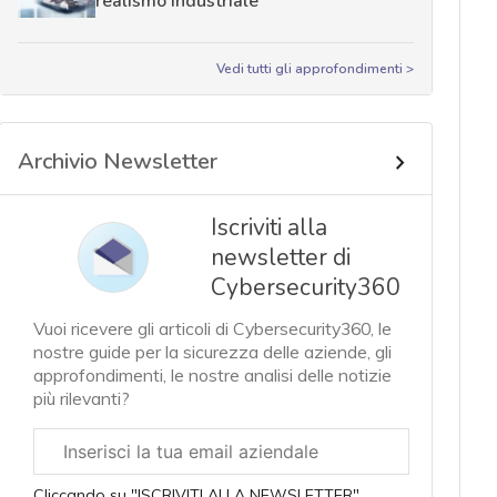
realismo industriale
Vedi tutti gli approfondimenti >
Archivio Newsletter
Iscriviti alla
newsletter di
Cybersecurity360
Vuoi ricevere gli articoli di Cybersecurity360, le
nostre guide per la sicurezza delle aziende, gli
approfondimenti, le nostre analisi delle notizie
più rilevanti?
Email
aziendale
Cliccando su "ISCRIVITI ALLA NEWSLETTER",