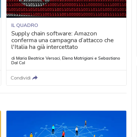
IL QUADRO
Supply chain software: Amazon
conferma una campagna d’attacco che
l'Italia ha già intercettato
di
Maria Beatrice Versaci
,
Elena Matrigiani
e
Sebastiano
Dal Col
Condividi