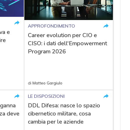
APPROFONDIMENTO
va e
Career evolution per CIO e
ire
CISO: i dati dell'Empowerment
Program 2026
di
Matteo Gargiulo
LE DISPOSIZIONI
nganna
DDL Difesa: nasce lo spazio
zza deve
cibernetico militare, cosa
cambia per le aziende