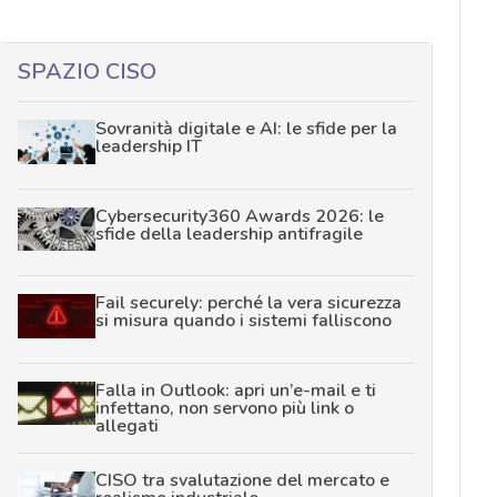
SPAZIO CISO
Sovranità digitale e AI: le sfide per la
leadership IT
Cybersecurity360 Awards 2026: le
sfide della leadership antifragile
Fail securely: perché la vera sicurezza
si misura quando i sistemi falliscono
Falla in Outlook: apri un’e-mail e ti
infettano, non servono più link o
allegati
CISO tra svalutazione del mercato e