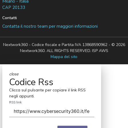
Milano - Italia
CAP 20133
Contatti
Contatta il nostro team per maggiori informazioni
Nextwork360 - Codice fiscale e Partita IVA 13868590962 - © 2026
Nextwork360. ALL RIGHTS RESERVED. ISP AWS
Mappa del sito
close
Codice Rss
Clicca sul pulsante per copiare il link RSS
negli appunti.
RSS link