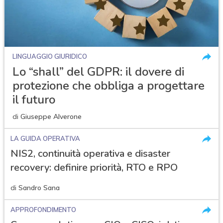
LINGUAGGIO GIURIDICO
Lo “shall” del GDPR: il dovere di
protezione che obbliga a progettare
il futuro
di
Giuseppe Alverone
LA GUIDA OPERATIVA
NIS2, continuità operativa e disaster
recovery: definire priorità, RTO e RPO
di
Sandro Sana
APPROFONDIMENTO
acy