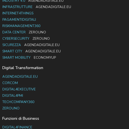
INDUSTRY 4.0
AGENDADIGITALE.EU
INFRASTRUTTURE
AGENDADIGITALE.EU
INTERNET4THINGS
PAGAMENTIDIGITALI
RISKMANAGEMENT360
DATA CENTER
ZEROUNO
CYBERSECURITY
ZEROUNO
SICUREZZA
AGENDADIGITALE.EU
SMART CITY
AGENDADIGITALE.EU
SMART MOBILITY
ECONOMYUP
Digital Transformation
AGENDADIGITALE.EU
CORCOM
DIGITAL4EXECUTIVE
DIGITAL4PMI
TECHCOMPANY360
ZEROUNO
Funzioni di Business
DIGITAL4FINANCE