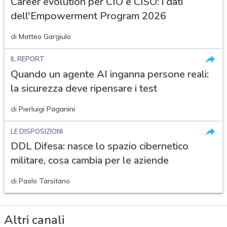
Career evolution per CIO e CISO: i dati
dell'Empowerment Program 2026
di
Matteo Gargiulo
IL REPORT
Quando un agente AI inganna persone reali:
la sicurezza deve ripensare i test
di
Pierluigi Paganini
LE DISPOSIZIONI
DDL Difesa: nasce lo spazio cibernetico
militare, cosa cambia per le aziende
di
Paolo Tarsitano
Altri canali