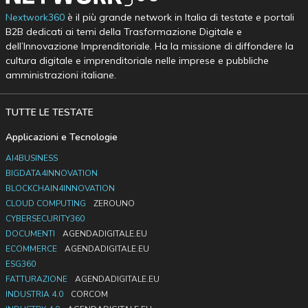
Nextwork360
è il più grande network in Italia di testate e portali
B2B dedicati ai temi della Trasformazione Digitale e
dell’Innovazione Imprenditoriale. Ha la missione di diffondere la
cultura digitale e imprenditoriale nelle imprese e pubbliche
amministrazioni italiane.
TUTTE LE TESTATE
Applicazioni e Tecnologie
AI4BUSINESS
BIGDATA4INNOVATION
BLOCKCHAIN4INNOVATION
CLOUD COMPUTING
ZEROUNO
CYBERSECURITY360
DOCUMENTI
AGENDADIGITALE.EU
ECOMMERCE
AGENDADIGITALE.EU
ESG360
FATTURAZIONE
AGENDADIGITALE.EU
INDUSTRIA 4.0
CORCOM