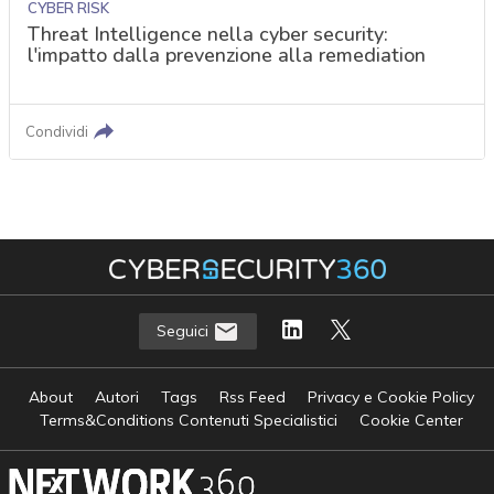
CYBER RISK
Threat Intelligence nella cyber security:
l'impatto dalla prevenzione alla remediation
Condividi
Seguici
About
Autori
Tags
Rss Feed
Privacy e Cookie Policy
Terms&Conditions Contenuti Specialistici
Cookie Center