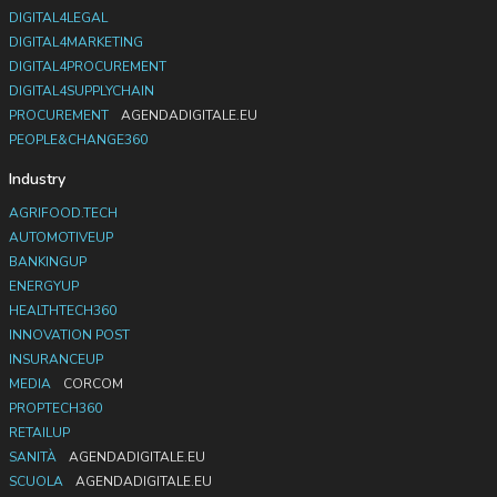
DIGITAL4LEGAL
DIGITAL4MARKETING
DIGITAL4PROCUREMENT
DIGITAL4SUPPLYCHAIN
PROCUREMENT
AGENDADIGITALE.EU
PEOPLE&CHANGE360
Industry
AGRIFOOD.TECH
AUTOMOTIVEUP
BANKINGUP
ENERGYUP
HEALTHTECH360
INNOVATION POST
INSURANCEUP
MEDIA
CORCOM
PROPTECH360
RETAILUP
SANITÀ
AGENDADIGITALE.EU
SCUOLA
AGENDADIGITALE.EU