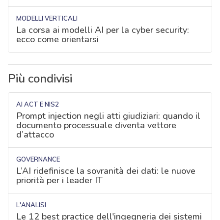
MODELLI VERTICALI
La corsa ai modelli AI per la cyber security:
ecco come orientarsi
Più condivisi
AI ACT E NIS2
Prompt injection negli atti giudiziari: quando il
documento processuale diventa vettore
d’attacco
GOVERNANCE
L’AI ridefinisce la sovranità dei dati: le nuove
priorità per i leader IT
L'ANALISI
Le 12 best practice dell'ingegneria dei sistemi