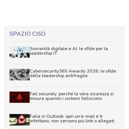
SPAZIO CISO
Sovranità digitale e AI: le sfide per la
leadership IT
Cybersecurity360 Awards 2026: le sfide
della leadership antifragile
Fail securely: perché la vera sicurezza si
misura quando i sistemi falliscono
Falla in Outlook: apri un’e-mail e ti
infettano, non servono più link o allegati