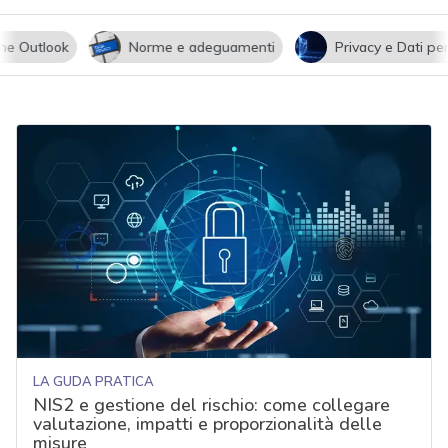
utlook
Norme e adeguamenti
Privacy e Dati persona
LA GUDA PRATICA
NIS2 e gestione del rischio: come collegare
valutazione, impatti e proporzionalità delle
misure