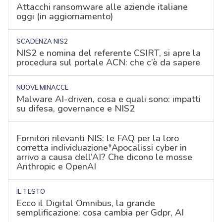
Attacchi ransomware alle aziende italiane
oggi (in aggiornamento)
SCADENZA NIS2
NIS2 e nomina del referente CSIRT, si apre la
procedura sul portale ACN: che c’è da sapere
NUOVE MINACCE
Malware AI-driven, cosa e quali sono: impatti
su difesa, governance e NIS2
Fornitori rilevanti NIS: le FAQ per la loro
corretta individuazione*Apocalissi cyber in
arrivo a causa dell’AI? Che dicono le mosse
Anthropic e OpenAI
IL TESTO
Ecco il Digital Omnibus, la grande
semplificazione: cosa cambia per Gdpr, AI