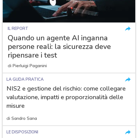
IL REPORT
Quando un agente AI inganna
persone reali: la sicurezza deve
ripensare i test
di
Pierluigi Paganini
LA GUDA PRATICA
NIS2 e gestione del rischio: come collegare
valutazione, impatti e proporzionalità delle
misure
di
Sandro Sana
LE DISPOSIZIONI
acy