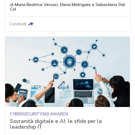
di
Maria Beatrice Versaci
,
Elena Matrigiani
e
Sebastiano Dal
Col
Condividi
CYBERSECURITY360 AWARDS
Sovranità digitale e AI: le sfide per la
leadership IT