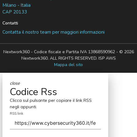
Milano - Italia
CAP 20133
Contatti
Contatta il nostro team per maggiori informazioni
Nextwork360 - Codice fiscale e Partita IVA 13868590962 - © 2026
Nextwork360. ALL RIGHTS RESERVED. ISP AWS
Mappa del sito
close
Codice Rss
Clicca sul pulsante per copiare il link RSS
negli appunti.
RSS link