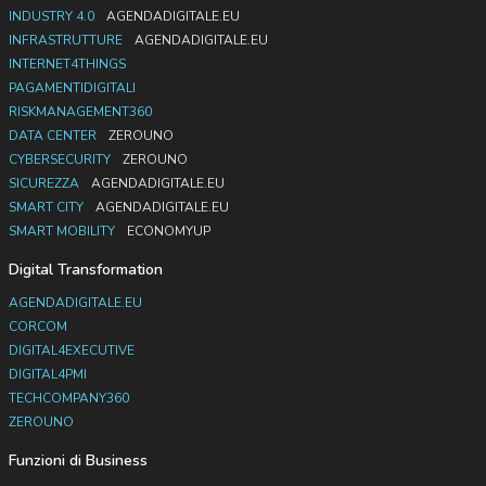
INDUSTRY 4.0
AGENDADIGITALE.EU
INFRASTRUTTURE
AGENDADIGITALE.EU
INTERNET4THINGS
PAGAMENTIDIGITALI
RISKMANAGEMENT360
DATA CENTER
ZEROUNO
CYBERSECURITY
ZEROUNO
SICUREZZA
AGENDADIGITALE.EU
SMART CITY
AGENDADIGITALE.EU
SMART MOBILITY
ECONOMYUP
Digital Transformation
AGENDADIGITALE.EU
CORCOM
DIGITAL4EXECUTIVE
DIGITAL4PMI
TECHCOMPANY360
ZEROUNO
Funzioni di Business