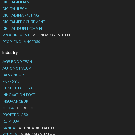
DIGITAL4FINANCE
DIGITAL4LEGAL
DIGITAL4MARKETING
DIGITAL4PROCUREMENT
DIGITAL4SUPPLYCHAIN
PROCUREMENT
AGENDADIGITALE.EU
PEOPLE&CHANGE360
Industry
AGRIFOOD.TECH
AUTOMOTIVEUP
BANKINGUP
ENERGYUP
HEALTHTECH360
INNOVATION POST
INSURANCEUP
MEDIA
CORCOM
PROPTECH360
RETAILUP
SANITÀ
AGENDADIGITALE.EU
SCUOLA
AGENDADIGITALE.EU