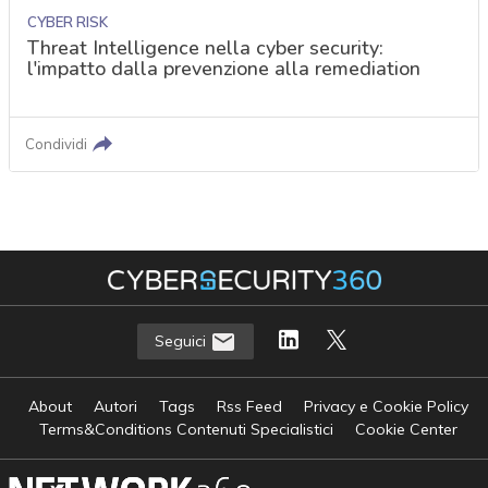
CYBER RISK
Threat Intelligence nella cyber security:
l'impatto dalla prevenzione alla remediation
Condividi
Seguici
About
Autori
Tags
Rss Feed
Privacy e Cookie Policy
Terms&Conditions Contenuti Specialistici
Cookie Center