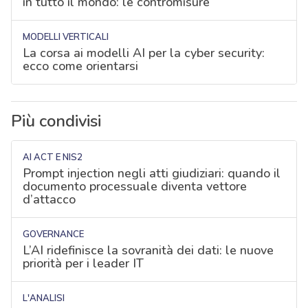
in tutto il mondo: le contromisure
MODELLI VERTICALI
La corsa ai modelli AI per la cyber security:
ecco come orientarsi
Più condivisi
AI ACT E NIS2
Prompt injection negli atti giudiziari: quando il
documento processuale diventa vettore
d’attacco
GOVERNANCE
L’AI ridefinisce la sovranità dei dati: le nuove
priorità per i leader IT
L'ANALISI