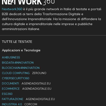
Nextwork360
è il più grande network in Italia di testate e portali
B2B dedicati ai temi della Trasformazione Digitale e
dell’Innovazione Imprenditoriale. Ha la missione di diffondere la
cultura digitale e imprenditoriale nelle imprese e pubbliche
amministrazioni italiane.
TUTTE LE TESTATE
Applicazioni e Tecnologie
AI4BUSINESS
BIGDATA4INNOVATION
BLOCKCHAIN4INNOVATION
CLOUD COMPUTING
ZEROUNO
CYBERSECURITY360
DOCUMENTI
AGENDADIGITALE.EU
ECOMMERCE
AGENDADIGITALE.EU
ESG360
FATTURAZIONE
AGENDADIGITALE.EU
INDUSTRIA 4.0
CORCOM