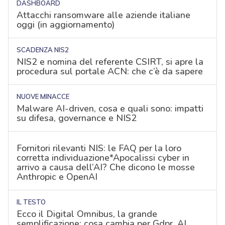
DASHBOARD
Attacchi ransomware alle aziende italiane
oggi (in aggiornamento)
SCADENZA NIS2
NIS2 e nomina del referente CSIRT, si apre la
procedura sul portale ACN: che c’è da sapere
NUOVE MINACCE
Malware AI-driven, cosa e quali sono: impatti
su difesa, governance e NIS2
Fornitori rilevanti NIS: le FAQ per la loro
corretta individuazione*Apocalissi cyber in
arrivo a causa dell’AI? Che dicono le mosse
Anthropic e OpenAI
IL TESTO
Ecco il Digital Omnibus, la grande
semplificazione: cosa cambia per Gdpr, AI