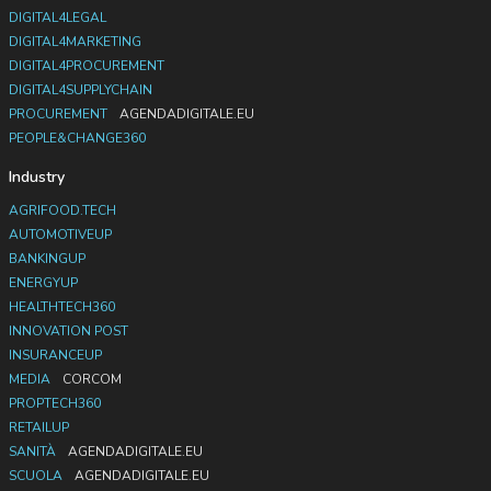
DIGITAL4LEGAL
DIGITAL4MARKETING
DIGITAL4PROCUREMENT
DIGITAL4SUPPLYCHAIN
PROCUREMENT
AGENDADIGITALE.EU
PEOPLE&CHANGE360
Industry
AGRIFOOD.TECH
AUTOMOTIVEUP
BANKINGUP
ENERGYUP
HEALTHTECH360
INNOVATION POST
INSURANCEUP
MEDIA
CORCOM
PROPTECH360
RETAILUP
SANITÀ
AGENDADIGITALE.EU
SCUOLA
AGENDADIGITALE.EU