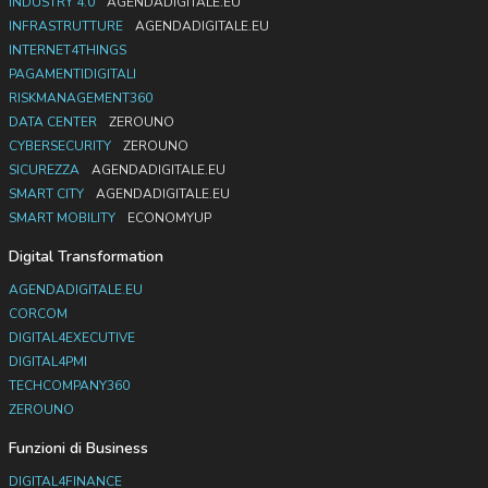
INDUSTRY 4.0
AGENDADIGITALE.EU
INFRASTRUTTURE
AGENDADIGITALE.EU
INTERNET4THINGS
PAGAMENTIDIGITALI
RISKMANAGEMENT360
DATA CENTER
ZEROUNO
CYBERSECURITY
ZEROUNO
SICUREZZA
AGENDADIGITALE.EU
SMART CITY
AGENDADIGITALE.EU
SMART MOBILITY
ECONOMYUP
Digital Transformation
AGENDADIGITALE.EU
CORCOM
DIGITAL4EXECUTIVE
DIGITAL4PMI
TECHCOMPANY360
ZEROUNO
Funzioni di Business
DIGITAL4FINANCE