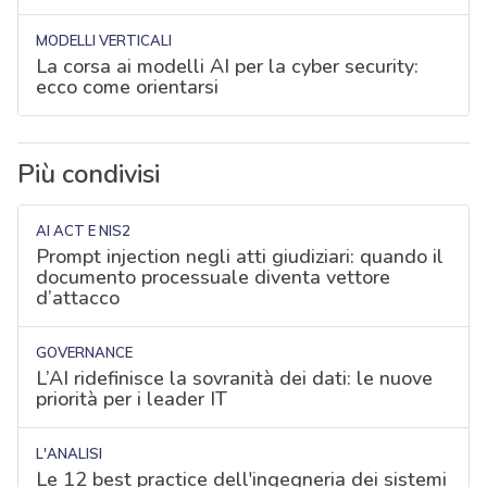
MODELLI VERTICALI
La corsa ai modelli AI per la cyber security:
ecco come orientarsi
Più condivisi
AI ACT E NIS2
Prompt injection negli atti giudiziari: quando il
documento processuale diventa vettore
d’attacco
GOVERNANCE
L’AI ridefinisce la sovranità dei dati: le nuove
priorità per i leader IT
L'ANALISI
Le 12 best practice dell'ingegneria dei sistemi