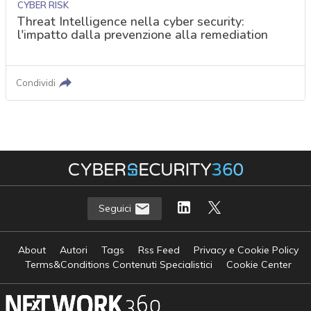
CYBER RISK
Threat Intelligence nella cyber security:
l'impatto dalla prevenzione alla remediation
Condividi
Seguici
About
Autori
Tags
Rss Feed
Privacy e Cookie Policy
Terms&Conditions Contenuti Specialistici
Cookie Center