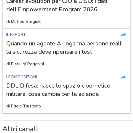
Career evolution per CIO e CISO: i dati
dell'Empowerment Program 2026
di
Matteo Gargiulo
IL REPORT
Quando un agente AI inganna persone reali:
la sicurezza deve ripensare i test
di
Pierluigi Paganini
LE DISPOSIZIONI
DDL Difesa: nasce lo spazio cibernetico
militare, cosa cambia per le aziende
di
Paolo Tarsitano
Altri canali