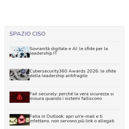
SPAZIO CISO
Sovranità digitale e AI: le sfide per la
leadership IT
Cybersecurity360 Awards 2026: le sfide
della leadership antifragile
Fail securely: perché la vera sicurezza si
misura quando i sistemi falliscono
Falla in Outlook: apri un’e-mail e ti
infettano, non servono più link o allegati