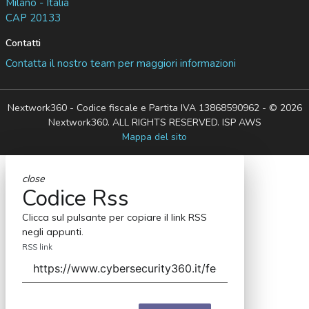
Milano - Italia
CAP 20133
Contatti
Contatta il nostro team per maggiori informazioni
Nextwork360 - Codice fiscale e Partita IVA 13868590962 - © 2026
Nextwork360. ALL RIGHTS RESERVED. ISP AWS
Mappa del sito
close
Codice Rss
Clicca sul pulsante per copiare il link RSS
negli appunti.
RSS link