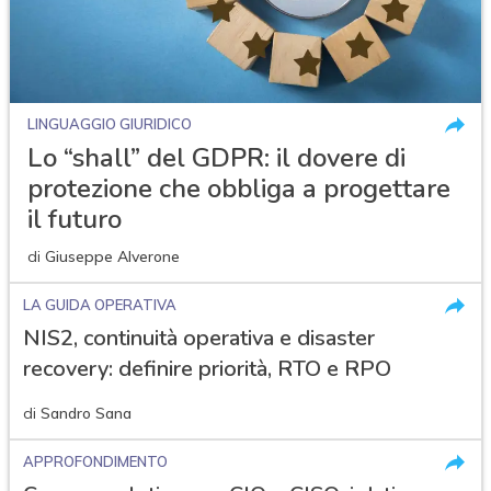
LINGUAGGIO GIURIDICO
Lo “shall” del GDPR: il dovere di
protezione che obbliga a progettare
il futuro
di
Giuseppe Alverone
LA GUIDA OPERATIVA
NIS2, continuità operativa e disaster
recovery: definire priorità, RTO e RPO
di
Sandro Sana
APPROFONDIMENTO
acy