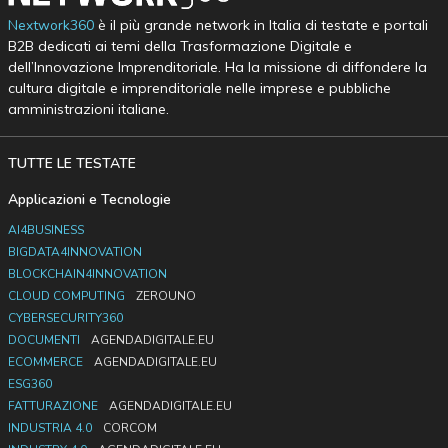
Nextwork360
è il più grande network in Italia di testate e portali
B2B dedicati ai temi della Trasformazione Digitale e
dell’Innovazione Imprenditoriale. Ha la missione di diffondere la
cultura digitale e imprenditoriale nelle imprese e pubbliche
amministrazioni italiane.
TUTTE LE TESTATE
Applicazioni e Tecnologie
AI4BUSINESS
BIGDATA4INNOVATION
BLOCKCHAIN4INNOVATION
CLOUD COMPUTING
ZEROUNO
CYBERSECURITY360
DOCUMENTI
AGENDADIGITALE.EU
ECOMMERCE
AGENDADIGITALE.EU
ESG360
FATTURAZIONE
AGENDADIGITALE.EU
INDUSTRIA 4.0
CORCOM