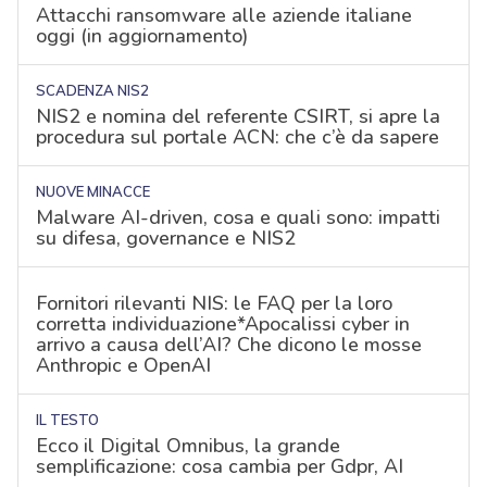
Attacchi ransomware alle aziende italiane
oggi (in aggiornamento)
SCADENZA NIS2
NIS2 e nomina del referente CSIRT, si apre la
procedura sul portale ACN: che c’è da sapere
NUOVE MINACCE
Malware AI-driven, cosa e quali sono: impatti
su difesa, governance e NIS2
Fornitori rilevanti NIS: le FAQ per la loro
corretta individuazione*Apocalissi cyber in
arrivo a causa dell’AI? Che dicono le mosse
Anthropic e OpenAI
IL TESTO
Ecco il Digital Omnibus, la grande
semplificazione: cosa cambia per Gdpr, AI