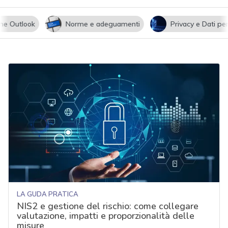
utlook
Norme e adeguamenti
Privacy e Dati persona
LA GUDA PRATICA
NIS2 e gestione del rischio: come collegare
valutazione, impatti e proporzionalità delle
misure