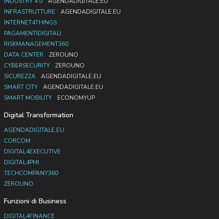
INDUSTRY 4.0
AGENDADIGITALE.EU
INFRASTRUTTURE
AGENDADIGITALE.EU
INTERNET4THINGS
PAGAMENTIDIGITALI
RISKMANAGEMENT360
DATA CENTER
ZEROUNO
CYBERSECURITY
ZEROUNO
SICUREZZA
AGENDADIGITALE.EU
SMART CITY
AGENDADIGITALE.EU
SMART MOBILITY
ECONOMYUP
Digital Transformation
AGENDADIGITALE.EU
CORCOM
DIGITAL4EXECUTIVE
DIGITAL4PMI
TECHCOMPANY360
ZEROUNO
Funzioni di Business
DIGITAL4FINANCE