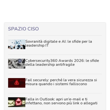
SPAZIO CISO
Sovranità digitale e AI: le sfide per la
leadership IT
Cybersecurity360 Awards 2026: le sfide
della leadership antifragile
Fail securely: perché la vera sicurezza si
misura quando i sistemi falliscono
Falla in Outlook: apri un’e-mail e ti
infettano, non servono più link o allegati