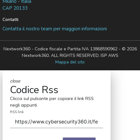
Milano - Italia
CAP 20133
Contatti
Contatta il nostro team per maggiori informazioni
Nextwork360 - Codice fiscale e Partita IVA 13868590962 - © 2026
Nextwork360. ALL RIGHTS RESERVED. ISP AWS
Mappa del sito
close
Codice Rss
Clicca sul pulsante per copiare il link RSS
negli appunti.
RSS link