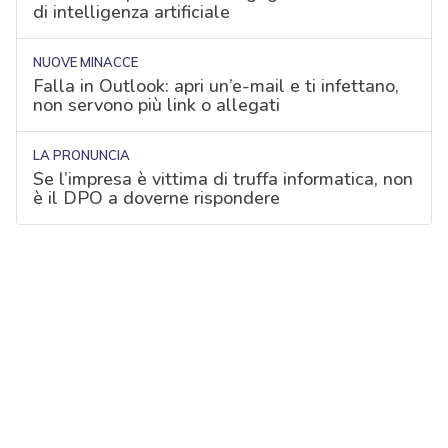
di intelligenza artificiale
NUOVE MINACCE
Falla in Outlook: apri un’e-mail e ti infettano,
non servono più link o allegati
LA PRONUNCIA
Se l’impresa è vittima di truffa informatica, non
è il DPO a doverne rispondere