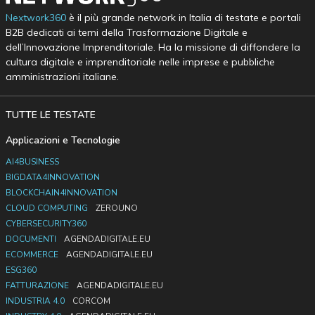
Nextwork360
è il più grande network in Italia di testate e portali
B2B dedicati ai temi della Trasformazione Digitale e
dell’Innovazione Imprenditoriale. Ha la missione di diffondere la
cultura digitale e imprenditoriale nelle imprese e pubbliche
amministrazioni italiane.
TUTTE LE TESTATE
Applicazioni e Tecnologie
AI4BUSINESS
BIGDATA4INNOVATION
BLOCKCHAIN4INNOVATION
CLOUD COMPUTING
ZEROUNO
CYBERSECURITY360
DOCUMENTI
AGENDADIGITALE.EU
ECOMMERCE
AGENDADIGITALE.EU
ESG360
FATTURAZIONE
AGENDADIGITALE.EU
INDUSTRIA 4.0
CORCOM