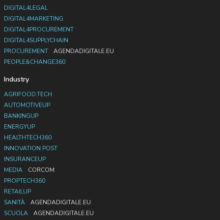
DIGITAL4LEGAL
DIGITAL4MARKETING
DIGITAL4PROCUREMENT
DIGITAL4SUPPLYCHAIN
PROCUREMENT
AGENDADIGITALE.EU
PEOPLE&CHANGE360
Industry
AGRIFOOD.TECH
AUTOMOTIVEUP
BANKINGUP
ENERGYUP
HEALTHTECH360
INNOVATION POST
INSURANCEUP
MEDIA
CORCOM
PROPTECH360
RETAILUP
SANITÀ
AGENDADIGITALE.EU
SCUOLA
AGENDADIGITALE.EU