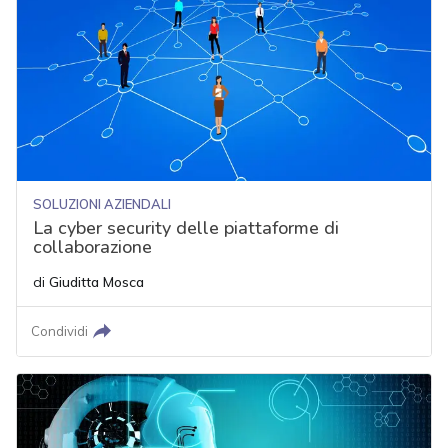
SOLUZIONI AZIENDALI
La cyber security delle piattaforme di
collaborazione
di
Giuditta Mosca
Condividi