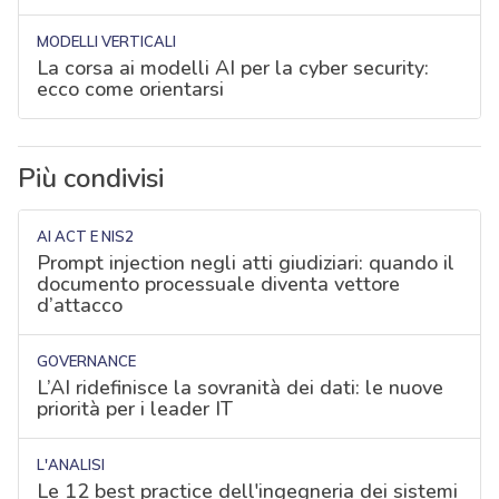
MODELLI VERTICALI
La corsa ai modelli AI per la cyber security:
ecco come orientarsi
Più condivisi
AI ACT E NIS2
Prompt injection negli atti giudiziari: quando il
documento processuale diventa vettore
d’attacco
GOVERNANCE
L’AI ridefinisce la sovranità dei dati: le nuove
priorità per i leader IT
L'ANALISI
Le 12 best practice dell'ingegneria dei sistemi