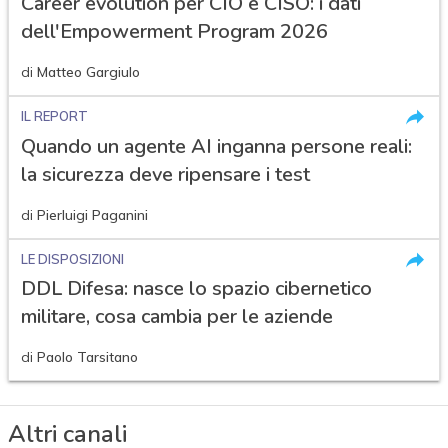
Career evolution per CIO e CISO: i dati
dell'Empowerment Program 2026
di
Matteo Gargiulo
IL REPORT
Quando un agente AI inganna persone reali:
la sicurezza deve ripensare i test
di
Pierluigi Paganini
LE DISPOSIZIONI
DDL Difesa: nasce lo spazio cibernetico
militare, cosa cambia per le aziende
di
Paolo Tarsitano
Altri canali