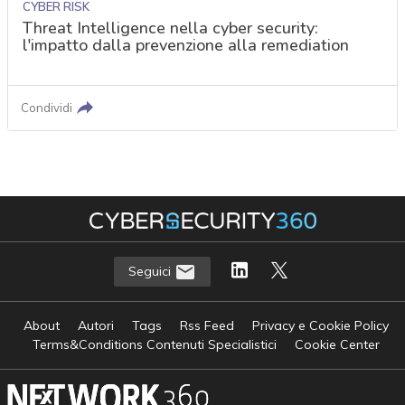
CYBER RISK
Threat Intelligence nella cyber security:
l'impatto dalla prevenzione alla remediation
Condividi
Seguici
About
Autori
Tags
Rss Feed
Privacy e Cookie Policy
Terms&Conditions Contenuti Specialistici
Cookie Center