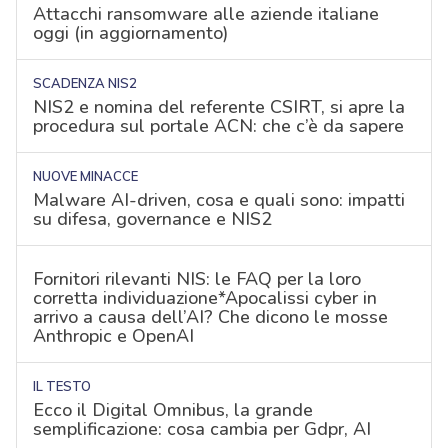
Attacchi ransomware alle aziende italiane
oggi (in aggiornamento)
SCADENZA NIS2
NIS2 e nomina del referente CSIRT, si apre la
procedura sul portale ACN: che c’è da sapere
NUOVE MINACCE
Malware AI-driven, cosa e quali sono: impatti
su difesa, governance e NIS2
Fornitori rilevanti NIS: le FAQ per la loro
corretta individuazione*Apocalissi cyber in
arrivo a causa dell’AI? Che dicono le mosse
Anthropic e OpenAI
IL TESTO
Ecco il Digital Omnibus, la grande
semplificazione: cosa cambia per Gdpr, AI