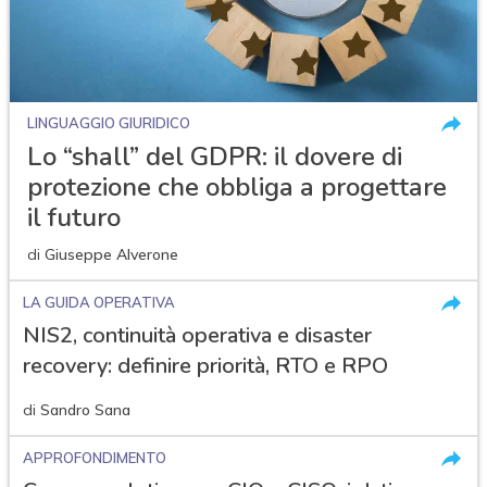
LINGUAGGIO GIURIDICO
Lo “shall” del GDPR: il dovere di
protezione che obbliga a progettare
il futuro
di
Giuseppe Alverone
LA GUIDA OPERATIVA
NIS2, continuità operativa e disaster
recovery: definire priorità, RTO e RPO
di
Sandro Sana
APPROFONDIMENTO
acy