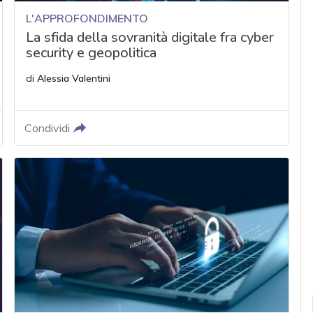
L'APPROFONDIMENTO
La sfida della sovranità digitale fra cyber
security e geopolitica
di
Alessia Valentini
Condividi