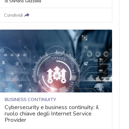
di
Stefano Gazzella
Condividi
BUSINESS CONTINUITY
Cybersecurity e business continuity: il
ruolo chiave degli Internet Service
Provider