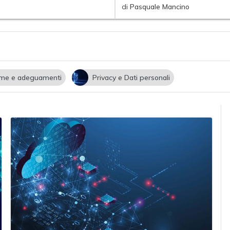
di
Pasquale Mancino
me e adeguamenti
Privacy e Dati personali