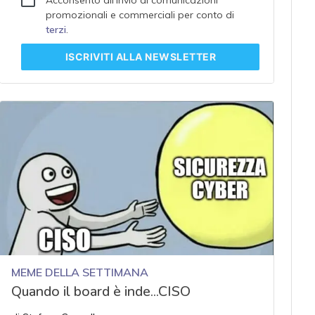
promozionali e commerciali per conto di
terzi
.
ISCRIVITI
ALLA NEWSLETTER
MEME DELLA SETTIMANA
Quando il board è inde...CISO