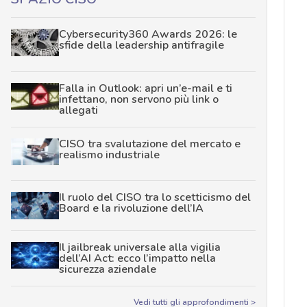
Cybersecurity360 Awards 2026: le
sfide della leadership antifragile
Falla in Outlook: apri un’e-mail e ti
infettano, non servono più link o
allegati
CISO tra svalutazione del mercato e
realismo industriale
Il ruolo del CISO tra lo scetticismo del
Board e la rivoluzione dell’IA
Il jailbreak universale alla vigilia
dell’AI Act: ecco l’impatto nella
sicurezza aziendale
Vedi tutti gli approfondimenti >