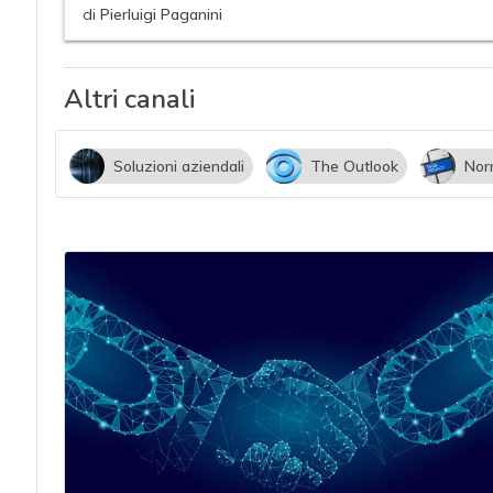
acy
di
Pierluigi Paganini
Altri canali
Soluzioni aziendali
The Outlook
Nor