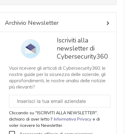
Archivio Newsletter
Iscriviti alla
newsletter di
Cybersecurity360
Vuoi ricevere gli articoli di Cybersecurity360, le
nostre guide per la sicurezza delle aziende, gli
approfondimenti, le nostre analisi delle notizie
più rilevanti?
Email
aziendale
Cliccando su "ISCRIVITI ALLA NEWSLETTER",
dichiaro di aver letto l'
Informativa Privacy
e di
voler ricevere la Newsletter.
Acconsento all'invio di comunicazioni