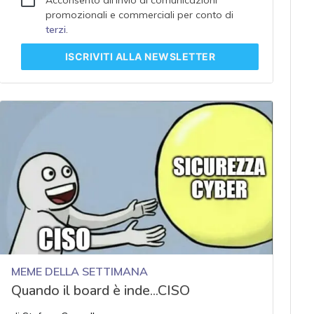
promozionali e commerciali per conto di
terzi
.
ISCRIVITI
ALLA NEWSLETTER
MEME DELLA SETTIMANA
Quando il board è inde...CISO