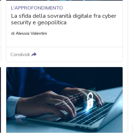
L'APPROFONDIMENTO
La sfida della sovranità digitale fra cyber
security e geopolitica
di
Alessia Valentini
Condividi