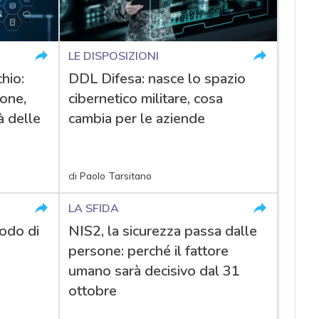
LE DISPOSIZIONI
hio:
DDL Difesa: nasce lo spazio
ione,
cibernetico militare, cosa
à delle
cambia per le aziende
di
Paolo Tarsitano
LA SFIDA
odo di
NIS2, la sicurezza passa dalle
persone: perché il fattore
umano sarà decisivo dal 31
ottobre