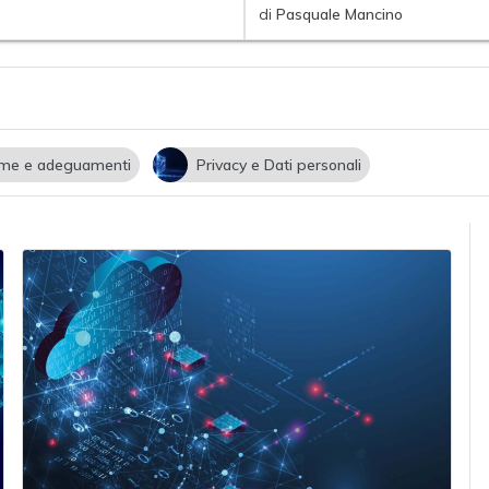
di
Pasquale Mancino
me e adeguamenti
Privacy e Dati personali