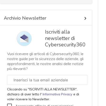
Archivio Newsletter
Iscriviti alla
newsletter di
Cybersecurity360
Vuoi ricevere gli articoli di Cybersecurity360, le
nostre guide per la sicurezza delle aziende, gli
approfondimenti, le nostre analisi delle notizie
più rilevanti?
Email
aziendale
Cliccando su "ISCRIVITI ALLA NEWSLETTER",
dichiaro di aver letto l'
Informativa Privacy
e di
voler ricevere la Newsletter.
Acconsento all'invio di comunicazioni