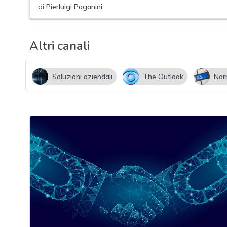
acy
di
Pierluigi Paganini
Altri canali
Soluzioni aziendali
The Outlook
Nor