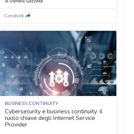
di
Stefano Gazzella
Condividi
BUSINESS CONTINUITY
Cybersecurity e business continuity: il
ruolo chiave degli Internet Service
Provider