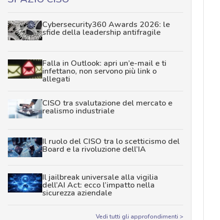
Cybersecurity360 Awards 2026: le
sfide della leadership antifragile
Falla in Outlook: apri un’e-mail e ti
infettano, non servono più link o
allegati
CISO tra svalutazione del mercato e
realismo industriale
Il ruolo del CISO tra lo scetticismo del
Board e la rivoluzione dell’IA
Il jailbreak universale alla vigilia
dell’AI Act: ecco l’impatto nella
sicurezza aziendale
Vedi tutti gli approfondimenti >