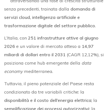
attraversando una fase di crescita strutturale
senza precedenti, trainata dalla
domanda di
servizi cloud, intelligenza artificiale e
trasformazione digitale del settore pubblico
.
L’Italia, con
251 infrastrutture attive al giugno
2026
e un valore di mercato atteso a
14,97
miliardi di dollari entro il 2031
(CAGR 12,12%), si
posiziona come hub emergente della
data
economy
mediterranea.
Tuttavia, il pieno potenziale del Paese resta
condizionato da tre variabili critiche: la
disponibilità e il costo dell’energia elettrica
; la
semplificazione dei processi autorizzativi;
la