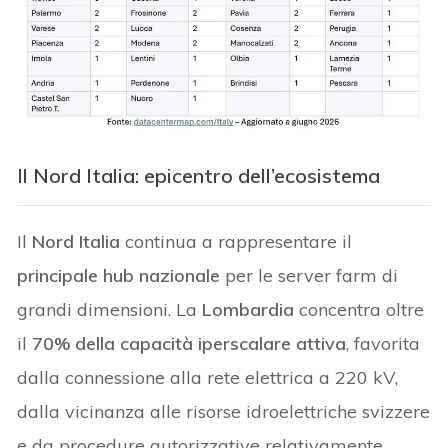
Il Nord Italia: epicentro dell’ecosistema
Il
Nord Italia
continua a rappresentare il
principale hub nazionale
per le server farm di
grandi dimensioni. La
Lombardia
concentra oltre
il
70% della capacità iperscalare attiva
, favorita
dalla connessione alla rete elettrica a 220 kV,
dalla vicinanza alle risorse idroelettriche svizzere
e da procedure autorizzative relativamente