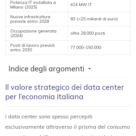
Potenza IT installata a
414 MW IT
Milano (2025)
Nuove infrastrutture
83 (>25 miliardi di euro)
previste entro 2028
Occupazione generata
oltre 28.000 posti
(2024)
Posti di lavoro previsti
77.000–150.000
entro 2030
Indice degli argomenti
Il valore strategico dei data center
per l’economia italiana
I data center sono spesso percepiti
esclusivamente attraverso il prisma del consumo