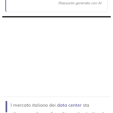
Riassunto generato con AI
I
l mercato italiano dei
data center
sta