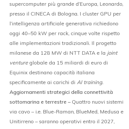
supercomputer più grande d’Europa, Leonardo,
presso il CINECA di Bologna. I cluster GPU per
l’intelligenza artificiale generativa richiedono
oggi 40–50 kW per rack, cinque volte rispetto
alle implementazioni tradizionali. Il progetto
milanese da 128 MW di NTT DATA e la
joint
venture
globale da 15 miliardi di euro di
Equinix destinano capacità italiana
specificamente ai carichi di
AI training
.
Aggiornamenti strategici della connettività
sottomarina e terrestre –
Quattro nuovi sistemi
via cavo – i.e. Blue-Raman, BlueMed, Medusa e
Unitirreno – saranno operativi entro il 2027,