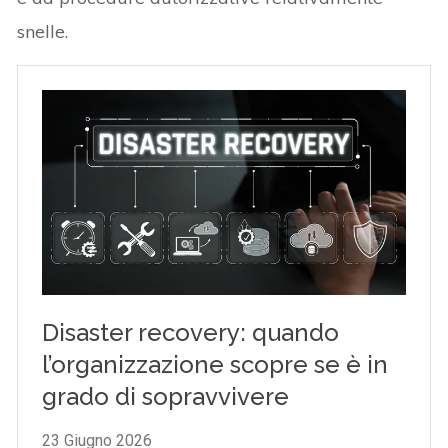
snelle.