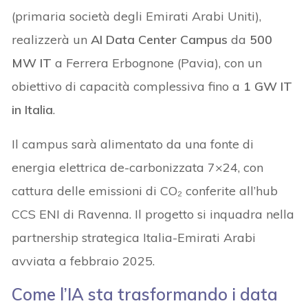
(primaria società degli Emirati Arabi Uniti),
realizzerà un
AI Data Center Campus
da
500
MW IT
a Ferrera Erbognone (Pavia), con un
obiettivo di capacità complessiva fino a
1 GW IT
in Italia
.
Il campus sarà alimentato da una fonte di
energia elettrica de-carbonizzata 7×24, con
cattura delle emissioni di CO₂ conferite all’hub
CCS ENI di Ravenna. Il progetto si inquadra nella
partnership strategica Italia-Emirati Arabi
avviata a febbraio 2025.
Come l’IA sta trasformando i data