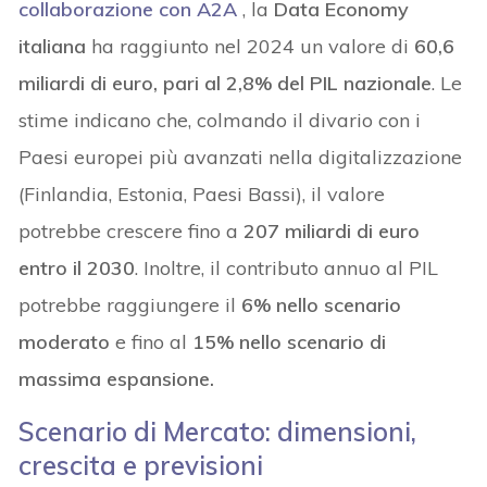
collaborazione con A2A
, la
Data Economy
italiana
ha raggiunto nel 2024 un valore di
60,6
miliardi di euro, pari al 2,8% del PIL nazionale
. Le
stime indicano che, colmando il divario con i
Paesi europei più avanzati nella digitalizzazione
(Finlandia, Estonia, Paesi Bassi), il valore
potrebbe crescere fino a
207 miliardi di euro
entro il 2030
. Inoltre, il contributo annuo al PIL
potrebbe raggiungere il
6% nello scenario
moderato
e fino al
15% nello scenario di
massima espansione.
Scenario di Mercato: dimensioni,
crescita e previsioni