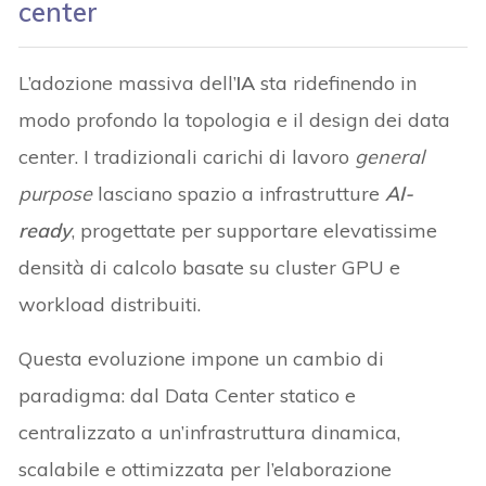
center
L’adozione massiva dell’
IA
sta ridefinendo in
modo profondo la topologia e il design dei data
center. I tradizionali carichi di lavoro
general
purpose
lasciano spazio a infrastrutture
AI-
ready
, progettate per supportare elevatissime
densità di calcolo basate su cluster GPU e
workload distribuiti.
Questa evoluzione impone un cambio di
paradigma: dal Data Center statico e
centralizzato a un’infrastruttura dinamica,
scalabile e ottimizzata per l’elaborazione