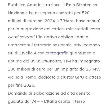
Pubblica Amministrazione. Il
Polo Strategico
Nazionale
ha assegnato contratti per 520
milioni di euro nel 2024 (+73% su base annua)
per la migrazione dei carichi ministeriali verso
cloud sovrani
. L’iniziativa obbliga i dati a
rimanere sul territorio nazionale, privilegiando
siti di Livello 4 con
crittografia
quantistica e
uptime del 99.995%.Inoltre, TIM ha impegnato
130 milioni di euro per un impianto da 25 MW
vicino a Roma, dedicato a cluster GPU e atteso
per fine 2026.
Domanda di elaborazione ad alta densità
guidata dall’AI – –
L’Italia ospita il terzo