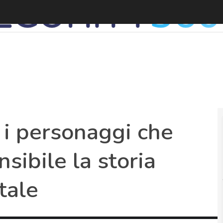
E
: i personaggi che
ibile la storia
tale