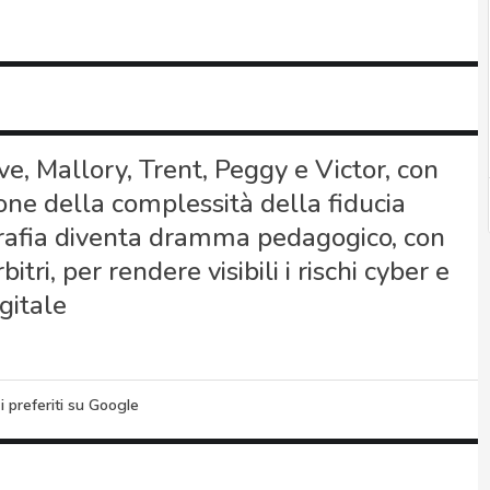
e, Mallory, Trent, Peggy e Victor, con
one della complessità della fiducia
tografia diventa dramma pedagogico, con
itri, per rendere visibili i rischi cyber e
gitale
i preferiti su Google