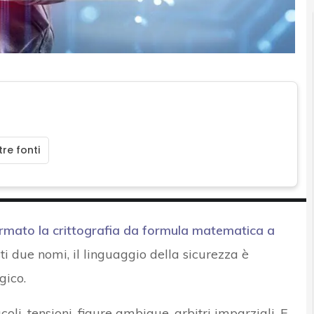
re fonti
rmato la crittografia da formula matematica a
ti due nomi, il linguaggio della sicurezza è
gico.
li, tensioni, figure ambigue, arbitri imparziali. E