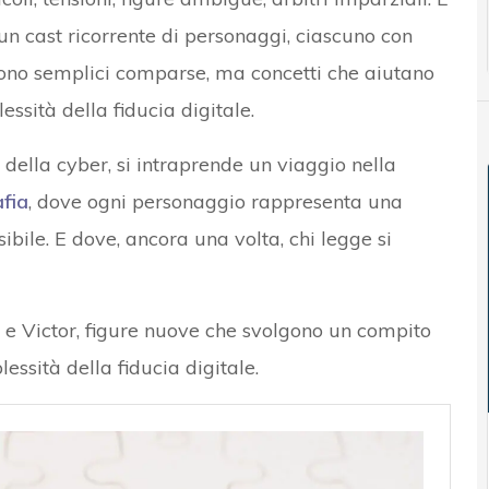
 un cast ricorrente di personaggi, ciascuno con
sono semplici comparse, ma concetti che aiutano
sità della fiducia digitale.
 della cyber, si intraprende un viaggio nella
afia
, dove ogni personaggio rappresenta una
ibile. E dove, ancora una volta, chi legge si
y e Victor, figure nuove che svolgono un compito
essità della fiducia digitale.