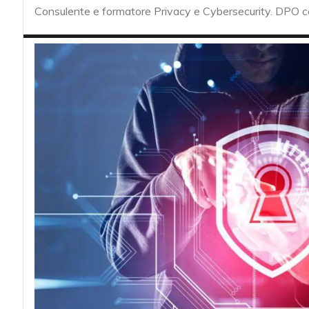
acy
Consulente e formatore Privacy e Cybersecurity. DPO 