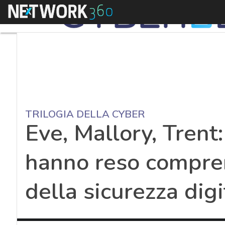
Menu
TRILOGIA DELLA CYBER
Eve, Mallory, Trent
hanno reso comprens
della sicurezza digi