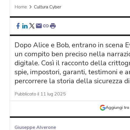
Home
Cultura Cyber
Dopo Alice e Bob, entrano in scena Ev
un compito ben preciso nella narrazi
digitale. Così il racconto della crit
spie, impostori, garanti, testimoni e arb
percorrere la storia della sicurezza di
Pubblicato il 11 lug 2025
Aggiungi tra 
Giuseppe Alverone