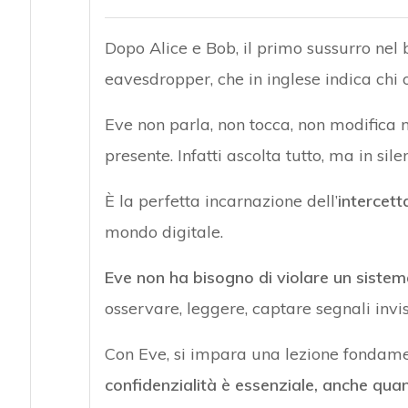
Dopo Alice e Bob, il primo sussurro nel
eavesdropper, che in inglese indica chi or
Eve non parla, non tocca, non modifica
presente. Infatti ascolta tutto, ma in sile
È la perfetta incarnazione dell’
intercett
mondo digitale.
Eve non ha bisogno di violare un sistema
osservare, leggere, captare segnali invisi
Con Eve, si impara una lezione fondame
confidenzialità è essenziale, anche q