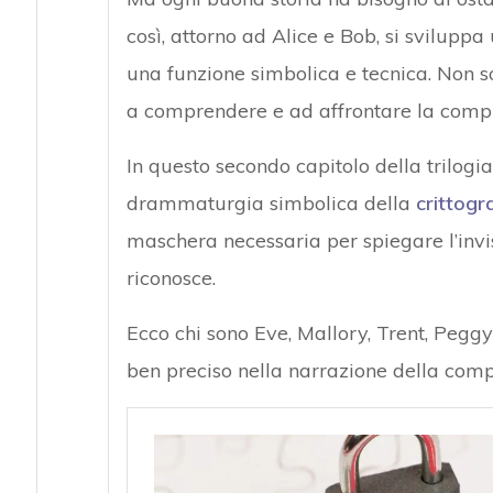
così, attorno ad Alice e Bob, si sviluppa
una funzione simbolica e tecnica. Non 
a comprendere e ad affrontare la comples
In questo secondo capitolo della trilogia
drammaturgia simbolica della
crittogr
maschera necessaria per spiegare l’invis
riconosce.
Ecco chi sono Eve, Mallory, Trent, Pegg
ben preciso nella narrazione della compl