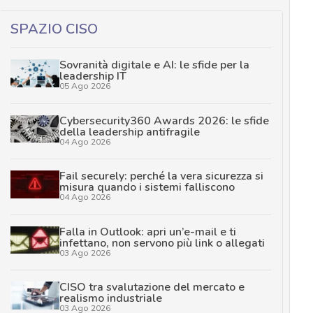
SPAZIO CISO
Sovranità digitale e AI: le sfide per la
leadership IT
05 Ago 2026
Cybersecurity360 Awards 2026: le sfide
della leadership antifragile
04 Ago 2026
Fail securely: perché la vera sicurezza si
misura quando i sistemi falliscono
04 Ago 2026
Falla in Outlook: apri un’e-mail e ti
infettano, non servono più link o allegati
03 Ago 2026
CISO tra svalutazione del mercato e
realismo industriale
03 Ago 2026