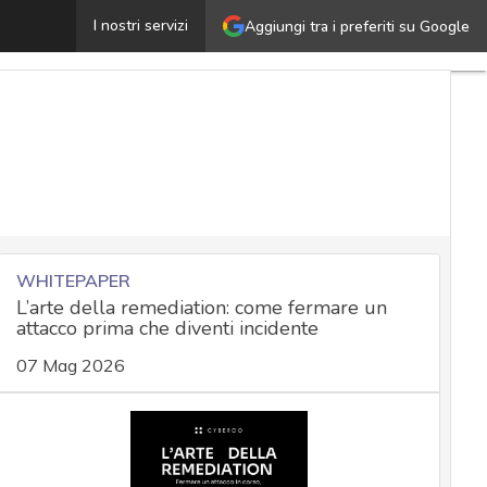
ve, Mallory, Trent: i personaggi che hanno reso comprens
I nostri servizi
Aggiungi tra i preferiti su Google
WHITEPAPER
L’arte della remediation: come fermare un
attacco prima che diventi incidente
07 Mag 2026