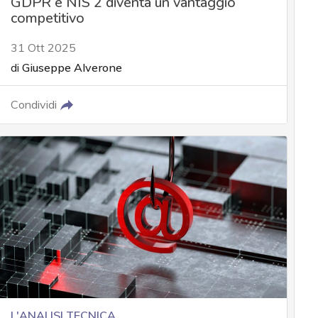
GDPR e NIS 2 diventa un vantaggio
competitivo
31 Ott 2025
di
Giuseppe Alverone
Condividi
L'ANALISI TECNICA