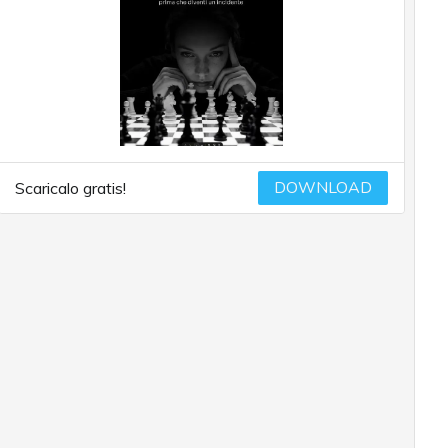
DOWNLOAD
Scaricalo gratis!