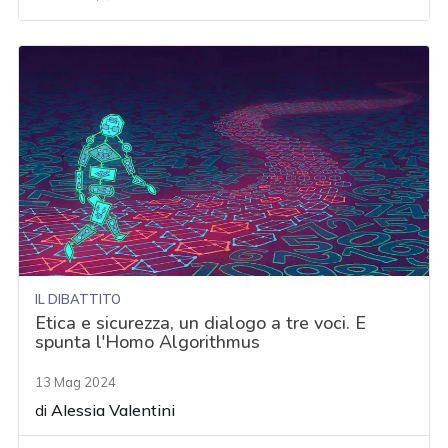
IL DIBATTITO
Etica e sicurezza, un dialogo a tre voci. E
spunta l'Homo Algorithmus
13 Mag 2024
di
Alessia Valentini