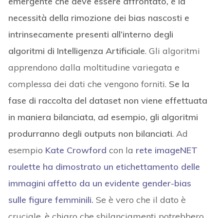
emergente che deve essere affrontato, è la
necessità della rimozione dei bias nascosti e
intrinsecamente presenti all’interno degli
algoritmi di Intelligenza Artificiale
. Gli algoritmi
apprendono dalla moltitudine variegata e
complessa dei dati che vengono forniti.
Se la
fase di raccolta del dataset non viene effettuata
in maniera bilanciata, ad esempio, gli algoritmi
produrranno degli outputs non bilanciati
. Ad
esempio
Kate Crowford
con la
rete imageNET
roulette ha dimostrato un etichettamento delle
immagini affetto da un evidente gender-bias
sulle figure femminili.
Se è vero che il dato è
cruciale, è chiaro che sbilanciamenti potrebbero