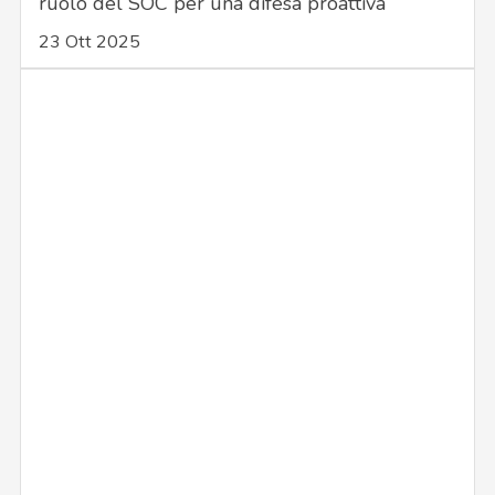
ruolo del SOC per una difesa proattiva
23 Ott 2025