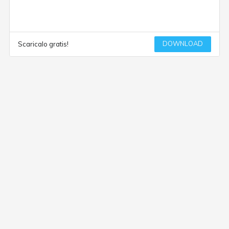
DOWNLOAD
Scaricalo gratis!