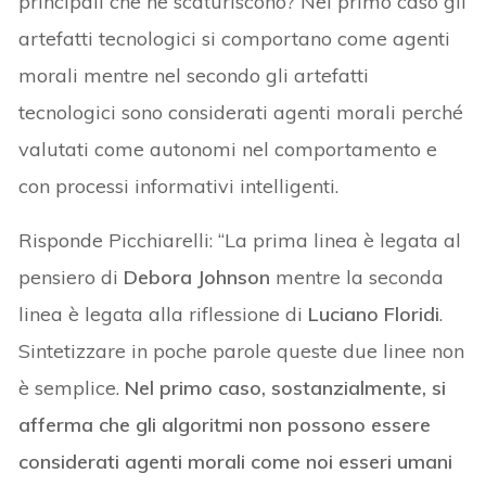
principali che ne scaturiscono? Nel primo caso gli
artefatti tecnologici si comportano come agenti
morali mentre nel secondo gli artefatti
tecnologici sono considerati agenti morali perché
valutati come autonomi nel comportamento e
con processi informativi intelligenti.
Risponde Picchiarelli: “La prima linea è legata al
pensiero di
Debora Johnson
mentre la seconda
linea è legata alla riflessione di
Luciano Floridi
.
Sintetizzare in poche parole queste due linee non
è semplice.
Nel primo caso, sostanzialmente, si
afferma che gli algoritmi non possono essere
considerati agenti morali come noi esseri umani