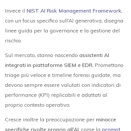
Invece il
NIST AI Risk Management Framework
,
con un focus specifico sull’AI generativa, disegna
linee guida per la governance e la gestione del
rischio.
Sul mercato, stanno nascendo
assistenti AI
integrati in piattaforme SIEM e EDR
. Promettono
triage più veloce e timeline forensi guidate, ma
devono sempre essere valutati con indicatori di
performance (KPI) replicabili e adattati al
proprio contesto operativo.
Cresce inoltre la preoccupazione per
minacce
specifiche rivolte proprio all’AI
, come la
prompt