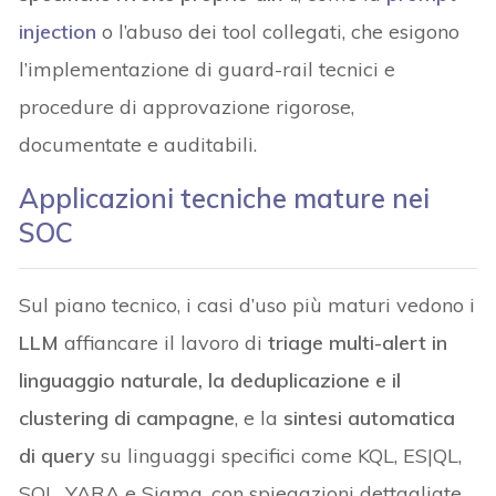
injection
o l’abuso dei tool collegati, che esigono
l’implementazione di guard-rail tecnici e
procedure di approvazione rigorose,
documentate e auditabili.
Applicazioni tecniche mature nei
SOC
Sul piano tecnico, i casi d’uso più maturi vedono i
LLM
affiancare il lavoro di
triage multi-alert in
linguaggio naturale, la deduplicazione e il
clustering di campagne
, e la
sintesi automatica
di query
su linguaggi specifici come KQL, ES|QL,
SQL, YARA e Sigma, con spiegazioni dettagliate