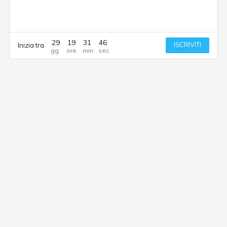
29
19
31
46
ISCRIVITI
Inizia tra