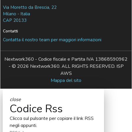
Via Moretto da Brescia, 22
Milano - Italia
CAP 20133
Contatti
Contatta il nostro team per maggiori informazioni
Nextwork360 - Codice fiscale e Partita IVA 13868590962
- © 2026 Nextwork360. ALL RIGHTS RESERVED. ISP
AWS
Mappa del sito
close
Codice Rss
Clicca sul pulsante per copiare il link RSS
negli appunti.