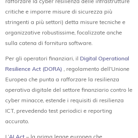
rafforzare la cyber resilienza delle infrastrutture
critiche e imporre misure di sicurezza più
stringenti a più settori) detta misure tecniche e
organizzative robustissime, focalizzate anche
sulla catena di fornitura software.
Per gli operatori finanziari, il
Digital Operational
Resilience Act (DORA)
, regolamento dell’Unione
Europea che punta a rafforzare la resilienza
operativa digitale del settore finanziario contro le
cyber minacce, estende i requisiti di resilienza
ICT, prevedendo test periodici e reporting
accurato.
L’
AI Act
– la prima legge europea che