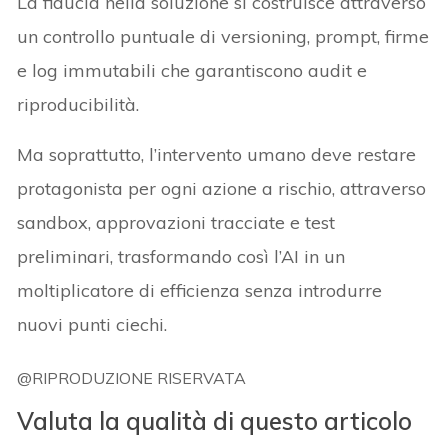
La fiducia nella soluzione si costruisce attraverso
un controllo puntuale di versioning, prompt, firme
e log immutabili che garantiscono audit e
riproducibilità.
Ma soprattutto, l’intervento umano deve restare
protagonista per ogni azione a rischio, attraverso
sandbox, approvazioni tracciate e test
preliminari, trasformando così l’AI in un
moltiplicatore di efficienza senza introdurre
nuovi punti ciechi.
@RIPRODUZIONE RISERVATA
Valuta la qualità di questo articolo