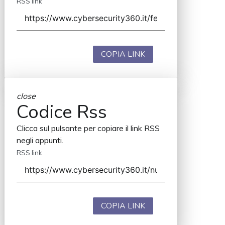
RSS link
COPIA LINK
close
Codice Rss
Clicca sul pulsante per copiare il link RSS
negli appunti.
RSS link
COPIA LINK