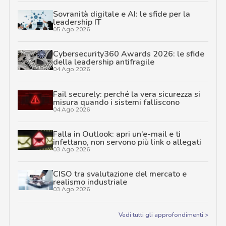
Sovranità digitale e AI: le sfide per la
leadership IT
05 Ago 2026
Cybersecurity360 Awards 2026: le sfide
della leadership antifragile
04 Ago 2026
Fail securely: perché la vera sicurezza si
misura quando i sistemi falliscono
04 Ago 2026
Falla in Outlook: apri un’e-mail e ti
infettano, non servono più link o allegati
03 Ago 2026
CISO tra svalutazione del mercato e
realismo industriale
03 Ago 2026
Vedi tutti gli approfondimenti >