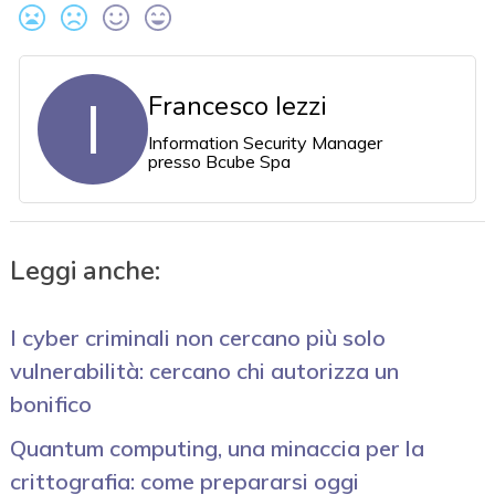
I
Francesco Iezzi
Information Security Manager
presso Bcube Spa
Leggi anche:
I cyber criminali non cercano più solo
vulnerabilità: cercano chi autorizza un
bonifico
Quantum computing, una minaccia per la
crittografia: come prepararsi oggi