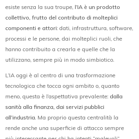
esiste senza la sua troupe,
l’IA è un prodotto
collettivo, frutto del contributo di molteplici
componenti e attori
: dati, infrastruttura, software,
processi e le persone, dai molteplici ruoli, che
hanno contribuito a crearla e quelle che la
utilizzano, sempre più in modo simbiotico.
L’IA oggi è al centro di una trasformazione
tecnologica che tocca ogni ambito o, quanto
meno, questa è l’aspettativa prevalente:
dalla
sanità alla finanza, dai servizi pubblici
all’industria
. Ma proprio questa centralità la
rende anche una superficie di attacco sempre
più interessante per chi ha intenti “malevoli”.