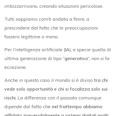
imbizzarrivano, creando situazioni pericolose.
Tutti sappiamo com’è andata a finire, a
prescindere dal fatto che le preoccupazioni
fossero legittime o meno.
Per l’intelligenza artificiale (
IA
), e specie quella di
ultima generazione di tipo “
generativo
”, non si fa
eccezione.
Anche in questo caso il mondo si è diviso
tra chi
vede solo opportunità e chi si focalizza solo sui
rischi
. La differenza con il passato comunque
dipende dal fatto che
nel frattempo abbiamo
affidato irreversibilmente a sistemi digitali molti