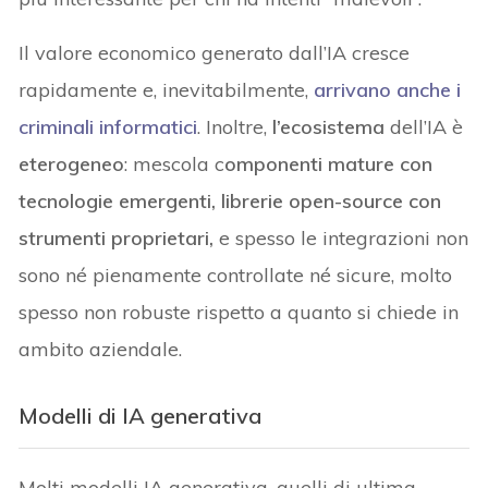
Il valore economico generato dall’IA cresce
rapidamente e, inevitabilmente,
arrivano anche i
criminali informatici
. Inoltre,
l’ecosistema
dell’IA è
eterogeneo
: mescola c
omponenti mature con
tecnologie emergenti, librerie open-source con
strumenti proprietari,
e spesso le integrazioni non
sono né pienamente controllate né sicure, molto
spesso non robuste rispetto a quanto si chiede in
ambito aziendale.
Modelli di IA generativa
Molti modelli IA generativa, quelli di ultima