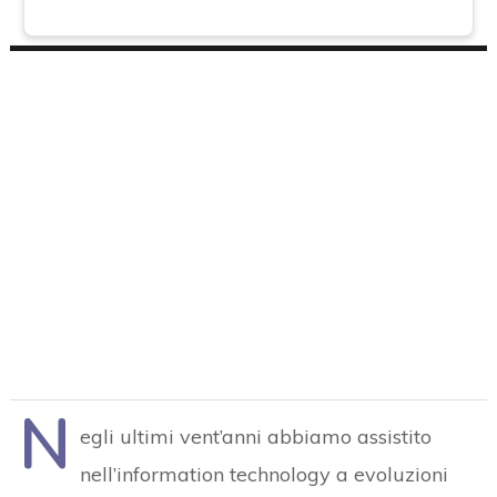
N
egli ultimi vent’anni abbiamo assistito
nell’information technology a evoluzioni