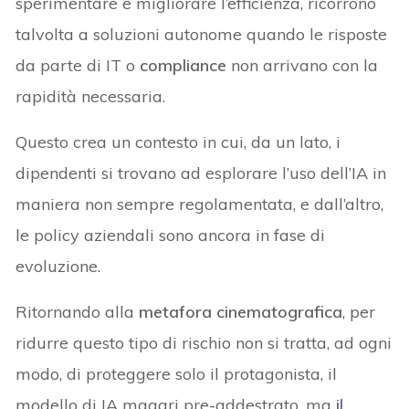
sperimentare e migliorare l’efficienza, ricorrono
talvolta a soluzioni autonome quando le risposte
da parte di IT o
compliance
non arrivano con la
rapidità necessaria.
Questo crea un contesto in cui, da un lato, i
dipendenti si trovano ad esplorare l’uso dell’IA in
maniera non sempre regolamentata, e dall’altro,
le policy aziendali sono ancora in fase di
evoluzione.
Ritornando alla
metafora cinematografica
, per
ridurre questo tipo di rischio non si tratta, ad ogni
modo, di proteggere solo il protagonista, il
modello di IA magari pre-addestrato, ma
il