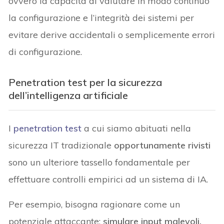
ovvero la capacità di valutare in modo continuo
la configurazione e l’integrità dei sistemi per
evitare derive accidentali o semplicemente errori
di configurazione.
Penetration test per la sicurezza
dell’intelligenza artificiale
I
penetration test
a cui siamo abituati nella
sicurezza IT tradizionale
opportunamente rivisti
sono un ulteriore tassello fondamentale per
effettuare controlli empirici ad un sistema di IA.
Per esempio, bisogna ragionare come un
potenziale attaccante:
simulare input malevoli,