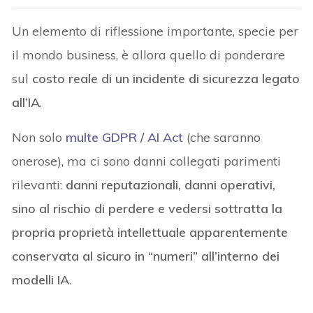
Un elemento di riflessione importante, specie per
il mondo business, è allora quello di ponderare
sul
costo reale di un incidente di sicurezza legato
all’IA
.
Non solo
multe GDPR
/
AI Act
(che saranno
onerose), ma ci sono danni collegati parimenti
rilevanti:
danni reputazionali, danni operativi,
sino al rischio di perdere e vedersi sottratta la
propria proprietà intellettuale apparentemente
conservata al sicuro in “numeri” all’interno dei
modelli IA
.