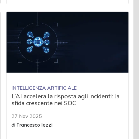
INTELLIGENZA ARTIFICIALE
L’AI accelera la risposta agli incidenti: la
sfida crescente nei SOC
27 Nov 2025
di
Francesco Iezzi