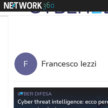
Menu
Francesco Iezzi
F
CYBER DIFESA
Cyber threat intelligence: ecco pe