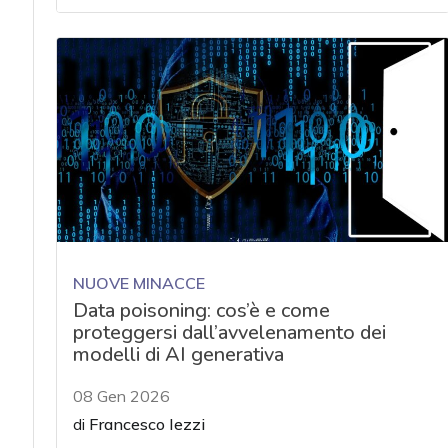
NUOVE MINACCE
Data poisoning: cos’è e come
proteggersi dall’avvelenamento dei
modelli di AI generativa
08 Gen 2026
di
Francesco Iezzi