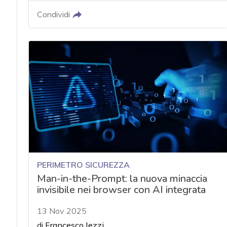
Condividi
PERIMETRO SICUREZZA
Man-in-the-Prompt: la nuova minaccia
invisibile nei browser con AI integrata
13 Nov 2025
di
Francesco Iezzi