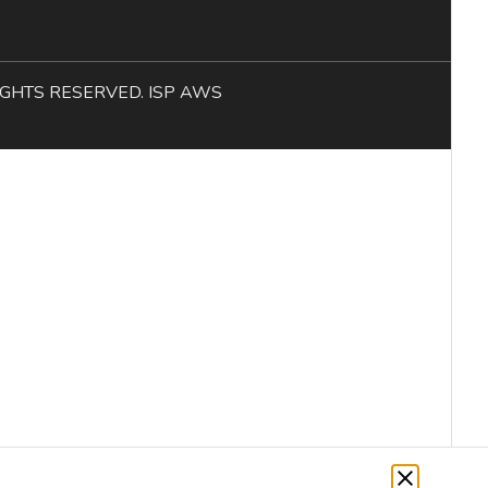
L RIGHTS RESERVED. ISP AWS