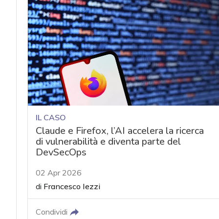
acy
IL CASO
Claude e Firefox, l’AI accelera la ricerca
di vulnerabilità e diventa parte del
DevSecOps
02 Apr 2026
di
Francesco Iezzi
Condividi