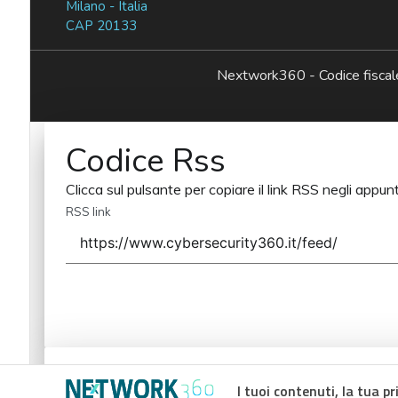
Milano - Italia
CAP 20133
Nextwork360 - Codice fisc
Codice Rss
Clicca sul pulsante per copiare il link RSS negli appunt
RSS link
Codice Rss
I tuoi contenuti, la tua pr