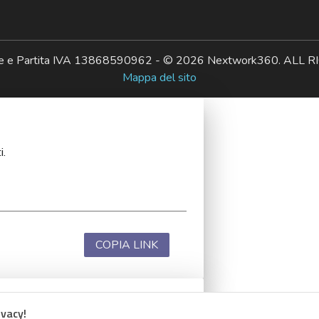
ale e Partita IVA 13868590962 - © 2026 Nextwork360. AL
Mappa del sito
i.
COPIA LINK
ivacy!