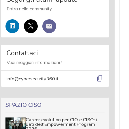
Entra nella community
Contattaci
Vuoi maggiori informazioni?
content_copy
info@cybersecurity360.it
SPAZIO CISO
Career evolution per CIO e CISO: i
dati dell’Empowerment Program