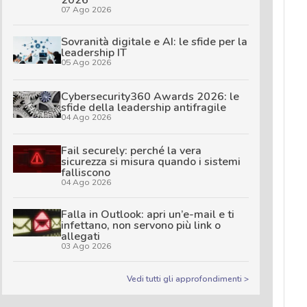
2026
07 Ago 2026
Sovranità digitale e AI: le sfide per la
leadership IT
05 Ago 2026
Cybersecurity360 Awards 2026: le
sfide della leadership antifragile
04 Ago 2026
Fail securely: perché la vera
sicurezza si misura quando i sistemi
falliscono
04 Ago 2026
Falla in Outlook: apri un’e-mail e ti
infettano, non servono più link o
allegati
03 Ago 2026
Vedi tutti gli approfondimenti >