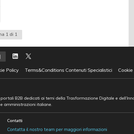
na 1 di 1
ie Policy
Terms&Conditions Contenuti Specialistici
Cookie
e portali B2B dedicati ai temi della Trasformazione Digitale e dell’In
he amministrazioni italiane.
Contatti
Contatta il nostro team per maggiori informazioni