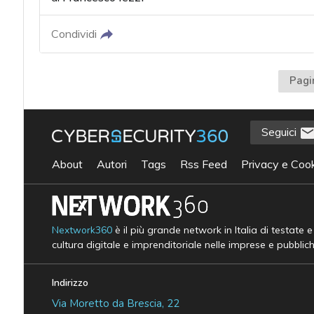
Condividi
Pagi
Seguici
About
Autori
Tags
Rss Feed
Privacy e Cook
Nextwork360
è il più grande network in Italia di testate 
cultura digitale e imprenditoriale nelle imprese e pubblic
Indirizzo
Via Moretto da Brescia, 22