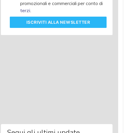
promozionali e commerciali per conto di
terzi
.
ISCRIVITI
ALLA NEWSLETTER
Segui gli ultimi update