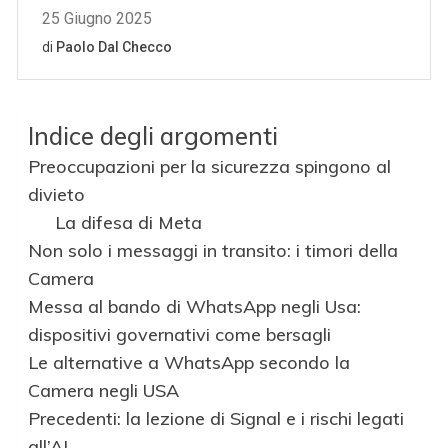
Indice degli argomenti
Preoccupazioni per la sicurezza spingono al
divieto
La difesa di Meta
Non solo i messaggi in transito: i timori della
Camera
Messa al bando di WhatsApp negli Usa:
dispositivi governativi come bersagli
Le alternative a WhatsApp secondo la
Camera negli USA
Precedenti: la lezione di Signal e i rischi legati
all’AI