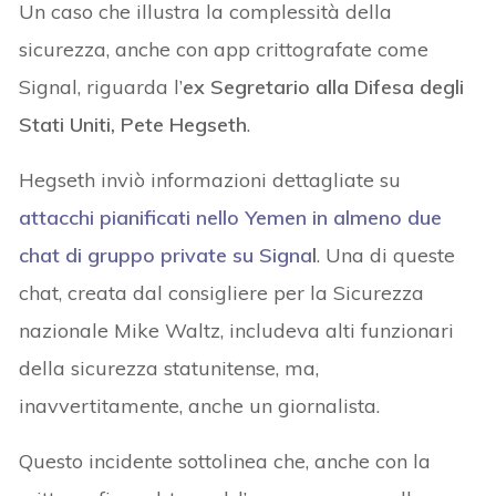
Un caso che illustra la complessità della
sicurezza, anche con app crittografate come
Signal, riguarda l’
ex Segretario alla Difesa degli
Stati Uniti, Pete Hegseth
.
Hegseth inviò informazioni dettagliate su
attacchi pianificati nello Yemen in almeno due
chat di gruppo private su Signa
l
. Una di queste
chat, creata dal consigliere per la Sicurezza
nazionale Mike Waltz, includeva alti funzionari
della sicurezza statunitense, ma,
inavvertitamente, anche un giornalista.
Questo incidente sottolinea che, anche con la