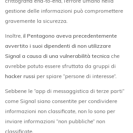
crittografia end-to-end, l’errore umano nella
gestione delle informazioni può compromettere
gravemente la sicurezza.
Inoltre,
il Pentagono aveva precedentemente
avvertito i suoi dipendenti di non utilizzare
Signal a causa di una vulnerabilità tecnica
che
avrebbe potuto essere sfruttata da gruppi di
hacker russi
per spiare “persone di interesse”.
Sebbene le “app di messaggistica di terze parti”
come Signal siano consentite per condividere
informazioni non classificate, non lo sono per
inviare informazioni “non pubbliche” non
classificate.