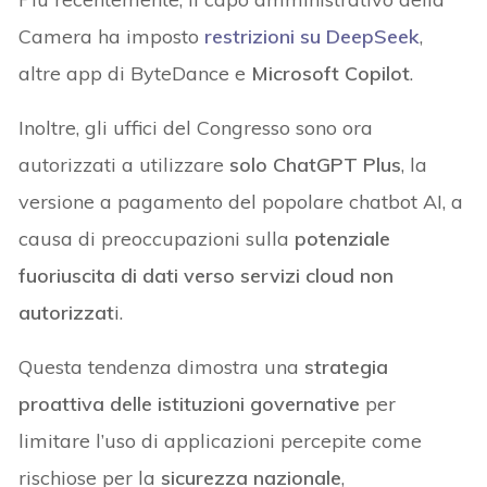
Camera ha imposto
restrizioni su DeepSeek
,
altre app di ByteDance e
Microsoft Copilot
.
Inoltre, gli uffici del Congresso sono ora
autorizzati a utilizzare
solo ChatGPT Plus
, la
versione a pagamento del popolare chatbot AI, a
causa di preoccupazioni sulla
potenziale
fuoriuscita di dati verso servizi cloud non
autorizzat
i.
Questa tendenza dimostra una
strategia
proattiva delle istituzioni governative
per
limitare l’uso di applicazioni percepite come
rischiose per la
sicurezza nazionale
,