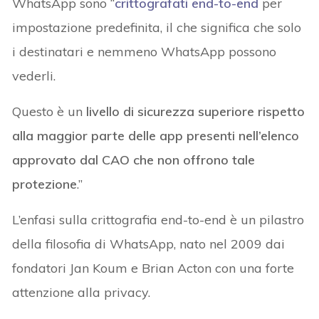
WhatsApp sono “
crittografati end-to-end
per
impostazione predefinita, il che significa che solo
i destinatari e nemmeno WhatsApp possono
vederli.
Questo è un
livello di sicurezza superiore rispetto
alla maggior parte delle app presenti nell’elenco
approvato dal CAO che non offrono tale
protezione
.”
L’enfasi sulla crittografia end-to-end è un pilastro
della filosofia di WhatsApp, nato nel 2009 dai
fondatori Jan Koum e Brian Acton con una forte
attenzione alla privacy.