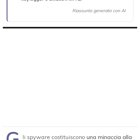
Riassunto generato con AI
G
li spyware costituiscono
una minaccia alla