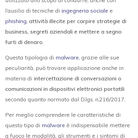
utilizzato allo scopo di condurre, anche con
l’ausilio di tecniche di
ingegneria sociale
e
phishing
,
attività illecite per carpire strategie di
business, segreti aziendali e mettere a segno
furti di denaro
.
Questa tipologia di
malware
, grazie alle sue
peculiarità, può trovare applicazione anche in
materia di
intercettazione di conversazioni o
comunicazioni in dispositivi elettronici portatili
secondo quanto normato dal D.lgs. n.216/2017.
Per meglio comprendere le caratteristiche di
questo tipo di
malware
è indispensabile mettere
a fuoco le modalità, gli strumenti e i sintomi di