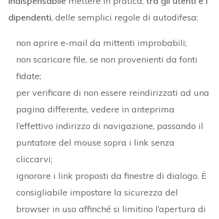
indispensabile
mettere in pratica,
tra gli utenti e i
dipendenti
, delle semplici regole di autodifesa:
non aprire e-mail da mittenti improbabili;
non scaricare file, se non provenienti da fonti
fidate;
per verificare di non essere reindirizzati ad una
pagina differente, vedere in anteprima
l’effettivo indirizzo di navigazione, passando il
puntatore del mouse sopra i link senza
cliccarvi;
ignorare i link proposti da finestre di dialogo. È
consigliabile impostare la sicurezza del
browser in uso affinché si limitino l’apertura di