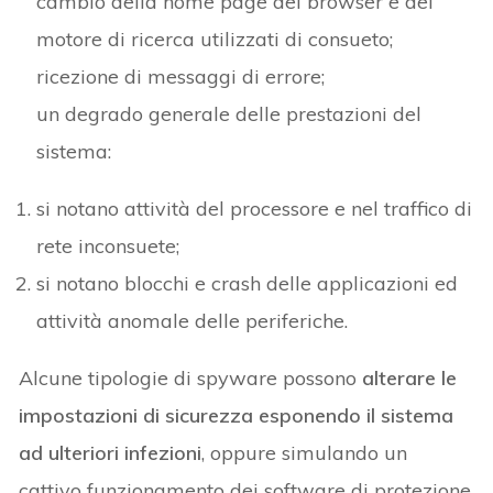
cambio della home page del browser e del
motore di ricerca utilizzati di consueto;
ricezione di messaggi di errore;
un degrado generale delle prestazioni del
sistema:
si notano attività del processore e nel traffico di
rete inconsuete;
si notano blocchi e crash delle applicazioni ed
attività anomale delle periferiche.
Alcune tipologie di spyware possono
alterare le
impostazioni di sicurezza esponendo il sistema
ad ulteriori infezioni
, oppure simulando un
cattivo funzionamento dei software di protezione