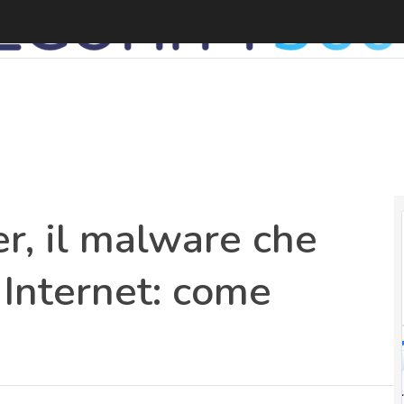
, il malware che
 Internet: come