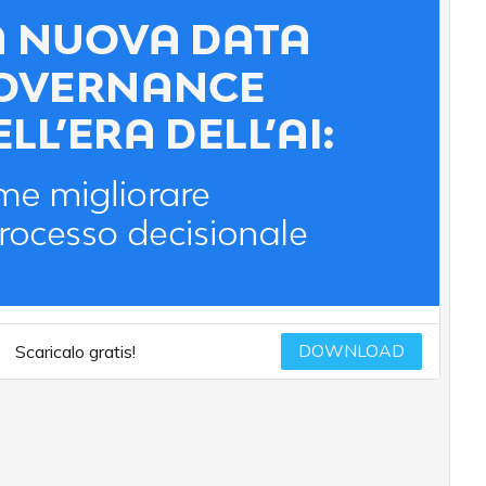
DOWNLOAD
Scaricalo gratis!