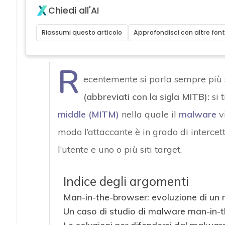
Chiedi all'AI
Riassumi questo articolo
Approfondisci con altre font
R
ecentemente si parla sempre più
(abbreviati con la sigla MITB):
si 
middle (MITM)
nella quale il
malware
vi
modo l’attaccante è in grado di intercet
l’utente e uno o più siti target.
Indice degli argomenti
Man-in-the-browser: evoluzione di un
Un caso di studio di malware man-in-