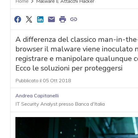
Home
Malware E Attacchi Hacker
A differenza del classico man-in-the
browser il malware viene inoculato n
registrare e manipolare qualunque co
Ecco le soluzioni per proteggersi
Pubblicato il 05 Ott 2018
Andrea Capitanelli
IT Security Analyst presso Banca d'Italia