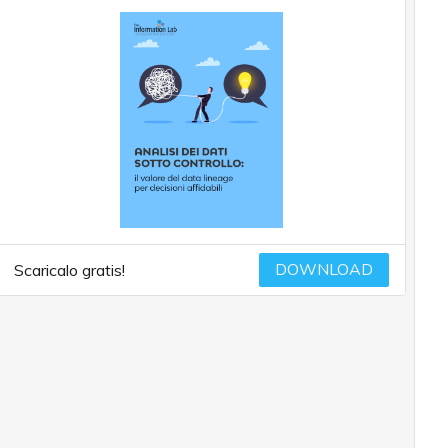
DOWNLOAD
Scaricalo gratis!