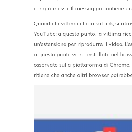
compromesso. Il messaggio contiene un l
Quando la vittima clicca sul link, si rit
YouTube; a questo punto, la vittima riceve
un’estensione per riprodurre il video. L
a questo punto viene installato nel brow
osservato sulla piattaforma di Chrome, ut
ritiene che anche altri browser potrebber