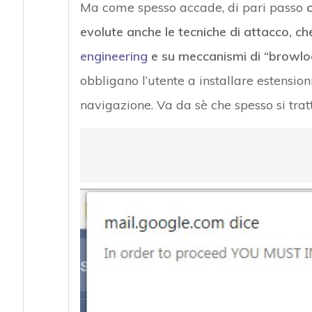
Ma come spesso accade, di pari passo
c
evolute anche le tecniche di attacco, c
engineering
e su meccanismi di “browlo
obbligano l’utente a installare estensio
navigazione. Va da sè che spesso si trat