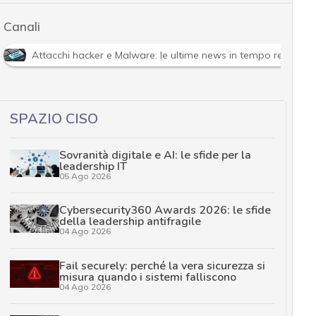
Canali
Attacchi hacker e Malware: le ultime news in tempo reale e g
SPAZIO CISO
Sovranità digitale e AI: le sfide per la
leadership IT
05 Ago 2026
Cybersecurity360 Awards 2026: le sfide
della leadership antifragile
04 Ago 2026
Fail securely: perché la vera sicurezza si
misura quando i sistemi falliscono
04 Ago 2026