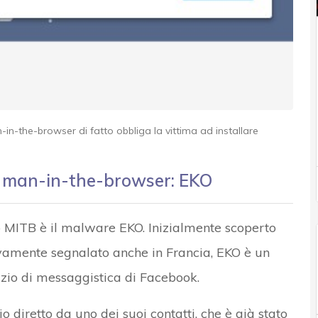
n-the-browser di fatto obbliga la vittima ad installare
e man-in-the-browser: EKO
o MITB è il malware EKO. Inizialmente scoperto
vamente segnalato anche in Francia, EKO è un
izio di messaggistica di Facebook.
o diretto da uno dei suoi contatti, che è già stato