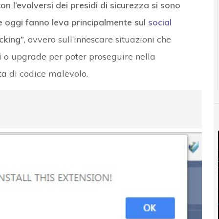
on l’evolversi dei presidi di sicurezza si sono
he oggi fanno leva principalmente sul
social
cking”
, ovvero sull’innescare situazioni che
ni o upgrade per poter proseguire nella
ta di codice malevolo.