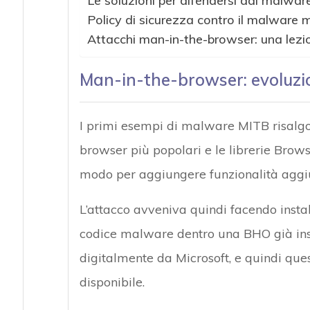
Le soluzioni per difendersi dal malwa
Policy di sicurezza contro il malware
Attacchi man-in-the-browser: una lezi
Man-in-the-browser: evoluzi
I primi esempi di malware MITB risalgo
browser più popolari e le librerie Brow
modo per aggiungere funzionalità aggiun
L’attacco avveniva quindi facendo insta
codice malware dentro una BHO già inst
digitalmente da Microsoft, e quindi ques
disponibile.