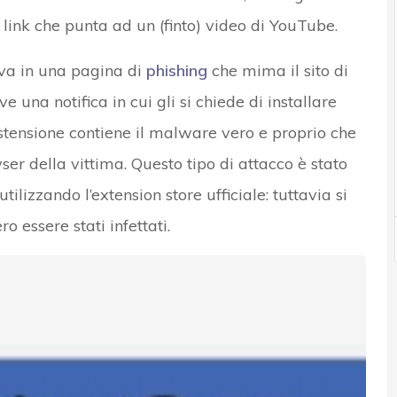
ink che punta ad un (finto) video di YouTube.
rova in una pagina di
phishing
che mima il sito di
 una notifica in cui gli si chiede di installare
’estensione contiene il malware vero e proprio che
ser della vittima. Questo tipo di attacco è stato
ilizzando l’extension store ufficiale: tuttavia si
o essere stati infettati.