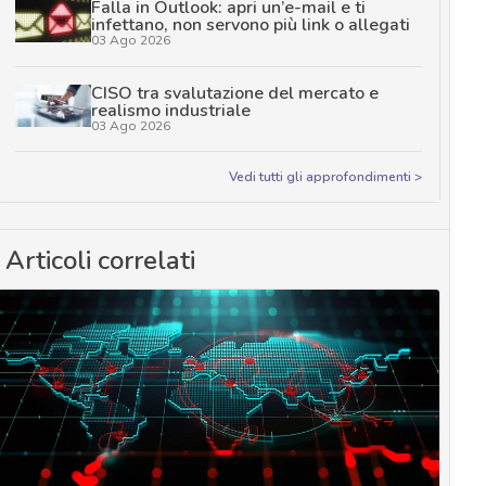
Falla in Outlook: apri un’e-mail e ti
infettano, non servono più link o allegati
03 Ago 2026
CISO tra svalutazione del mercato e
realismo industriale
03 Ago 2026
Vedi tutti gli approfondimenti >
Articoli correlati