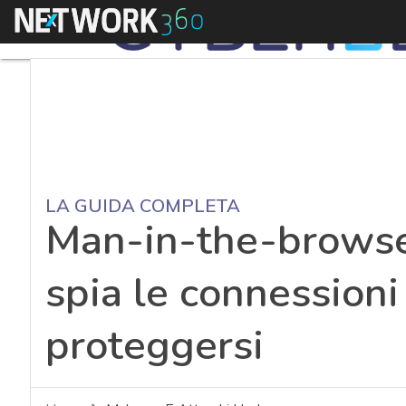
Menu
LA GUIDA COMPLETA
Man-in-the-browser
spia le connessioni
proteggersi