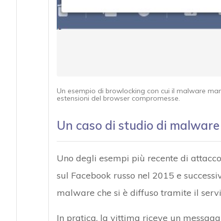
Un esempio di browlocking con cui il malware man-i
estensioni del browser compromesse.
Un caso di studio di malwar
Uno degli esempi più recente di attacc
sul Facebook russo nel 2015 e successi
malware che si è diffuso tramite il serv
In pratica, la vittima riceve un messaggi