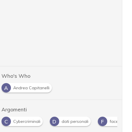
Who's Who
A
Andrea Capitanelli
Argomenti
C
D
F
Cybercriminali
dati personali
facebook