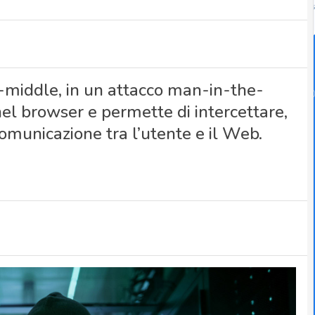
-middle, in un attacco man-in-the-
el browser e permette di intercettare,
municazione tra l’utente e il Web.