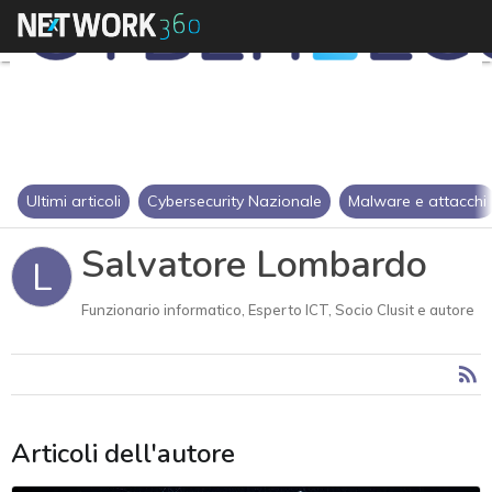
Ultimi articoli
Cybersecurity Nazionale
Malware e attacchi
Salvatore Lombardo
L
Funzionario informatico, Esperto ICT, Socio Clusit e autore
Articoli dell'autore