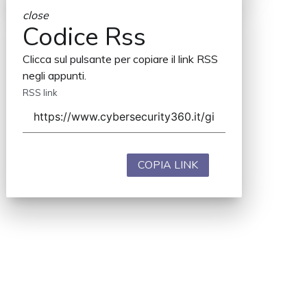
close
Codice Rss
Clicca sul pulsante per copiare il link RSS
negli appunti.
RSS link
COPIA LINK