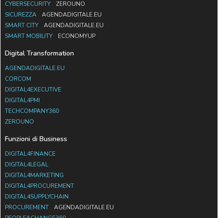
CYBERSECURITY
ZEROUNO
SICUREZZA
AGENDADIGITALE.EU
SMART CITY
AGENDADIGITALE.EU
SMART MOBILITY
ECONOMYUP
Digital Transformation
AGENDADIGITALE.EU
CORCOM
DIGITAL4EXECUTIVE
DIGITAL4PMI
TECHCOMPANY360
ZEROUNO
Funzioni di Business
DIGITAL4FINANCE
DIGITAL4LEGAL
DIGITAL4MARKETING
DIGITAL4PROCUREMENT
DIGITAL4SUPPLYCHAIN
PROCUREMENT
AGENDADIGITALE.EU