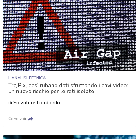
L'ANALISI TECNICA
TrojPix, così rubano dati sfruttando i cavi video:
un nuovo rischio per le reti isolate
di
Salvatore Lombardo
Condividi