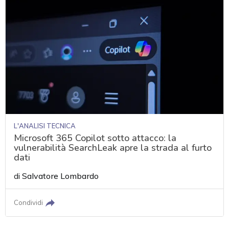
L'ANALISI TECNICA
Microsoft 365 Copilot sotto attacco: la
vulnerabilità SearchLeak apre la strada al furto
dati
di
Salvatore Lombardo
Condividi