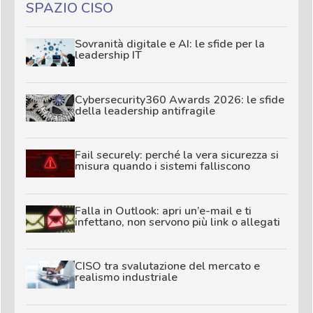
SPAZIO CISO
Sovranità digitale e AI: le sfide per la
leadership IT
Cybersecurity360 Awards 2026: le sfide
della leadership antifragile
Fail securely: perché la vera sicurezza si
misura quando i sistemi falliscono
Falla in Outlook: apri un’e-mail e ti
infettano, non servono più link o allegati
CISO tra svalutazione del mercato e
realismo industriale