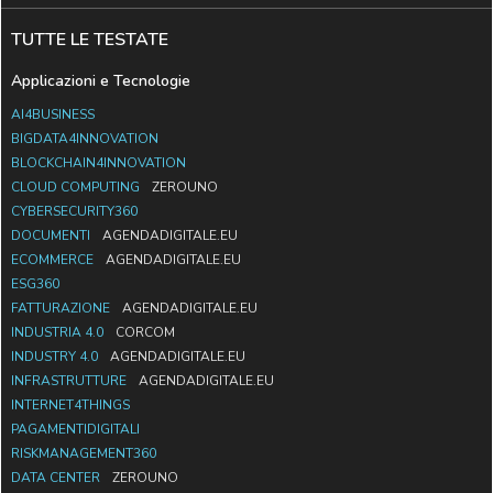
TUTTE LE TESTATE
Applicazioni e Tecnologie
AI4BUSINESS
BIGDATA4INNOVATION
BLOCKCHAIN4INNOVATION
CLOUD COMPUTING
ZEROUNO
CYBERSECURITY360
DOCUMENTI
AGENDADIGITALE.EU
ECOMMERCE
AGENDADIGITALE.EU
ESG360
FATTURAZIONE
AGENDADIGITALE.EU
INDUSTRIA 4.0
CORCOM
INDUSTRY 4.0
AGENDADIGITALE.EU
INFRASTRUTTURE
AGENDADIGITALE.EU
INTERNET4THINGS
PAGAMENTIDIGITALI
RISKMANAGEMENT360
DATA CENTER
ZEROUNO