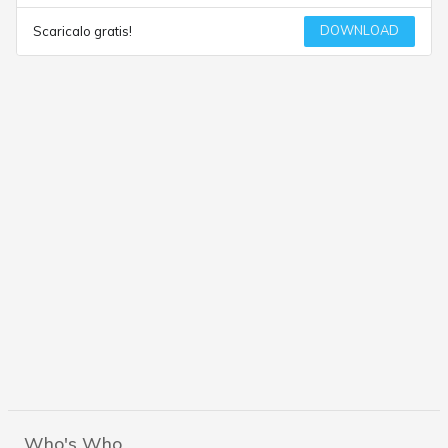
DOWNLOAD
Scaricalo gratis!
Who's Who