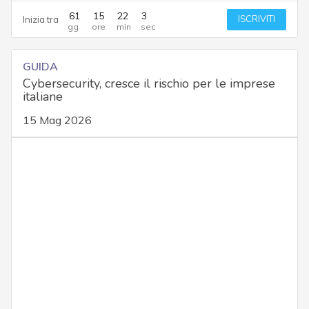
61
15
22
2
ISCRIVITI
Inizia tra
GUIDA
Cybersecurity, cresce il rischio per le imprese
italiane
15 Mag 2026