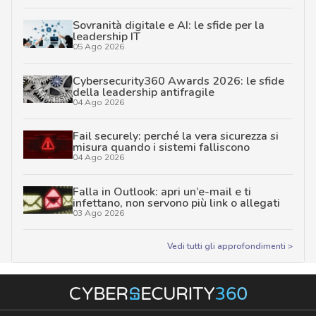
Sovranità digitale e AI: le sfide per la
leadership IT
05 Ago 2026
Cybersecurity360 Awards 2026: le sfide
della leadership antifragile
04 Ago 2026
Fail securely: perché la vera sicurezza si
misura quando i sistemi falliscono
04 Ago 2026
Falla in Outlook: apri un’e-mail e ti
infettano, non servono più link o allegati
03 Ago 2026
Vedi tutti gli approfondimenti >