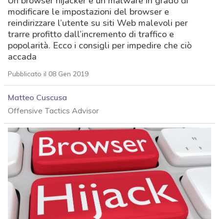
Un browser hijacker è un malware in grado di
modificare le impostazioni del browser e
reindirizzare l’utente su siti Web malevoli per
trarre profitto dall’incremento di traffico e
popolarità. Ecco i consigli per impedire che ciò
accada
Pubblicato il 08 Gen 2019
Matteo Cuscusa
Offensive Tactics Advisor
acy