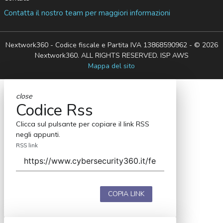
Contatta il nostro team per maggiori informazioni
Nextwork360 - Codice fiscale e Partita IVA 13868590962 - © 2026
Nextwork360. ALL RIGHTS RESERVED. ISP AWS
Mappa del sito
close
Codice Rss
Clicca sul pulsante per copiare il link RSS
negli appunti.
RSS link
COPIA LINK