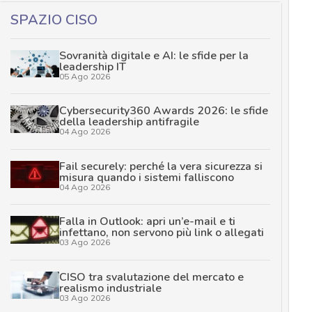
SPAZIO CISO
Sovranità digitale e AI: le sfide per la
leadership IT
05 Ago 2026
Cybersecurity360 Awards 2026: le sfide
della leadership antifragile
04 Ago 2026
Fail securely: perché la vera sicurezza si
misura quando i sistemi falliscono
04 Ago 2026
Falla in Outlook: apri un’e-mail e ti
infettano, non servono più link o allegati
03 Ago 2026
CISO tra svalutazione del mercato e
realismo industriale
03 Ago 2026