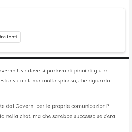
re fonti
overno Usa
dove si parlava di piani di guerra
A
Applicazioni
estra su un tema molto spinoso, che riguarda
ate dai Governi per le proprie comunicazioni?
ista nella chat, ma che sarebbe successo se c’era