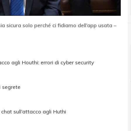
ia sicura solo perché ci fidiamo dell’app usata –
cco agli Houthi: errori di cyber security
i segrete
chat sull’attacco agli Huthi