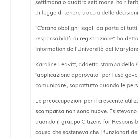
settimana o quattro settimane, ha riferit
di legge di tenere traccia delle decision
“C’erano obblighi legali da parte di tut
responsabilità di registrazione”, ha dett
Information dell’Università del Marylan
Karoline Leavitt, addetta stampa della 
“applicazione approvata” per l’uso gover
comunicare”, soprattutto quando le pers
Le preoccupazioni per il crescente utiliz
scomparsa non sono nuove
. Esistevan
quando il gruppo Citizens for Responsib
causa che sosteneva che i funzionari d