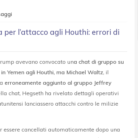
saggi
 per l’attacco agli Houthi: errori di
i Trump avevano convocato un
a chat di gruppo su
ei in Yemen agli Houthi, ma Michael Waltz
, il
ha
erroneamente aggiunto al gruppo Jeffrey
lla chat, Hegseth ha rivelato dettagli operativi
tunitensi lanciassero attacchi contro le milizie
er essere cancellati automaticamente dopo una