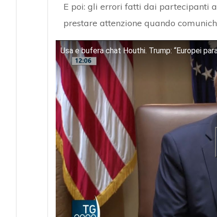
E poi: gli errori fatti dai partecipant
prestare attenzione quando comunichia
Usa e bufera chat Houthi. Trump: “Europei para