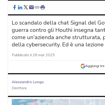
Lo scandalo della chat Signal del Gov
guerra contro gli Houthi insegna tant
come un’azienda anche strutturata, p
della cybersecurity. Ed è una lezione u
Pubblicato il 28 mar 2025
Aggiungi tra 
Alessandro Longo
Direttore