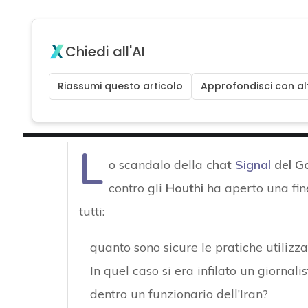
Chiedi all'AI
Riassumi questo articolo
Approfondisci con alt
L
o scandalo della
chat
Signal
del G
contro gli
Houthi
ha aperto una fin
tutti:
quanto sono sicure le pratiche utilizz
In quel caso si era infilato un giornal
dentro un funzionario dell’Iran?