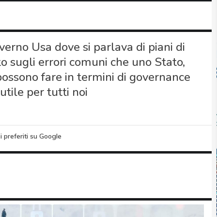
erno Usa dove si parlava di piani di
o sugli errori comuni che uno Stato,
ossono fare in termini di governance
tile per tutti noi
i preferiti su Google