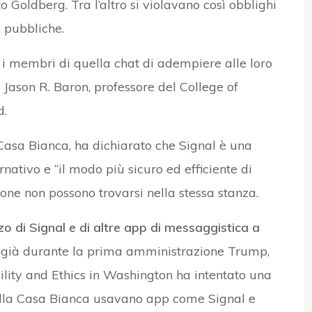
o Goldberg. Tra l’altro si violavano così obblighi
i pubbliche.
ti i membri di quella chat di adempiere alle loro
o Jason R. Baron, professore del College of
d.
Casa Bianca, ha dichiarato che Signal è una
nativo e “il modo più sicuro ed efficiente di
one non possono trovarsi nella stessa stanza.
zo di Signal e di altre app di messaggistica a
o già durante la prima amministrazione Trump,
ility and Ethics in Washington ha intentato una
ella Casa Bianca usavano app come Signal e