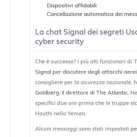
Dispositivi affidabili
Cancellazione automatica dei mes
La chat Signal dei segreti Usa
cyber security
Che è successo? I più alti funzionari d
Signal per discutere degli attacchi aer
consigliere per la sicurezza nazionale, 
Goldberg, il direttore di The Atlantic.
Ne
specifici due ore prima che le truppe sta
Houthi nello Yemen.
Alcuni messaggi sono stati impostati p