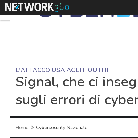
Menu
L'ATTACCO USA AGLI HOUTHI
Signal, che ci inse
sugli errori di cybe
Home
Cybersecurity Nazionale