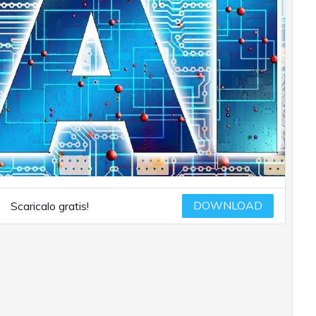
DOWNLOAD
Scaricalo gratis!