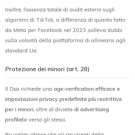
Inoltre, l’assenza totale di audit esterni sugli
algoritmi di TikTok, a differenza di quanto fatto
da Meta per Facebook nel 2023 ,solleva dubbi
sulla volontà della piattaforma di allinearsi agli
standard Ue.
Protezione dei minori (art. 28)
Il Dsa richiede una
age-verification efficace e
impostazioni privacy predefinite più restrittive
per i minori
, oltre al diviet
o di advertising
profilato
verso gli stessi.
Bruxelles ritiene che gli strumenti della