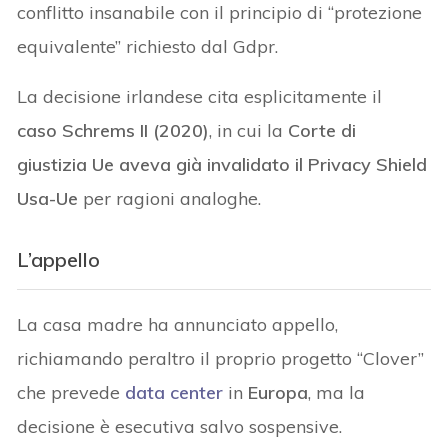
conflitto insanabile con il principio di “protezione
equivalente” richiesto dal Gdpr.
La decisione irlandese cita esplicitamente il
caso Schrems II (2020)
, in cui la
Corte di
giustizia Ue aveva già invalidato il Privacy Shield
Usa-Ue
per ragioni analoghe.
L’appello
La casa madre ha annunciato appello,
richiamando peraltro il proprio progetto “Clover”
che prevede
data center
in
Europa
, ma la
decisione è esecutiva salvo sospensive.