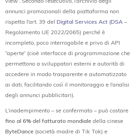
view”. Secondo l’esecutivo, l’archivio degli
annunci promozionali della piattaforma non
rispetta l’art. 39 del
Digital Services Act
(
DSA
–
Regolamento UE 2022/2065) perché è
incompleto, poco interrogabile e privo di API
“aperte” (cioè interfacce di programmazione che
permettono a sviluppatori esterni e autorità di
accedere in modo trasparente e automatizzato
ai dati, facilitando così il monitoraggio e l’analisi
degli annunci pubblicitari).
L’inadempimento – se confermato – può costare
fino al 6% del fatturato mondiale
della cinese
ByteDance
(società madre di Tik Tok) e