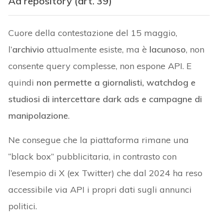
Ad repository (art. 39)
Cuore della contestazione del 15 maggio,
l’
archivio
attualmente esiste, ma è
lacunoso
, non
consente query complesse, non espone API. E
quindi
non permette a giornalisti, watchdog e
studiosi di intercettare dark ads e campagne di
manipolazione
.
Ne consegue che la piattaforma rimane una
“black box” pubblicitaria, in contrasto con
l’esempio di X (ex Twitter) che dal 2024 ha reso
accessibile via API i propri dati sugli annunci
politici.