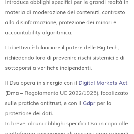
introduce obblighi specifici per le grandi realtà in
materia di moderazione dei contenuti, contrasto
alla disinformazione, protezione dei minori e
accountability algoritmica.
L’obiettivo è
bilanciare il potere delle Big tech,
richiedendo loro di prevenire rischi sistemici e di
sottoporsi a verifiche indipendent
i.
Il Dsa opera in
sinergia
con il
Digital Markets Act
(Dma
– Regolamento UE 2022/1925), focalizzato
sulle pratiche antitrust, e con il
Gdpr
per la
protezione dei dati.
In breve, alcuni obblighi specifici Dsa in capo alle
piattaforme concernono gli annunci promozionali