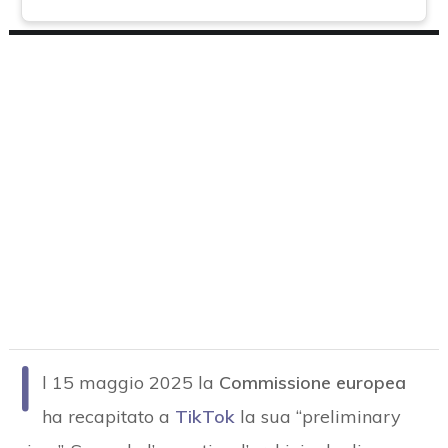
I
l 15 maggio 2025 la
Commissione europea
ha recapitato a
TikTok
la sua “preliminary