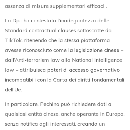
assenza di misure supplementari efficaci .
La Dpc ha contestato l’inadeguatezza delle
Standard contractual clauses sottoscritte da
TikTok, ritenendo che la stessa piattaforma
avesse riconosciuto come l
a legislazione cinese
–
dall’Anti-terrorism law alla National intelligence
law – attribuisca
poteri di accesso governativo
incompatibili con la Carta dei diritti fondamentali
dell’Ue
.
In particolare, Pechino può richiedere dati a
qualsiasi entità cinese, anche operante in Europa,
senza notifica agli interessati, creando un