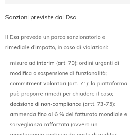
Sanzioni previste dal Dsa
Il Dsa prevede un parco sanzionatorio e
rimediale d’impatto, in caso di violazioni:
misure ad
interim
(
art. 70
): ordini urgenti di
modifica o sospensione di funzionalità;
commitment volontari (art. 71)
: la piattaforma
può proporre rimedi per chiudere il caso;
decisione di non-compliance (artt. 73-75)
:
ammenda fino al 6 % del fatturato mondiale e
sorveglianza rafforzata (ovvero un
monitoraggio continuo da parte di auditor