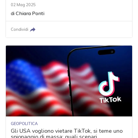
02 Mag 2025
di
Chiara Ponti
Condividi
GEOPOLITICA
Gli USA vogliono vietare TikTok, si teme uno
spionaggio di massa: quali scenari