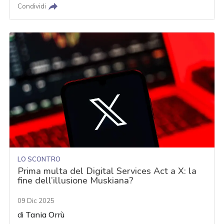
Condividi
LO SCONTRO
Prima multa del Digital Services Act a X: la
fine dell’illusione Muskiana?
09 Dic 2025
di
Tania Orrù