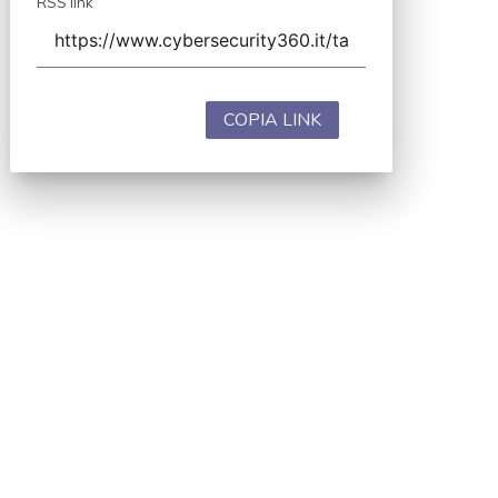
RSS link
COPIA LINK