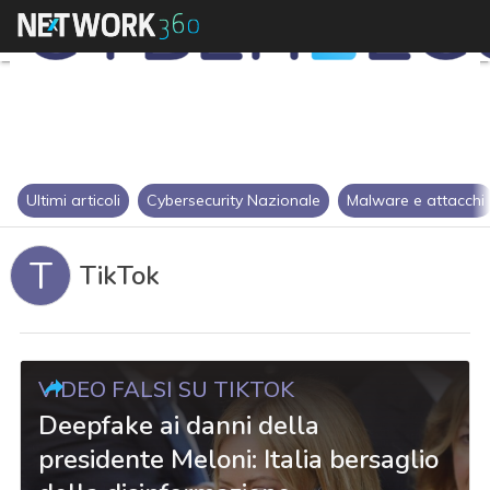
Ultimi articoli
Cybersecurity Nazionale
Malware e attacchi
T
TikTok
VIDEO FALSI SU TIKTOK
Deepfake ai danni della
presidente Meloni: Italia bersaglio