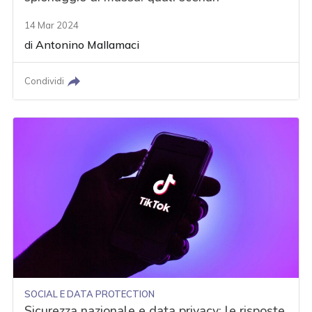
14 Mar 2024
di
Antonino Mallamaci
Condividi
SOCIAL E DATA PROTECTION
Sicurezza nazionale e data privacy: le risposte