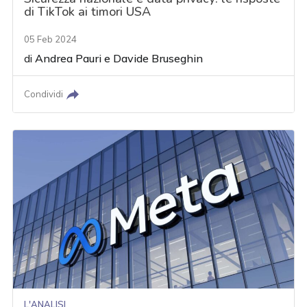
di TikTok ai timori USA
05 Feb 2024
di
Andrea Pauri
e
Davide Bruseghin
Condividi
L'ANALISI