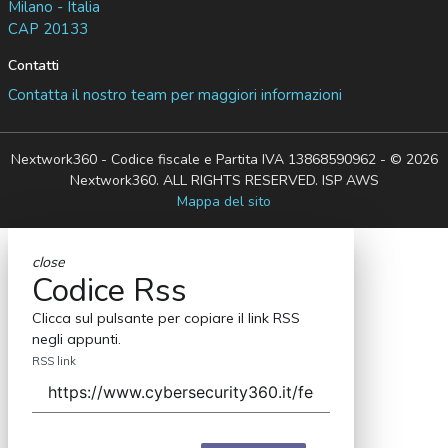
Milano - Italia
CAP 20133
Contatti
Contatta il nostro team per maggiori informazioni
Nextwork360 - Codice fiscale e Partita IVA 13868590962 - © 2026
Nextwork360. ALL RIGHTS RESERVED. ISP AWS
Mappa del sito
close
Codice Rss
Clicca sul pulsante per copiare il link RSS
negli appunti.
RSS link