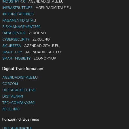
INDUSTRY 4.0
AGENDADIGITALE.EU
INFRASTRUTTURE
AGENDADIGITALE.EU
INTERNET4THINGS
PAGAMENTIDIGITALI
RISKMANAGEMENT360
DATA CENTER
ZEROUNO
CYBERSECURITY
ZEROUNO
SICUREZZA
AGENDADIGITALE.EU
SMART CITY
AGENDADIGITALE.EU
SMART MOBILITY
ECONOMYUP
Digital Transformation
AGENDADIGITALE.EU
CORCOM
DIGITAL4EXECUTIVE
DIGITAL4PMI
TECHCOMPANY360
ZEROUNO
Funzioni di Business
DIGITAL4FINANCE