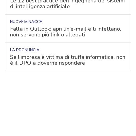
Le 12 best practice dell'ingegneria dei sistemi
di intelligenza artificiale
NUOVE MINACCE
Falla in Outlook: apri un’e-mail e ti infettano,
non servono più link o allegati
LA PRONUNCIA
Se l’impresa è vittima di truffa informatica, non
è il DPO a doverne rispondere