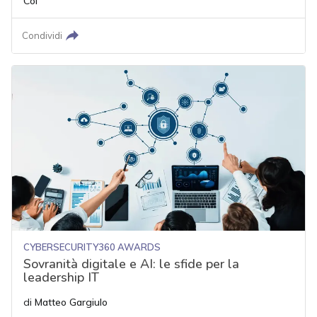
Col
Condividi
CYBERSECURITY360 AWARDS
Sovranità digitale e AI: le sfide per la
leadership IT
di
Matteo Gargiulo