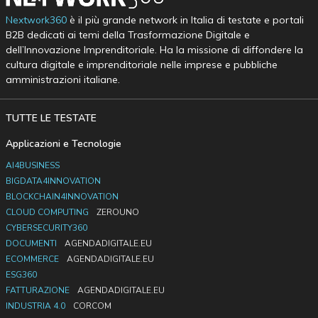
Nextwork360
è il più grande network in Italia di testate e portali
B2B dedicati ai temi della Trasformazione Digitale e
dell’Innovazione Imprenditoriale. Ha la missione di diffondere la
cultura digitale e imprenditoriale nelle imprese e pubbliche
amministrazioni italiane.
TUTTE LE TESTATE
Applicazioni e Tecnologie
AI4BUSINESS
BIGDATA4INNOVATION
BLOCKCHAIN4INNOVATION
CLOUD COMPUTING
ZEROUNO
CYBERSECURITY360
DOCUMENTI
AGENDADIGITALE.EU
ECOMMERCE
AGENDADIGITALE.EU
ESG360
FATTURAZIONE
AGENDADIGITALE.EU
INDUSTRIA 4.0
CORCOM