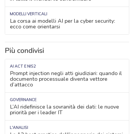
MODELLI VERTICALI
La corsa ai modelli AI per la cyber security:
ecco come orientarsi
Più condivisi
AI ACT E NIS2
Prompt injection negli atti giudiziari: quando il
documento processuale diventa vettore
d’attacco
GOVERNANCE
L’AI ridefinisce la sovranità dei dati: le nuove
priorità per i leader IT
L'ANALISI