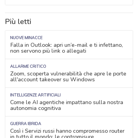
Più letti
NUOVE MINACCE
Falla in Outlook: apri un’e-mail e ti infettano,
non servono più link o allegati
ALLARME CRITICO
Zoom, scoperta vulnerabilità che apre le porte
all'account takeover su Windows
INTELLIGENZE ARTIFICIALI
Come le AI agentiche impattano sulla nostra
autonomia cognitiva
GUERRA IBRIDA
Così i Servizi russi hanno compromesso router
in tutto il mondo: le contromisure