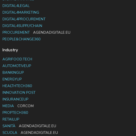
DIGITAL4LEGAL
DIGITAL4MARKETING
DIGITAL4PROCUREMENT
DIGITAL4SUPPLYCHAIN
PROCUREMENT
AGENDADIGITALE.EU
PEOPLE&CHANGE360
Industry
AGRIFOOD.TECH
AUTOMOTIVEUP
BANKINGUP
ENERGYUP
HEALTHTECH360
INNOVATION POST
INSURANCEUP
MEDIA
CORCOM
PROPTECH360
RETAILUP
SANITÀ
AGENDADIGITALE.EU
SCUOLA
AGENDADIGITALE.EU