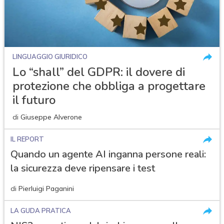
LINGUAGGIO GIURIDICO
Lo “shall” del GDPR: il dovere di
protezione che obbliga a progettare
il futuro
di
Giuseppe Alverone
IL REPORT
Quando un agente AI inganna persone reali:
la sicurezza deve ripensare i test
di
Pierluigi Paganini
LA GUDA PRATICA
acy