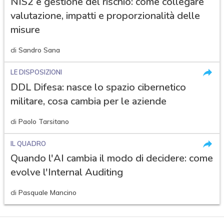
NIS2 e gestione del rischio: come collegare
valutazione, impatti e proporzionalità delle
misure
di
Sandro Sana
LE DISPOSIZIONI
DDL Difesa: nasce lo spazio cibernetico
militare, cosa cambia per le aziende
di
Paolo Tarsitano
IL QUADRO
Quando l'AI cambia il modo di decidere: come
evolve l'Internal Auditing
di
Pasquale Mancino