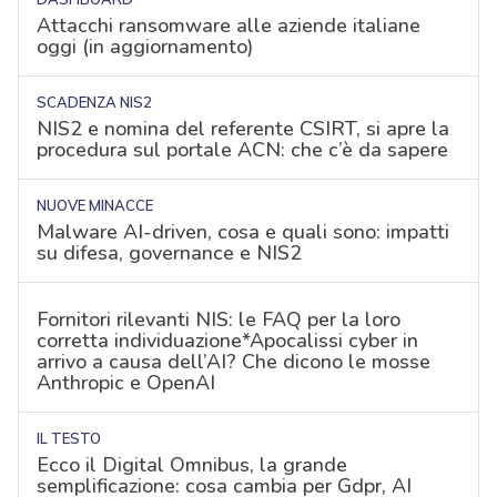
Attacchi ransomware alle aziende italiane
oggi (in aggiornamento)
SCADENZA NIS2
NIS2 e nomina del referente CSIRT, si apre la
procedura sul portale ACN: che c’è da sapere
NUOVE MINACCE
Malware AI-driven, cosa e quali sono: impatti
su difesa, governance e NIS2
Fornitori rilevanti NIS: le FAQ per la loro
corretta individuazione*Apocalissi cyber in
arrivo a causa dell’AI? Che dicono le mosse
Anthropic e OpenAI
IL TESTO
Ecco il Digital Omnibus, la grande
semplificazione: cosa cambia per Gdpr, AI