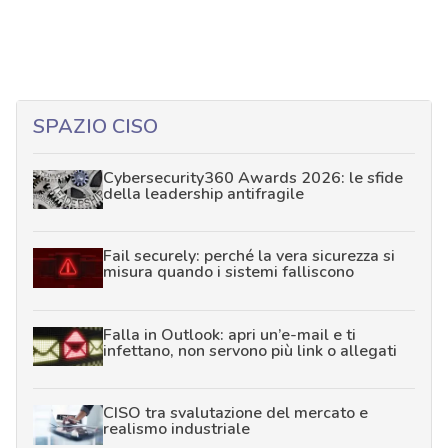
SPAZIO CISO
Cybersecurity360 Awards 2026: le sfide
della leadership antifragile
Fail securely: perché la vera sicurezza si
misura quando i sistemi falliscono
Falla in Outlook: apri un’e-mail e ti
infettano, non servono più link o allegati
CISO tra svalutazione del mercato e
realismo industriale