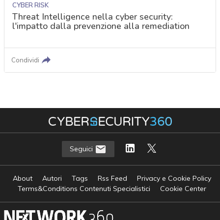
CYBER RISK
Threat Intelligence nella cyber security:
l'impatto dalla prevenzione alla remediation
Condividi
Seguici
About
Autori
Tags
Rss Feed
Privacy e Cookie Policy
Terms&Conditions Contenuti Specialistici
Cookie Center