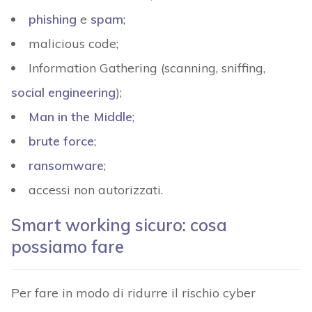
phishing
e
spam
;
malicious code;
Information Gathering (scanning, sniffing,
social engineering
);
Man in the Middle
;
brute force
;
ransomware
;
accessi non autorizzati.
Smart working sicuro: cosa
possiamo fare
Per fare in modo di ridurre il rischio cyber