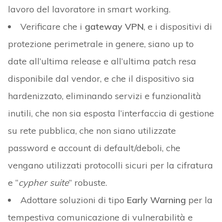
lavoro del lavoratore in smart working.
Verificare che i
gateway VPN
, e i dispositivi di
protezione perimetrale in genere, siano up to
date all’ultima release e all’ultima patch resa
disponibile dal vendor, e che il dispositivo sia
hardenizzato, eliminando servizi e funzionalità
inutili, che non sia esposta l’interfaccia di gestione
su rete pubblica, che non siano utilizzate
password e account di default/deboli, che
vengano utilizzati protocolli sicuri per la cifratura
e “
cypher suite
” robuste.
Adottare soluzioni di tipo
Early Warning
per la
tempestiva comunicazione di vulnerabilità e