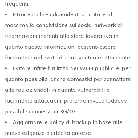
frequenti.
Istruire
inoltre
i dipendenti
a limitare
al
massimo
la condivisione sui social network
di
informazioni inerenti alla sfera lavorativa in
quanto queste informazioni possono essere
facilmente utilizzate da un eventuale attaccante.
Evitare
infine
l’utilizzo dei Wi-Fi pubblici e, per
quanto possibile, anche domestici
per connettersi
alle reti aziendali in quanto vulnerabili e
facilmente attaccabili; preferire invece laddove
possibile connessioni 3G/4G.
Aggiornare le policy di backup
in base alle
nuove esigenze e criticità emerse.